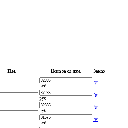
П.м.
Цена за ед.изм.
Заказ
руб
руб
руб
руб