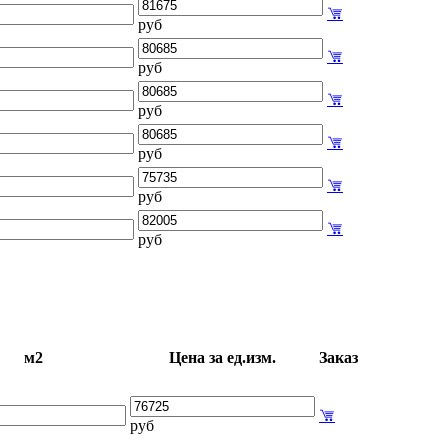
руб
руб
руб
руб
руб
руб
м2
Цена за ед.изм.
Заказ
руб