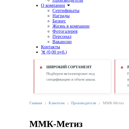
Производители
О компании
Сертификаты
Награды
Бизнес
Жизнь в компании
Фотогалерея
Персонал
Вакансии
Контакты
(
0,00 руб.
)
ШИРОКИЙ СОРТАМЕНТ
Подберем металлопрокат под
спецификацию и объем заказа.
и
п
Главная
Клиентам
Производители
ММК-Метиз
ММК-Метиз