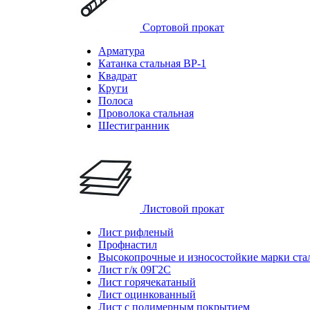
Сортовой прокат
Арматура
Катанка стальная ВР-1
Квадрат
Круги
Полоса
Проволока стальная
Шестигранник
Листовой прокат
Лист рифленый
Профнастил
Высокопрочные и износостойкие марки ста
Лист г/к 09Г2С
Лист горячекатаный
Лист оцинкованный
Лист с полимерным покрытием