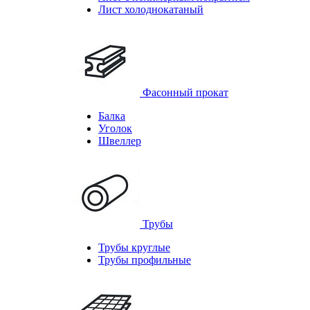
Лист холоднокатаный
Фасонный прокат
Балка
Уголок
Швеллер
Трубы
Трубы круглые
Трубы профильные