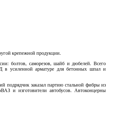
другой крепежной продукции.
ии: болтов, саморезов, шайб и дюбелей. Всего
ЖД в усиленной арматуре для бетонных шпал и
ий подрядчик заказал партию стальной фибры из
оВАЗ и изготовители автобусов. Автоконцерны