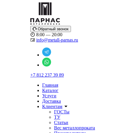
Обратный звонок
8:00 — 20:00
info@metall-parnas.ru
+7 812 237 39 89
Главная
Каталог
Услуги
Доставка
Клиентам
ГОСТы
ТУ
Статьи
Вес металлопроката