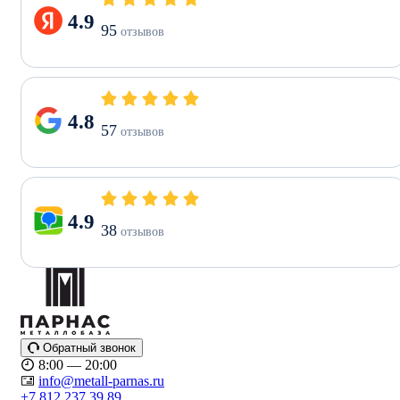
4.9
95
отзывов
4.8
57
отзывов
4.9
38
отзывов
Обратный звонок
8:00 — 20:00
info@metall-parnas.ru
+7 812 237 39 89