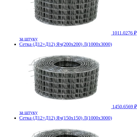
1011.0276 ₽
за штуку
Сетка (Д12+Д12) Яч(200х200) Л(1000х3000)
1450.6569 ₽
за штуку
Сетка (Д12+Д12) Яч(150х150) Л(1000х3000)