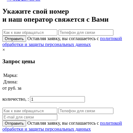
Укажите свой номер
и наш оператор свяжется с Вами
Оставляя заявку, вы соглашаетесь с
политикой
Отправить
обработки и защиты персональных данных
×
Запрос цены
Марка:
Длина:
от
руб. за
количество,
:
Оставляя заявку, вы соглашаетесь с
политикой
Отправить
обработки и защиты персональных данных