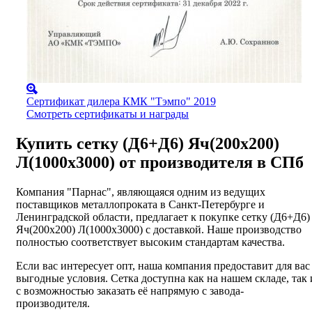
Сертификат дилера КМК "Тэмпо" 2019
Смотреть сертификаты и награды
Купить сетку (Д6+Д6) Яч(200х200)
Л(1000х3000) от производителя в СПб
Компания "Парнас", являющаяся одним из ведущих
поставщиков металлопроката в Санкт-Петербурге и
Ленинградской области, предлагает к покупке сетку (Д6+Д6)
Яч(200х200) Л(1000х3000) с доставкой. Наше производство
полностью соответствует высоким стандартам качества.
Если вас интересует опт, наша компания предоставит для вас
выгодные условия. Сетка доступна как на нашем складе, так 
с возможностью заказать её напрямую с завода-
производителя.