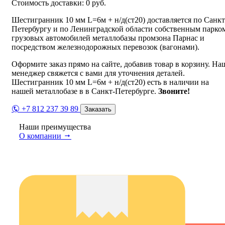
Стоимость доставки:
0
руб.
Шестигранник 10 мм L=6м + н/д(ст20) доставляется по Санкт
Петербургу и по Ленинградской области собственным парко
грузовых автомобилей металлобазы промзона Парнас и
посредством железнодорожных перевозок (вагонами).
Оформите заказ прямо на сайте, добавив товар в корзину. На
менеджер свяжется с вами для уточнения деталей.
Шестигранник 10 мм L=6м + н/д(ст20) есть в наличии на
нашей металлобазе в в Санкт-Петербурге.
Звоните!
+7 812 237 39 89
Заказать
Наши преимущества
О компании