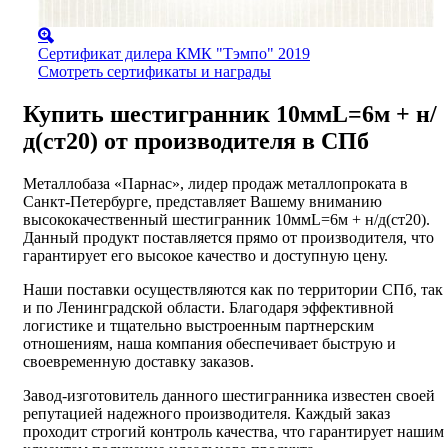
Сертификат дилера КМК "Тэмпо" 2019
Смотреть сертификаты и награды
Купить шестигранник 10ммL=6м + н/
д(ст20) от производителя в СПб
Металлобаза «Парнас», лидер продаж металлопроката в
Санкт-Петербурге, представляет Вашему вниманию
высококачественный шестигранник 10ммL=6м + н/д(ст20).
Данный продукт поставляется прямо от производителя, что
гарантирует его высокое качество и доступную цену.
Наши поставки осуществляются как по территории СПб, так
и по Ленинградской области. Благодаря эффективной
логистике и тщательно выстроенным партнерским
отношениям, наша компания обеспечивает быструю и
своевременную доставку заказов.
Завод-изготовитель данного шестигранника известен своей
репутацией надежного производителя. Каждый заказ
проходит строгий контроль качества, что гарантирует нашим