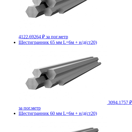
4122.69264 ₽
за пог.метр
Шестигранник 65 мм L=6м + н/д(ст20)
3094.1757 ₽
за пог.метр
Шестигранник 60 мм L=6м + н/д(ст20)