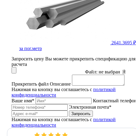
2641.3695 ₽
за пог.метр
Запросить цену
Вы можете прикрепить спецификацию для
расчета
Файл:
не выбран
Прикрепить файл
Описание
Нажимая на кнопку вы соглашаетесь с
политикой
конфиденциальности
Ваше имя*
Контактный телефо
Электронная почта*
Запросить
Нажимая на кнопку вы соглашаетесь с
политикой
конфиденциальности