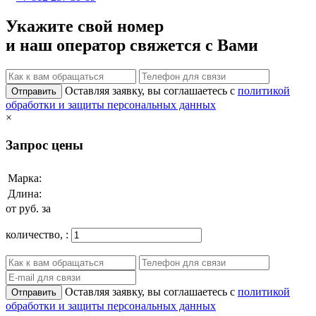
Укажите свой номер
и наш оператор свяжется с Вами
Оставляя заявку, вы соглашаетесь с
политикой
Отправить
обработки и защиты персональных данных
×
Запрос цены
Марка:
Длина:
от
руб. за
количество,
:
Оставляя заявку, вы соглашаетесь с
политикой
Отправить
обработки и защиты персональных данных