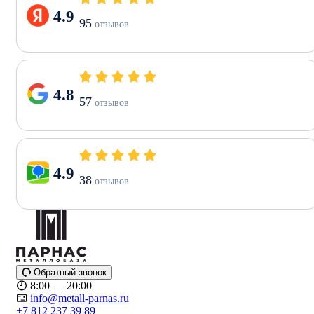
4.9
95
отзывов
4.8
57
отзывов
4.9
38
отзывов
Обратный звонок
8:00 — 20:00
info@metall-parnas.ru
+7 812 237 39 89