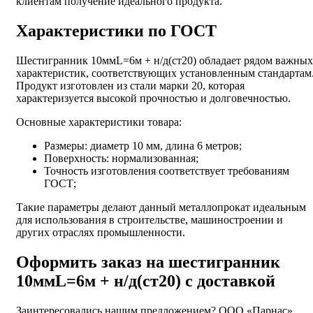
клиентам получение идеального продукта.
Характеристики по ГОСТ
Шестигранник 10ммL=6м + н/д(ст20) обладает рядом важных
характеристик, соответствующих установленным стандартам
Продукт изготовлен из стали марки 20, которая
характеризуется высокой прочностью и долговечностью.
Основные характеристики товара:
Размеры: диаметр 10 мм, длина 6 метров;
Поверхность: нормализованная;
Точность изготовления соответствует требованиям
ГОСТ;
Такие параметры делают данный металлопрокат идеальным
для использования в строительстве, машиностроении и
других отраслях промышленности.
Оформить заказ на шестигранник
10ммL=6м + н/д(ст20) с доставкой
Заинтересовались нашим предложением? ООО «Парнас»