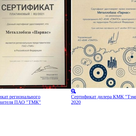
кат регионального
Сертификат дилера КМК "Тэм
авителя ПАО "ТМК"
2020