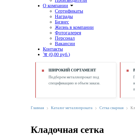
Производители
О компании
Сертификаты
Награды
Бизнес
Жизнь в компании
Фотогалерея
Персонал
Вакансии
Контакты
(
0,00 руб.
)
ШИРОКИЙ СОРТАМЕНТ
Подберем металлопрокат под
спецификацию и объем заказа.
и
п
Главная
Каталог металлопроката
Сетка сварная
Кл
Кладочная сетка