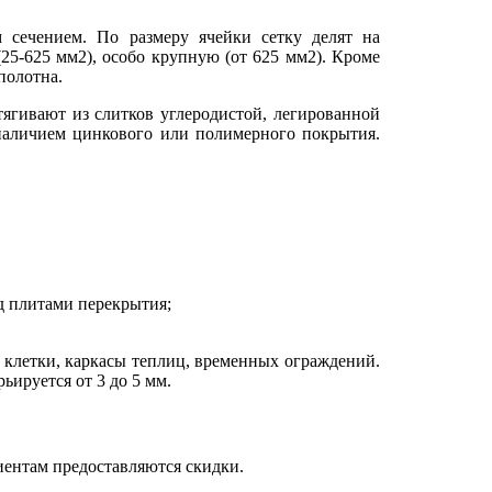
 сечением. По размеру ячейки сетку делят на
(25-625 мм2), особо крупную (от 625 мм2). Кроме
полотна.
ягивают из слитков углеродистой, легированной
 наличием цинкового или полимерного покрытия.
д плитами перекрытия;
 клетки, каркасы теплиц, временных ограждений.
ьируется от 3 до 5 мм.
иентам предоставляются скидки.