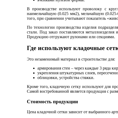
В производстве используют проволоку с круг
наимельчайшую (0.025 мм2), мельчайшую (0.025-0
того, при сравнении учитывают показатель «живо
По технологии производства изделия подраздел
стали. Под заказ поставляются металлоизделия
Продукцию отгружают рулонами или секциями.
Где используют кладочные сет
Это незаменимый материал в строительстве для:
армирования стен – через каждые 3 ряда кир
укрепления штукатурных слоев, пересечений
облицовки, устройства стяжки.
Кроме того, кладочную сетку используют для пр
Самой востребованной является продукция с разм
Стоимость продукции
Цена кладочной сетки зависит от выбранного арт