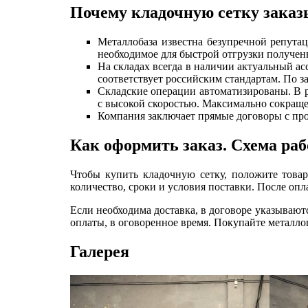
Почему кладочную сетку заказ
Металлобаза известна безупречной репута
необходимое для быстрой отгрузки получен
На складах всегда в наличии актуальный а
соответствует российским стандартам. По з
Складские операции автоматизированы. В р
с высокой скоростью. Максимально сокраще
Компания заключает прямые договоры с пр
Как оформить заказ. Схема ра
Чтобы купить кладочную сетку, положите товар 
количество, сроки и условия поставки. После опл
Если необходима доставка, в договоре указывают
оплаты, в оговоренное время. Покупайте металло
Галерея