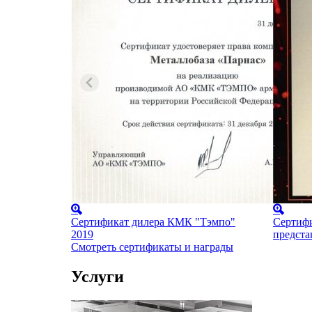
Сертификат дилера КМК "Тэмпо"
Сертифи
2019
предст
Смотреть сертификаты и награды
Услуги