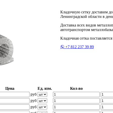
Кладочную сетку доставим до
Ленинградской области в день
Доставка всех видов металло
автотранспортом металлобазы 
Кладочная сетка поставляется
+7 812 237 39 89
Цена
Ед. изм.
Кол-во
руб
руб
руб