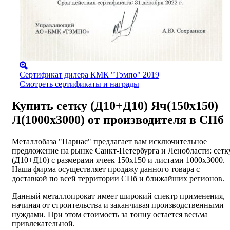
Сертификат дилера КМК "Тэмпо" 2019
Смотреть сертификаты и награды
Купить сетку (Д10+Д10) Яч(150х150)
Л(1000х3000) от производителя в СПб
Металлобаза "Парнас" предлагает вам исключительное
предложение на рынке Санкт-Петербурга и Ленобласти: сетк
(Д10+Д10) с размерами ячеек 150х150 и листами 1000х3000.
Наша фирма осуществляет продажу данного товара с
доставкой по всей территории СПб и ближайших регионов.
Данный металлопрокат имеет широкий спектр применения,
начиная от строительства и заканчивая производственными
нуждами. При этом стоимость за тонну остается весьма
привлекательной.