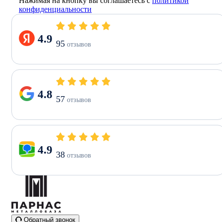
Нажимая на кнопку вы соглашаетесь с
политикой
конфиденциальности
4.9
95
отзывов
4.8
57
отзывов
4.9
38
отзывов
Обратный звонок