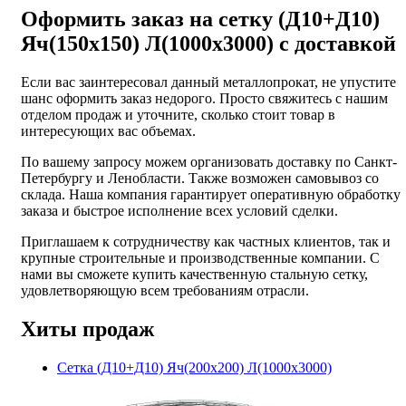
Оформить заказ на сетку (Д10+Д10)
Яч(150х150) Л(1000х3000) с доставкой
Если вас заинтересовал данный металлопрокат, не упустите
шанс оформить заказ недорого. Просто свяжитесь с нашим
отделом продаж и уточните, сколько стоит товар в
интересующих вас объемах.
По вашему запросу можем организовать доставку по Санкт-
Петербургу и Ленобласти. Также возможен самовывоз со
склада. Наша компания гарантирует оперативную обработку
заказа и быстрое исполнение всех условий сделки.
Приглашаем к сотрудничеству как частных клиентов, так и
крупные строительные и производственные компании. С
нами вы сможете купить качественную стальную сетку,
удовлетворяющую всем требованиям отрасли.
Хиты продаж
Сетка (Д10+Д10) Яч(200х200) Л(1000х3000)