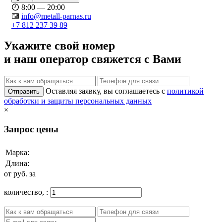
8:00 — 20:00
info@metall-parnas.ru
+7 812 237 39 89
Укажите свой номер
и наш оператор свяжется с Вами
Оставляя заявку, вы соглашаетесь с
политикой
Отправить
обработки и защиты персональных данных
×
Запрос цены
Марка:
Длина:
от
руб. за
количество,
: