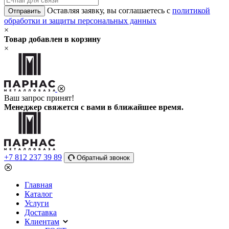
Оставляя заявку, вы соглашаетесь с
политикой
Отправить
обработки и защиты персональных данных
×
Товар добавлен в корзину
×
Ваш запрос принят!
Менеджер свяжется с вами в ближайшее время.
+7 812 237 39 89
Обратный звонок
Главная
Каталог
Услуги
Доставка
Клиентам