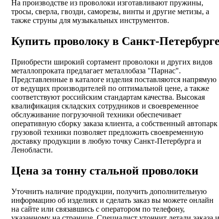
На производстве из проволоки изготавливают пружины,
тросы, сверла, гвозди, саморезы, винты и другие метизы, а
также струны для музыкальных инструментов.
Купить проволоку в Санкт-Петербург
Приобрести широкий сортамент проволоки и других видов
металлопроката предлагает металлобаза "Парнас".
Представленные в каталоге изделия поставляются напрямую
от ведущих производителей по оптимальной цене, а также
соответствуют российским стандартам качества. Высокая
квалификация складских сотрудников и своевременное
обслуживание погрузочной техники обеспечивает
оперативную сборку заказа клиента, а собственный автопарк
грузовой техники позволяет предложить своевременную
доставку продукции в любую точку Санкт-Петербурга и
Ленобласти.
Цена за тонну стальной проволоки
Уточнить наличие продукции, получить дополнительную
информацию об изделиях и сделать заказ вы можете онлайн
на сайте или связавшись с оператором по телефону,
указанному на странице. Специалист уточнит детали заказа 