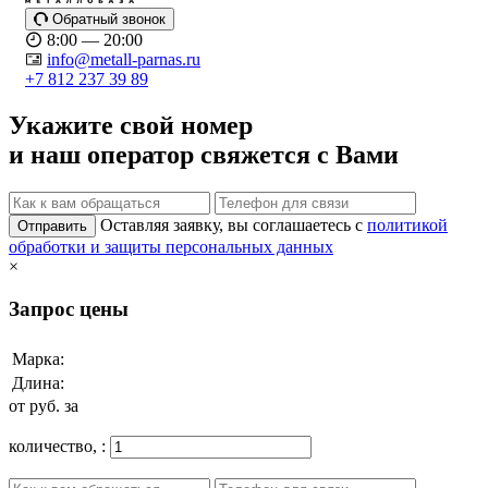
Обратный звонок
8:00 — 20:00
info@metall-parnas.ru
+7 812 237 39 89
Укажите свой номер
и наш оператор свяжется с Вами
Оставляя заявку, вы соглашаетесь с
политикой
Отправить
обработки и защиты персональных данных
×
Запрос цены
Марка:
Длина:
от
руб. за
количество,
: