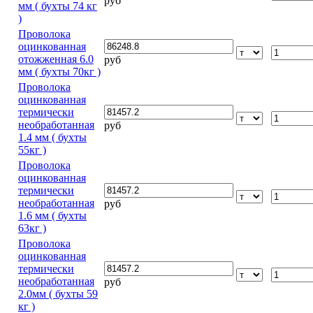
руб
мм ( бухты 74 кг
)
Проволока
оцинкованная
отожженная 6.0
руб
мм ( бухты 70кг )
Проволока
оцинкованная
термически
необработанная
руб
1.4 мм ( бухты
55кг )
Проволока
оцинкованная
термически
необработанная
руб
1.6 мм ( бухты
63кг )
Проволока
оцинкованная
термически
необработанная
руб
2.0мм ( бухты 59
кг )