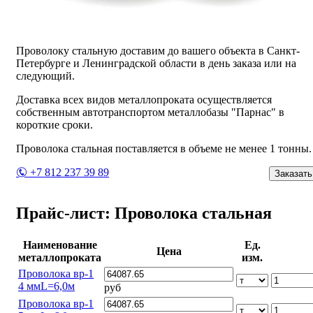
Проволоку стальную доставим до вашего объекта в Санкт-
Петербурге и Ленинградской области в день заказа или на
следующий.
Доставка всех видов металлопроката осуществляется
собственным автотранспортом металлобазы "Парнас" в
короткие сроки.
Проволока стальная поставляется в объеме не менее 1 тонны.
+7 812 237 39 89
Заказать
Прайс-лист: Проволока стальная
Наименование
Ед.
Цена
металлопроката
изм.
Проволока вр-1
4 ммL=6,0м
руб
Проволока вр-1