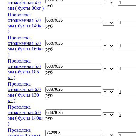
отожженная 4.0
руб
мм ( бухты 80кг )
Проволока
отожженная 5.0
мм ( бухты 140кг
руб
)
Проволока
отожженная 5.0
мм ( бухты 160кг
руб
)
Проволока
отожженная 5.0
мм ( бухты 185
руб
кг )
Проволока
отожженная 6.0
мм ( бухты 130
руб
кг )
Проволока
отожженная 6.0
мм ( бухты 140кг
руб
)
Проволока
светлая 0.8 мм (