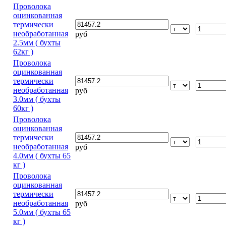
Проволока
оцинкованная
термически
необработанная
руб
2.5мм ( бухты
62кг )
Проволока
оцинкованная
термически
необработанная
руб
3.0мм ( бухты
60кг )
Проволока
оцинкованная
термически
необработанная
руб
4.0мм ( бухты 65
кг )
Проволока
оцинкованная
термически
необработанная
руб
5.0мм ( бухты 65
кг )