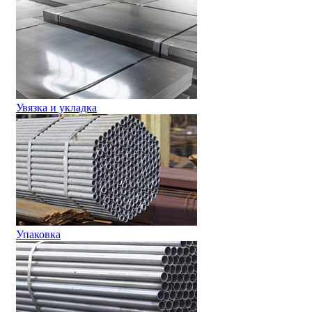
Увязка и укладка
Упаковка