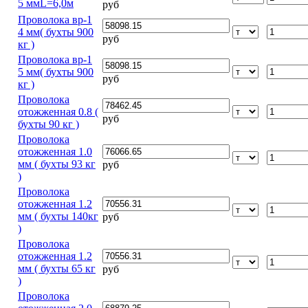
5 ммL=6,0м
руб
Проволока вр-1
4 мм( бухты 900
руб
кг )
Проволока вр-1
5 мм( бухты 900
руб
кг )
Проволока
отожженная 0.8 (
руб
бухты 90 кг )
Проволока
отожженная 1.0
мм ( бухты 93 кг
руб
)
Проволока
отожженная 1.2
мм ( бухты 140кг
руб
)
Проволока
отожженная 1.2
мм ( бухты 65 кг
руб
)
Проволока