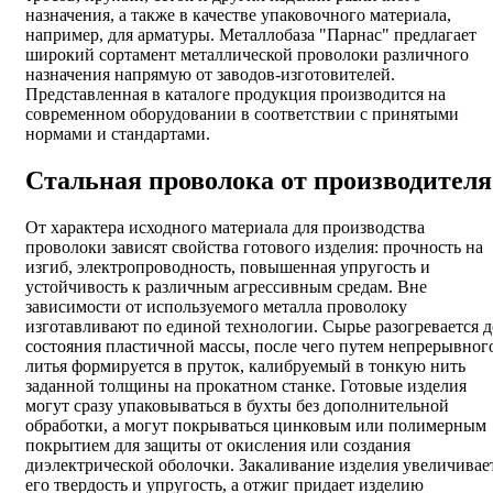
назначения, а также в качестве упаковочного материала,
например, для арматуры. Металлобаза "Парнас" предлагает
широкий сортамент металлической проволоки различного
назначения напрямую от заводов-изготовителей.
Представленная в каталоге продукция производится на
современном оборудовании в соответствии с принятыми
нормами и стандартами.
Стальная проволока от производителя
От характера исходного материала для производства
проволоки зависят свойства готового изделия: прочность на
изгиб, электропроводность, повышенная упругость и
устойчивость к различным агрессивным средам. Вне
зависимости от используемого металла проволоку
изготавливают по единой технологии. Сырье разогревается д
состояния пластичной массы, после чего путем непрерывног
литья формируется в пруток, калибруемый в тонкую нить
заданной толщины на прокатном станке. Готовые изделия
могут сразу упаковываться в бухты без дополнительной
обработки, а могут покрываться цинковым или полимерным
покрытием для защиты от окисления или создания
диэлектрической оболочки. Закаливание изделия увеличивае
его твердость и упругость, а отжиг придает изделию