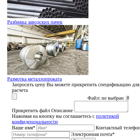
Разбивка заводских пачек
Размотка металлопроката
Запросить цену
Вы можете прикрепить спецификацию для
расчета
Файл:
не выбран
Прикрепить файл
Описание
Нажимая на кнопку вы соглашаетесь с
политикой
конфиденциальности
Ваше имя*
Контактный телефо
Электронная почта*