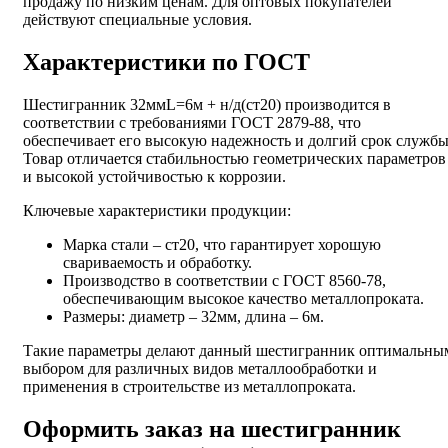
продажу по низким ценам. Для оптовых покупателей
действуют специальные условия.
Характеристики по ГОСТ
Шестигранник 32ммL=6м + н/д(ст20) производится в
соответствии с требованиями ГОСТ 2879-88, что
обеспечивает его высокую надежность и долгий срок службы
Товар отличается стабильностью геометрических параметров
и высокой устойчивостью к коррозии.
Ключевые характеристики продукции:
Марка стали – ст20, что гарантирует хорошую
свариваемость и обработку.
Производство в соответствии с ГОСТ 8560-78,
обеспечивающим высокое качество металлопроката.
Размеры: диаметр – 32мм, длина – 6м.
Такие параметры делают данный шестигранник оптимальны
выбором для различных видов металлообработки и
применения в строительстве из металлопроката.
Оформить заказ на шестигранник