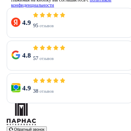
конфиденциальности
4.9
95
отзывов
4.8
57
отзывов
4.9
38
отзывов
Обратный звонок