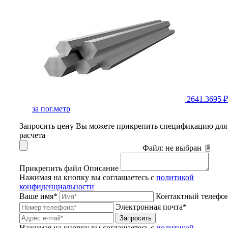
2641.3695 ₽
за пог.метр
Запросить цену
Вы можете прикрепить спецификацию для
расчета
Файл:
не выбран
Прикрепить файл
Описание
Нажимая на кнопку вы соглашаетесь с
политикой
конфиденциальности
Ваше имя*
Контактный телефо
Электронная почта*
Запросить
Нажимая на кнопку вы соглашаетесь с
политикой