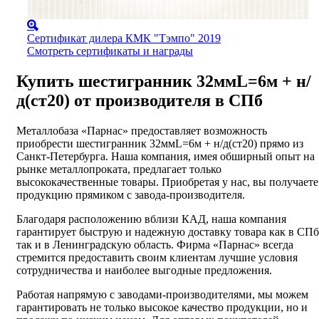
Сертификат дилера КМК "Тэмпо" 2019
Смотреть сертификаты и награды
Купить шестигранник 32ммL=6м + н/
д(ст20) от производителя в СПб
Металлобаза «Парнас» предоставляет возможность
приобрести шестигранник 32ммL=6м + н/д(ст20) прямо из
Санкт-Петербурга. Наша компания, имея обширный опыт на
рынке металлопроката, предлагает только
высококачественные товары. Приобретая у нас, вы получаете
продукцию прямиком с завода-производителя.
Благодаря расположению вблизи КАД, наша компания
гарантирует быструю и надежную доставку товара как в СПб
так и в Ленинградскую область. Фирма «Парнас» всегда
стремится предоставить своим клиентам лучшие условия
сотрудничества и наиболее выгодные предложения.
Работая напрямую с заводами-производителями, мы можем
гарантировать не только высокое качество продукции, но и