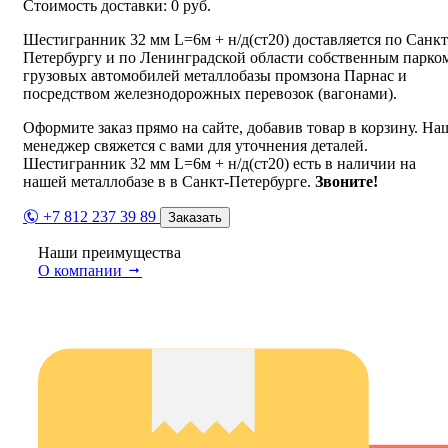
Стоимость доставки:
0
руб.
Шестигранник 32 мм L=6м + н/д(ст20) доставляется по Санкт
Петербургу и по Ленинградской области собственным парко
грузовых автомобилей металлобазы промзона Парнас и
посредством железнодорожных перевозок (вагонами).
Оформите заказ прямо на сайте, добавив товар в корзину. На
менеджер свяжется с вами для уточнения деталей.
Шестигранник 32 мм L=6м + н/д(ст20) есть в наличии на
нашей металлобазе в в Санкт-Петербурге.
Звоните!
+7 812 237 39 89
Заказать
Наши преимущества
О компании