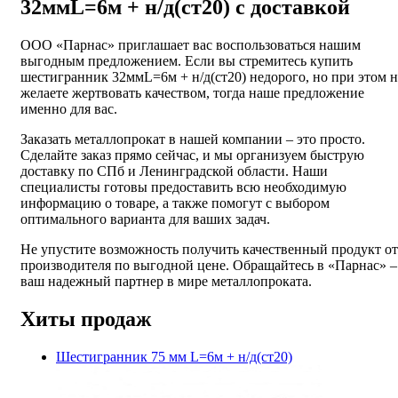
32ммL=6м + н/д(ст20) с доставкой
ООО «Парнас» приглашает вас воспользоваться нашим
выгодным предложением. Если вы стремитесь купить
шестигранник 32ммL=6м + н/д(ст20) недорого, но при этом н
желаете жертвовать качеством, тогда наше предложение
именно для вас.
Заказать металлопрокат в нашей компании – это просто.
Сделайте заказ прямо сейчас, и мы организуем быструю
доставку по СПб и Ленинградской области. Наши
специалисты готовы предоставить всю необходимую
информацию о товаре, а также помогут с выбором
оптимального варианта для ваших задач.
Не упустите возможность получить качественный продукт от
производителя по выгодной цене. Обращайтесь в «Парнас» –
ваш надежный партнер в мире металлопроката.
Хиты продаж
Шестигранник 75 мм L=6м + н/д(ст20)