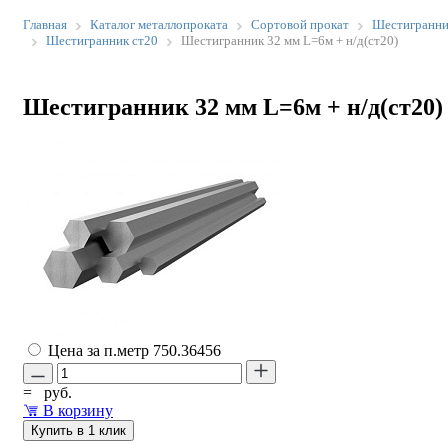
Главная
Каталог металлопроката
Сортовой прокат
Шестигранн
Шестигранник ст20
Шестигранник 32 мм L=6м + н/д(ст20)
Шестигранник 32 мм L=6м + н/д(ст20)
Цена за п.метр
750.36456
=
руб.
В корзину
Купить в 1 клик