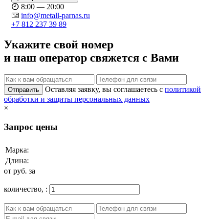
8:00 — 20:00
info@metall-parnas.ru
+7 812 237 39 89
Укажите свой номер
и наш оператор свяжется с Вами
Оставляя заявку, вы соглашаетесь с
политикой
Отправить
обработки и защиты персональных данных
×
Запрос цены
Марка:
Длина:
от
руб. за
количество,
: