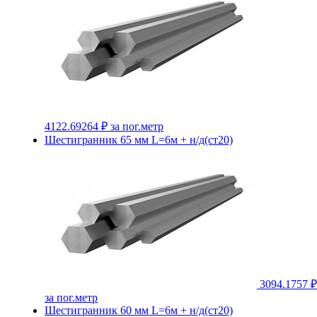
4122.69264 ₽
за пог.метр
Шестигранник 65 мм L=6м + н/д(ст20)
3094.1757 ₽
за пог.метр
Шестигранник 60 мм L=6м + н/д(ст20)