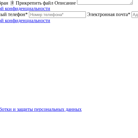
бран
Прикрепить файл
Описание
ой конфиденциальности
ный телефон*
Электронная почта*
ой конфиденциальности
ботки и защиты персональных данных