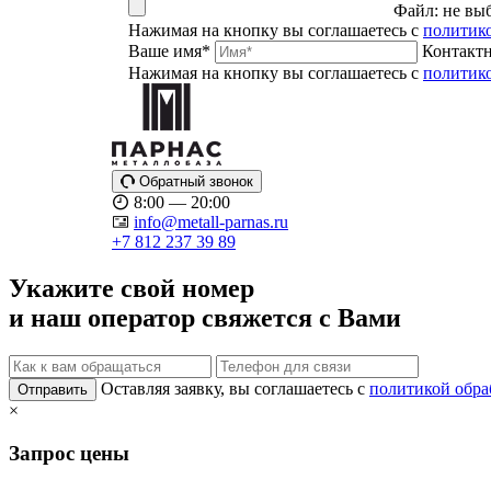
Файл:
не вы
Нажимая на кнопку вы соглашаетесь с
политик
Ваше имя*
Контакт
Нажимая на кнопку вы соглашаетесь с
политик
Обратный звонок
8:00 — 20:00
info@metall-parnas.ru
+7 812 237 39 89
Укажите свой номер
и наш оператор свяжется с Вами
Оставляя заявку, вы соглашаетесь с
политикой обра
Отправить
×
Запрос цены