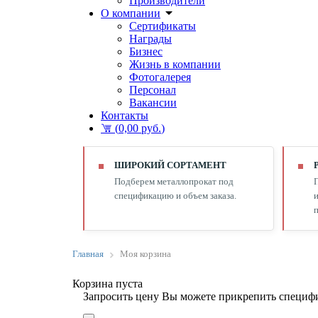
Производители
О компании
Сертификаты
Награды
Бизнес
Жизнь в компании
Фотогалерея
Персонал
Вакансии
Контакты
(
0,00 руб.
)
ШИРОКИЙ СОРТАМЕНТ
Подберем металлопрокат под
спецификацию и объем заказа.
и
п
Главная
Моя корзина
Корзина пуста
Запросить цену
Вы можете прикрепить специфи