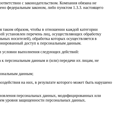
тветствии с законодательством. Компания обязана не
рено федеральным законом, либо пунктом 1.3.3. настоящего
ся таким образом, чтобы в отношении каждой категории
ей установлен перечень лиц, осуществляющих обработку
ьных носителей), обработка которых осуществляется в
ионированный доступ к персональным данным.
ри условии выполнения следующих действий:
к персональным данным и (или) передачи их лицам, не
сональным данным;
здействия на них, в результате которого может быть нарушено
тановления персональных данных, модифицированных или
ием уровня защищенности персональных данных.