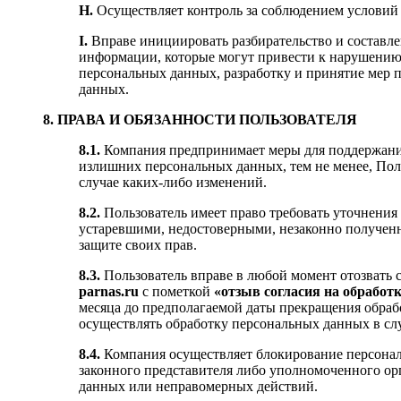
H.
Осуществляет контроль за соблюдением условий
I.
Вправе инициировать разбирательство и составл
информации, которые могут привести к нарушени
персональных данных, разработку и принятие мер
данных.
8. ПРАВА И ОБЯЗАННОСТИ ПОЛЬЗОВАТЕЛЯ
8.1.
Компания предпринимает меры для поддержания
излишних персональных данных, тем не менее, Поль
случае каких-либо изменений.
8.2.
Пользователь имеет право требовать уточнения
устаревшими, недостоверными, незаконно полученн
защите своих прав.
8.3.
Пользователь вправе в любой момент отозвать 
parnas.ru
с пометкой
«отзыв согласия на обработ
месяца до предполагаемой даты прекращения обраб
осуществлять обработку персональных данных в с
8.4.
Компания осуществляет блокирование персонал
законного представителя либо уполномоченного ор
данных или неправомерных действий.