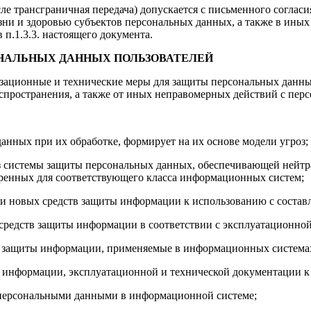
ле трансграничная передача) допускается с письменного согласи
зни и здоровью субъектов персональных данных, а также в иных
 п.1.3.3. настоящего документа.
ОНАЛЬНЫХ ДАННЫХ ПОЛЬЗОВАТЕЛЕЙ
ационные и технические меры для защиты персональных данных
аспространения, а также от иных неправомерных действий с пер
анных при их обработке, формирует на их основе модели угроз;
з системы защиты персональных данных, обеспечивающей нейтр
ренных для соответствующего класса информационных систем;
и новых средств защиты информации к использованию с состав
средств защиты информации в соответствии с эксплуатационной
 защиты информации, применяемые в информационных системах
 информации, эксплуатационной и технической документации к
 персональными данными в информационной системе;