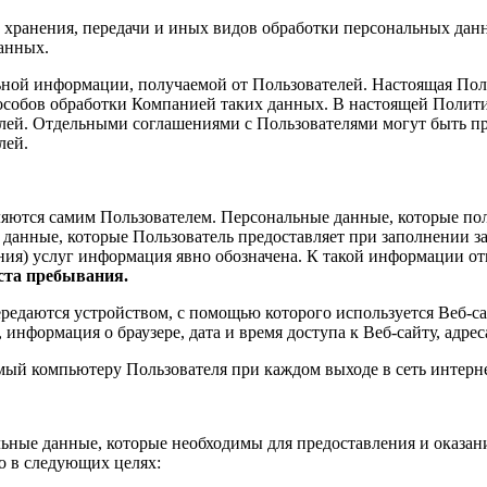
 хранения, передачи и иных видов обработки персональных данн
анных.
ной информации, получаемой от Пользователей. Настоящая Поли
пособов обработки Компанией таких данных. В настоящей Полити
лей. Отдельными соглашениями с Пользователями могут быть п
лей.
яются самим Пользователем. Персональные данные, которые по
 данные, которые Пользователь предоставляет при заполнении за
ания) услуг информация явно обозначена. К такой информации о
еста пребывания.
едаются устройством, с помощью которого используется Веб-сайт
, информация о браузере, дата и время доступа к Веб-сайту, ад
мый компьютеру Пользователя при каждом выходе в сеть интерне
льные данные, которые необходимы для предоставления и оказ
ко в следующих целях: