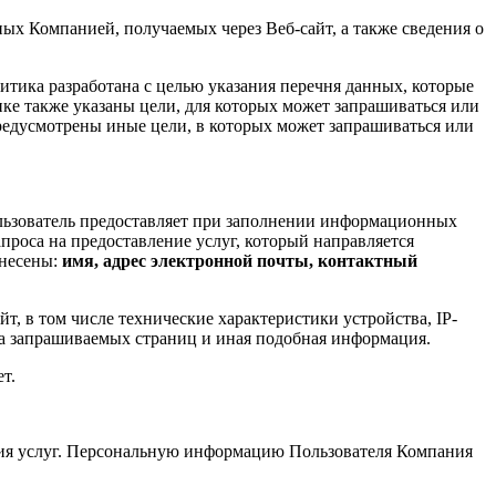
ых Компанией, получаемых через Веб-сайт, а также сведения о
тика разработана с целью указания перечня данных, которые
ке также указаны цели, для которых может запрашиваться или
редусмотрены иные цели, в которых может запрашиваться или
льзователь предоставляет при заполнении информационных
проса на предоставление услуг, который направляется
тнесены:
имя, адрес электронной почты, контактный
, в том числе технические характеристики устройства, IP-
реса запрашиваемых страниц и иная подобная информация.
т.
ания услуг. Персональную информацию Пользователя Компания