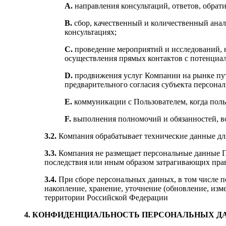
А.
направления консультаций, ответов, обрат
B.
сбор, качественный и количественный анал
консультациях;
C.
проведение мероприятий и исследований, н
осуществления прямых контактов с потенциа
D.
продвижения услуг Компании на рынке пут
предварительного согласия субъекта персона
E.
коммуникации с Пользователем, когда польз
F.
выполнения полномочий и обязанностей, в
3.2.
Компания обрабатывает технические данные для
3.3.
Компания не размещает персональные данные П
последствия или иным образом затрагивающих пра
3.4.
При сборе персональных данных, в том числе 
накопление, хранение, уточнение (обновление, из
территории Российской Федерации
4. КОНФИДЕНЦИАЛЬНОСТЬ ПЕРСОНАЛЬНЫХ 