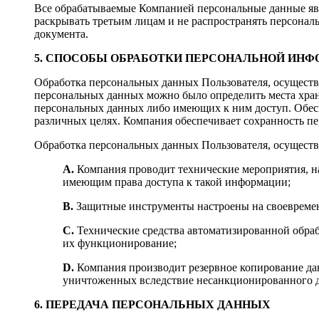
Все обрабатываемые Компанией персональные данные явл
раскрывать третьим лицам и не распространять персональ
документа.
5. СПОСОБЫ ОБРАБОТКИ ПЕРСОНАЛЬНОЙ ИН
Обработка персональных данных Пользователя, осуществл
персональных данных можно было определить места хран
персональных данных либо имеющих к ним доступ. Обесп
различных целях. Компания обеспечивает сохранность 
Обработка персональных данных Пользователя, осуществ
A.
Компания проводит технические мероприятия, н
имеющим права доступа к такой информации;
B.
Защитные инструменты настроены на своевремен
C.
Технические средства автоматизированной обраб
их функционирование;
D.
Компания производит резервное копирование да
уничтоженных вследствие несанкционированного д
6. ПЕРЕДАЧА ПЕРСОНАЛЬНЫХ ДАННЫХ