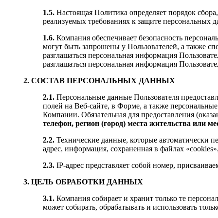
1.5.
Настоящая Политика определяет порядок сбора,
реализуемых требованиях к защите персональных д
1.6.
Компания обеспечивает безопасность персональ
могут быть запрошены у Пользователей, а также с
разглашаться персональная информация Пользовате
разглашаться персональная информация Пользовате
2. СОСТАВ ПЕРСОНАЛЬНЫХ ДАННЫХ
2.1.
Персональные данные Пользователя предоставл
полей на Веб-сайте, в Форме, а также персональные
Компании. Обязательная для предоставления (оказ
телефон, регион (город) места жительства или м
2.2.
Технические данные, которые автоматически пер
адрес, информация, сохраненная в файлах «cookies»
2.3.
IP-адрес представляет собой номер, присваивае
3. ЦЕЛЬ ОБРАБОТКИ ДАННЫХ
3.1.
Компания собирает и хранит только те персона
может собирать, обрабатывать и использовать толь