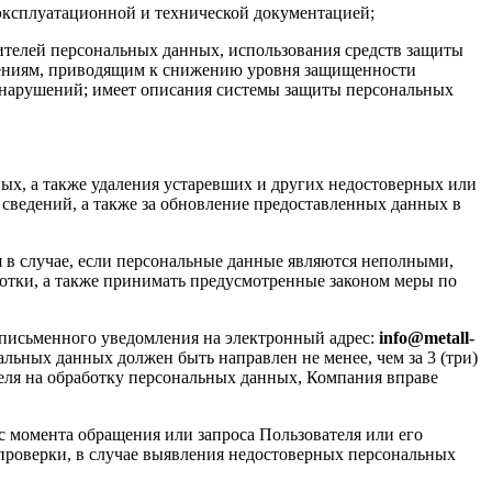
эксплуатационной и технической документацией;
ителей персональных данных, использования средств защиты
ениям, приводящим к снижению уровня защищенности
 нарушений; имеет описания системы защиты персональных
х, а также удаления устаревших и других недостоверных или
 сведений, а также за обновление предоставленных данных в
 в случае, если персональные данные являются неполными,
отки, а также принимать предусмотренные законом меры по
 письменного уведомления на электронный адрес:
info@metall-
альных данных должен быть направлен не менее, чем за 3 (три)
еля на обработку персональных данных, Компания вправе
 момента обращения или запроса Пользователя или его
проверки, в случае выявления недостоверных персональных