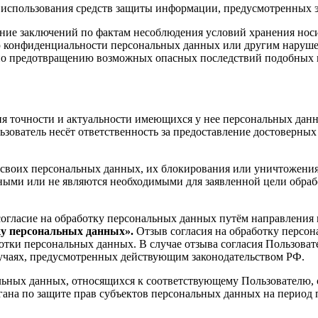
 использования средств защиты информации, предусмотренных 
ение заключений по фактам несоблюдения условий хранения нос
ю конфиденциальности персональных данных или другим наруш
 по предотвращению возможных опасных последствий подобных
 точности и актуальности имеющихся у нее персональных данны
зователь несёт ответственность за предоставление достоверных
 своих персональных данных, их блокирования или уничтожения
ыми или не являются необходимыми для заявленной цели обраб
согласие на обработку персональных данных путём направления
ку персональных данных».
Отзыв согласия на обработку персон
отки персональных данных. В случае отзыва согласия Пользоват
лучаях, предусмотренных действующим законодательством РФ.
ьных данных, относящихся к соответствующему Пользователю, с
гана по защите прав субъектов персональных данных на период 