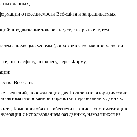
ктных данных;
нформации о посещаемости Веб-сайта и запрашиваемых
ций; продвижение товаров и услуг на рынке путем
елем с помощью Формы (допускается только при условии
е, по телефону, по адресу, через Форму;
ации;
ества Веб-сайта.
мает решений, порождающих для Пользователя юридические
ьно автоматизированной обработки персональных данных.
ет», Компания обязана обеспечить запись, систематизацию,
Федерации с использованием баз данных, находящихся на