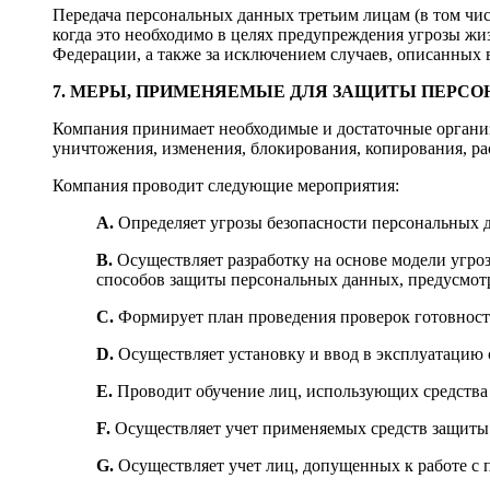
Передача персональных данных третьим лицам (в том чис
когда это необходимо в целях предупреждения угрозы жи
Федерации, а также за исключением случаев, описанных в
7. МЕРЫ, ПРИМЕНЯЕМЫЕ ДЛЯ ЗАЩИТЫ ПЕРС
Компания принимает необходимые и достаточные организ
уничтожения, изменения, блокирования, копирования, р
Компания проводит следующие мероприятия:
A.
Определяет угрозы безопасности персональных д
B.
Осуществляет разработку на основе модели угро
способов защиты персональных данных, предусмот
C.
Формирует план проведения проверок готовност
D.
Осуществляет установку и ввод в эксплуатацию 
E.
Проводит обучение лиц, использующих средства
F.
Осуществляет учет применяемых средств защиты
G.
Осуществляет учет лиц, допущенных к работе с