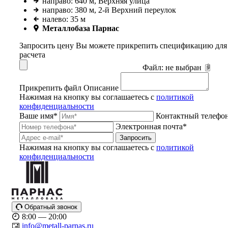
направо: 640 м, Верхняя улица
направо: 380 м, 2-й Верхний переулок
налево: 35 м
Металлобаза Парнас
Запросить цену
Вы можете прикрепить спецификацию для
расчета
Файл:
не выбран
Прикрепить файл
Описание
Нажимая на кнопку вы соглашаетесь с
политикой
конфиденциальности
Ваше имя*
Контактный телефо
Электронная почта*
Запросить
Нажимая на кнопку вы соглашаетесь с
политикой
конфиденциальности
Обратный звонок
8:00 — 20:00
info@metall-parnas.ru