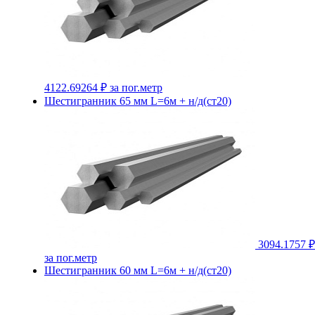
4122.69264 ₽
за пог.метр
Шестигранник 65 мм L=6м + н/д(ст20)
3094.1757 ₽
за пог.метр
Шестигранник 60 мм L=6м + н/д(ст20)