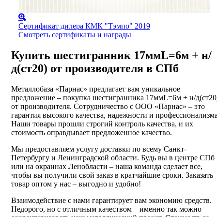
Сертификат дилера КМК "Тэмпо" 2019
Смотреть сертификаты и награды
Купить шестигранник 17ммL=6м + н/
д(ст20) от производителя в СПб
Металлобаза «Парнас» предлагает вам уникальное
предложение – покупка шестигранника 17ммL=6м + н/д(ст20
от производителя. Сотрудничество с ООО «Парнас» – это
гарантия высокого качества, надежности и профессионализма
Наши товары прошли строгий контроль качества, и их
стоимость оправдывает предложенное качество.
Мы предоставляем услугу доставки по всему Санкт-
Петербургу и Ленинградской области. Будь вы в центре СПб
или на окраинах Ленобласти – наша команда сделает все,
чтобы вы получили свой заказ в кратчайшие сроки. Заказать
товар оптом у нас – выгодно и удобно!
Взаимодействие с нами гарантирует вам экономию средств.
Недорого, но с отличным качеством – именно так можно