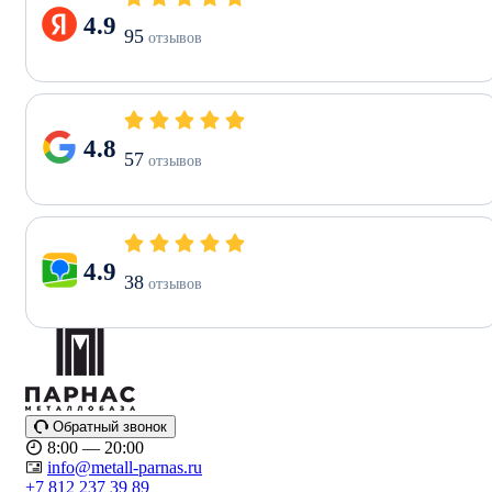
4.9
95
отзывов
4.8
57
отзывов
4.9
38
отзывов
Обратный звонок
8:00 — 20:00
info@metall-parnas.ru
+7 812 237 39 89