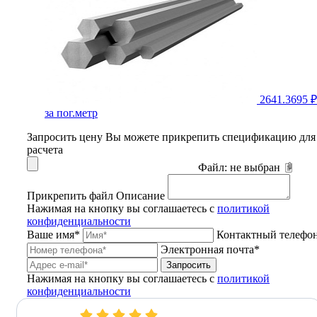
2641.3695 ₽
за пог.метр
Запросить цену
Вы можете прикрепить спецификацию для
расчета
Файл:
не выбран
Прикрепить файл
Описание
Нажимая на кнопку вы соглашаетесь с
политикой
конфиденциальности
Ваше имя*
Контактный телефо
Электронная почта*
Запросить
Нажимая на кнопку вы соглашаетесь с
политикой
конфиденциальности