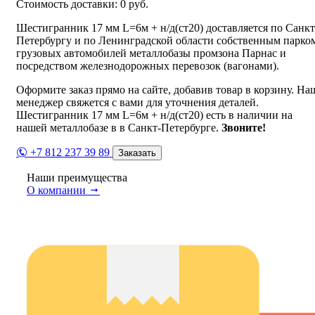
Стоимость доставки:
0
руб.
Шестигранник 17 мм L=6м + н/д(ст20) доставляется по Санкт
Петербургу и по Ленинградской области собственным парко
грузовых автомобилей металлобазы промзона Парнас и
посредством железнодорожных перевозок (вагонами).
Оформите заказ прямо на сайте, добавив товар в корзину. На
менеджер свяжется с вами для уточнения деталей.
Шестигранник 17 мм L=6м + н/д(ст20) есть в наличии на
нашей металлобазе в в Санкт-Петербурге.
Звоните!
+7 812 237 39 89
Заказать
Наши преимущества
О компании