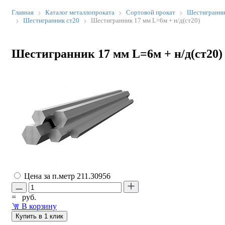
Главная
Каталог металлопроката
Сортовой прокат
Шестигранн
Шестигранник ст20
Шестигранник 17 мм L=6м + н/д(ст20)
Шестигранник 17 мм L=6м + н/д(ст20)
Цена за п.метр
211.30956
=
руб.
В корзину
Купить в 1 клик