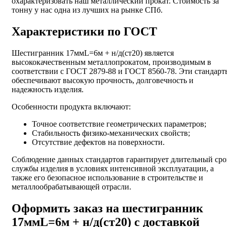
охарактеризовать наш металлический прокат. Стоимость за
тонну у нас одна из лучших на рынке СПб.
Характеристики по ГОСТ
Шестигранник 17ммL=6м + н/д(ст20) является
высококачественным металлопрокатом, производимым в
соответствии с ГОСТ 2879-88 и ГОСТ 8560-78. Эти стандарт
обеспечивают высокую прочность, долговечность и
надежность изделия.
Особенности продукта включают:
Точное соответствие геометрических параметров;
Стабильность физико-механических свойств;
Отсутствие дефектов на поверхности.
Соблюдение данных стандартов гарантирует длительный сро
службы изделия в условиях интенсивной эксплуатации, а
также его безопасное использование в строительстве и
металлообрабатывающей отрасли.
Оформить заказ на шестигранник
17ммL=6м + н/д(ст20) с доставкой