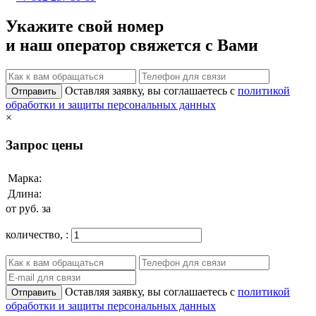
Укажите свой номер
и наш оператор свяжется с Вами
Оставляя заявку, вы соглашаетесь с
политикой
Отправить
обработки и защиты персональных данных
×
Запрос цены
Марка:
Длина:
от
руб. за
количество,
:
Оставляя заявку, вы соглашаетесь с
политикой
Отправить
обработки и защиты персональных данных