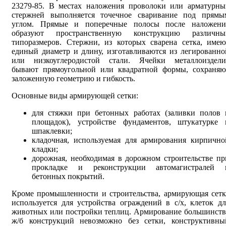
23279-85. В местах наложения проволоки или арматурны
стержней выполняется точечное сваривание под прямы
углом. Прямые и поперечные полосы после наложени
образуют пространственную конструкцию различны
типоразмеров. Стержни, из которых сварена сетка, имею
единый диаметр и длину, изготавливаются из легированно
или низкоуглеродистой стали. Ячейки металлоиздели
бывают прямоугольной или квадратной формы, сохраняю
заложенную геометрию и гибкость.
Основные виды армирующей сетки:
для стяжки при бетонных работах (заливки полов 
площадок), устройстве фундаментов, штукатурке 
шпаклевки;
кладочная, используемая для армирования кирпично
кладки;
дорожная, необходимая в дорожном строительстве пр
прокладке и реконструкции автомагистралей 
бетонных покрытий.
Кроме промышленности и строительства, армирующая сетк
используется для устройства ограждений в с/х, клеток дл
животных или постройки теплиц. Армирование большинств
ж/б конструкций невозможно без сетки, конструктивны