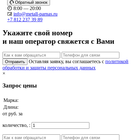
Обратный звонок
8:00 — 20:00
info@metall-parnas.ru
+7 812 237 39 89
Укажите свой номер
и наш оператор свяжется с Вами
Оставляя заявку, вы соглашаетесь с
политикой
Отправить
обработки и защиты персональных данных
×
Запрос цены
Марка:
Длина:
от
руб. за
количество,
: