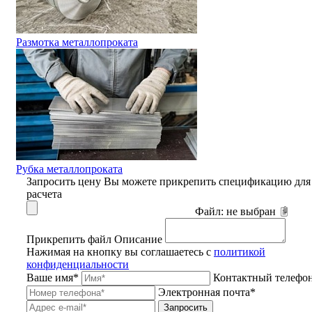
Размотка металлопроката
Рубка металлопроката
Запросить цену
Вы можете прикрепить спецификацию для
расчета
Файл:
не выбран
Прикрепить файл
Описание
Нажимая на кнопку вы соглашаетесь с
политикой
конфиденциальности
Ваше имя*
Контактный телефо
Электронная почта*
Запросить