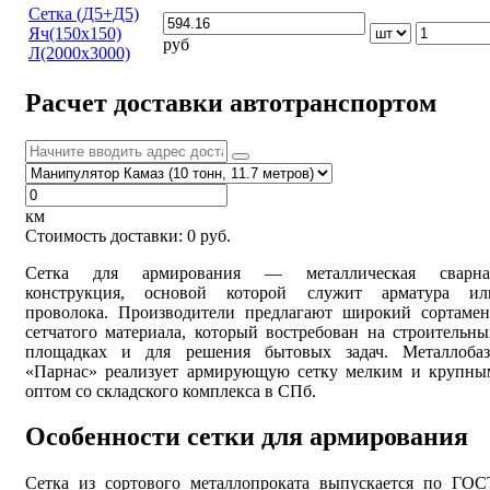
Сетка (Д5+Д5)
Яч(150х150)
руб
Л(2000х3000)
Расчет доставки автотранспортом
км
Стоимость доставки:
0
руб.
Сетка для армирования — металлическая сварна
конструкция, основой которой служит арматура ил
проволока. Производители предлагают широкий сортамен
сетчатого материала, который востребован на строительны
площадках и для решения бытовых задач. Металлобаз
«Парнас» реализует армирующую сетку мелким и крупны
оптом со складского комплекса в СПб.
Особенности сетки для армирования
Сетка из сортового металлопроката выпускается по ГОС