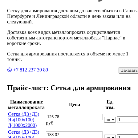
Сетку для армирования доставим до вашего объекта в Санкт-
Петербурге и Ленинградской области в день заказа или на
следующий.
Доставка всех видов металлопроката осуществляется
собственным автотранспортом металлобазы "Парнас" в
короткие сроки.
Сетка для армирования поставляется в объеме не менее 1
тонны.
+7 812 237 39 89
Заказать
Прайс-лист: Сетка для армирования
Наименование
Ед.
Цена
металлопроката
изм.
Сетка (Д3+Д3)
Яч(100х100)
руб
Л(1000х2000)
Сетка (Д3+Д3)
Яч(100х100)