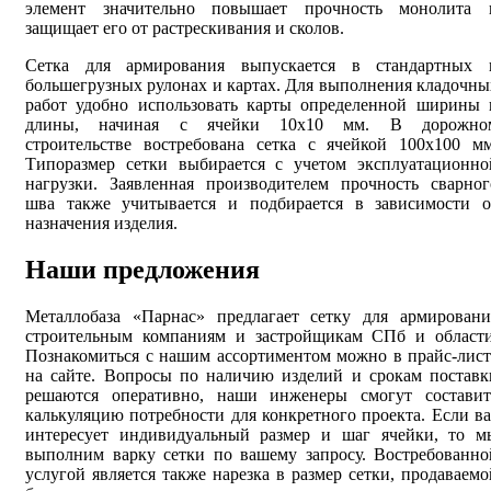
элемент значительно повышает прочность монолита 
защищает его от растрескивания и сколов.
Сетка для армирования выпускается в стандартных 
большегрузных рулонах и картах. Для выполнения кладочны
работ удобно использовать карты определенной ширины 
длины, начиная с ячейки 10х10 мм. В дорожно
строительстве востребована сетка с ячейкой 100х100 мм
Типоразмер сетки выбирается с учетом эксплуатационно
нагрузки. Заявленная производителем прочность сварног
шва также учитывается и подбирается в зависимости о
назначения изделия.
Наши предложения
Металлобаза «Парнас» предлагает сетку для армировани
строительным компаниям и застройщикам СПб и области
Познакомиться с нашим ассортиментом можно в прайс-лист
на сайте. Вопросы по наличию изделий и срокам поставк
решаются оперативно, наши инженеры смогут составит
калькуляцию потребности для конкретного проекта. Если ва
интересует индивидуальный размер и шаг ячейки, то м
выполним варку сетки по вашему запросу. Востребованно
услугой является также нарезка в размер сетки, продаваемо