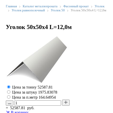
Главная
Каталог металлопроката
Фасонный прокат
Уголок
Уголок равнополочный
Уголок 50
Уголок 50х50х4 L=12,0м
Уголок 50х50х4 L=12,0м
Цена за тонну
52587.81
Цена за штуку
1975.83078
Цена за п.метр
164.64954
=
52587.81
руб.
В корзину