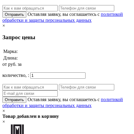
Оставляя заявку, вы соглашаетесь с
политикой
Отправить
обработки и защиты персональных данных
×
Запрос цены
Марка:
Длина:
от
руб. за
количество,
:
Оставляя заявку, вы соглашаетесь с
политикой
Отправить
обработки и защиты персональных данных
×
Товар добавлен в корзину
×