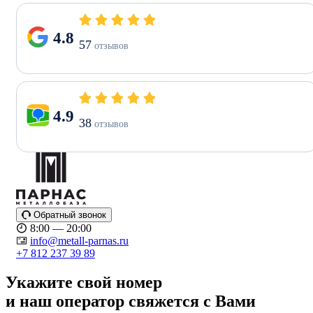
4.8
57
отзывов
4.9
38
отзывов
Обратный звонок
8:00 — 20:00
info@metall-parnas.ru
+7 812 237 39 89
Укажите свой номер
и наш оператор свяжется с Вами