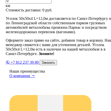
км
Стоимость доставки:
0
руб.
Уголок 50х50х4 L=12,0м доставляется по Санкт-Петербургу 
по Ленинградской области собственным парком грузовых
автомобилей металлобазы промзона Парнас и посредством
железнодорожных перевозок (вагонами).
Оформите заказ прямо на сайте, добавив товар в корзину. На
менеджер свяжется с вами для уточнения деталей. Уголок
50х50х4 L=12,0м есть в наличии на нашей металлобазе в в
Санкт-Петербурге.
Звоните!
+7 812 237 39 89
Заказать
Наши преимущества
О компании