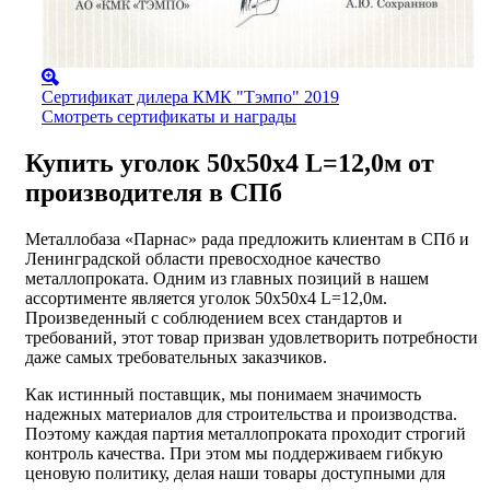
Сертификат дилера КМК "Тэмпо" 2019
Смотреть сертификаты и награды
Купить уголок 50х50х4 L=12,0м от
производителя в СПб
Металлобаза «Парнас» рада предложить клиентам в СПб и
Ленинградской области превосходное качество
металлопроката. Одним из главных позиций в нашем
ассортименте является уголок 50х50х4 L=12,0м.
Произведенный с соблюдением всех стандартов и
требований, этот товар призван удовлетворить потребности
даже самых требовательных заказчиков.
Как истинный поставщик, мы понимаем значимость
надежных материалов для строительства и производства.
Поэтому каждая партия металлопроката проходит строгий
контроль качества. При этом мы поддерживаем гибкую
ценовую политику, делая наши товары доступными для