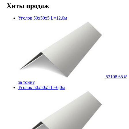
Хиты продаж
Уголок 50х50х5 L=12,0м
52108.65 ₽
за тонну
Уголок 50х50х5 L=6,0м