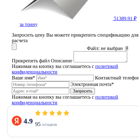
51389.91 ₽
за тонну
Запросить цену
Вы можете прикрепить спецификацию для
расчета
Файл:
не выбран
Прикрепить файл
Описание
Нажимая на кнопку вы соглашаетесь с
политикой
конфиденциальности
Ваше имя*
Контактный телефо
Электронная почта*
Запросить
Нажимая на кнопку вы соглашаетесь с
политикой
конфиденциальности
4.9
95
отзывов