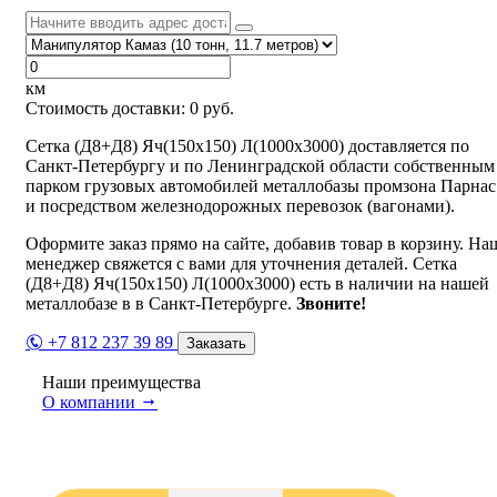
км
Стоимость доставки:
0
руб.
Сетка (Д8+Д8) Яч(150х150) Л(1000х3000) доставляется по
Санкт-Петербургу и по Ленинградской области собственным
парком грузовых автомобилей металлобазы промзона Парнас
и посредством железнодорожных перевозок (вагонами).
Оформите заказ прямо на сайте, добавив товар в корзину. На
менеджер свяжется с вами для уточнения деталей. Сетка
(Д8+Д8) Яч(150х150) Л(1000х3000) есть в наличии на нашей
металлобазе в в Санкт-Петербурге.
Звоните!
+7 812 237 39 89
Заказать
Наши преимущества
О компании