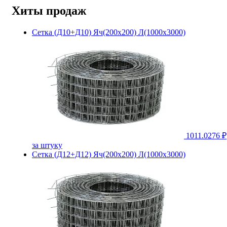
Хиты продаж
Сетка (Д10+Д10) Яч(200х200) Л(1000х3000)
1011.0276 ₽
за штуку
Сетка (Д12+Д12) Яч(200х200) Л(1000х3000)