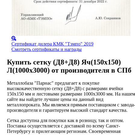
Сертификат дилера КМК "Тэмпо" 2019
Смотреть сертификаты и награды
Купить сетку (Д8+Д8) Яч(150х150)
Л(1000х3000) от производителя в СПб
Металлобаза "Парнас" предлагает к покупке
высококачественную сетку (Д8+Д8) с размерами ячейки
150х150 мм и листовыми размерами 1000х3000 мм. На наше
сайте вы найдете лучшие цены на данный вид
металлопроката. Мы являемся прямым поставщиком с завода
производителя и гарантируем высокий стандарт качества.
Сетка доступна для покупки как в розницу, так и оптом.
Поставка осуществляется с доставкой по всему Санкт-
Петербургу и прилегающим регионам. Своевременная