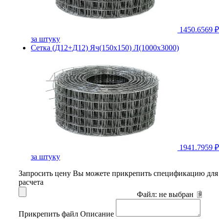
1450.6569 ₽
за штуку
Сетка (Д12+Д12) Яч(150х150) Л(1000х3000)
1941.7959 ₽
за штуку
Запросить цену
Вы можете прикрепить спецификацию для
расчета
Файл:
не выбран
Прикрепить файл
Описание