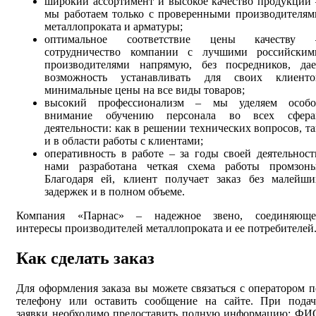
широкий ассортимент и высокое качество продукции 
мы работаем только с проверенными производителям
металлопроката и арматуры;
оптимальное соответствие цены качеству 
сотрудничество компании с лучшими российским
производителями напрямую, без посредников, дае
возможность устанавливать для своих клиенто
минимальные цены на все виды товаров;
высокий профессионализм – мы уделяем особо
внимание обучению персонала во всех сфера
деятельности: как в решении технических вопросов, та
и в области работы с клиентами;
оперативность в работе – за годы своей деятельност
нами разработана четкая схема работы промзоны
Благодаря ей, клиент получает заказ без малейши
задержек и в полном объеме.
Компания «Парнас» – надежное звено, соединяюще
интересы производителей металлопроката и ее потребителей
Как сделать заказ
Для оформления заказа вы можете связаться с оператором п
телефону или оставить сообщение на сайте. При подач
заявки необходимо предоставить полную информацию: ФИ