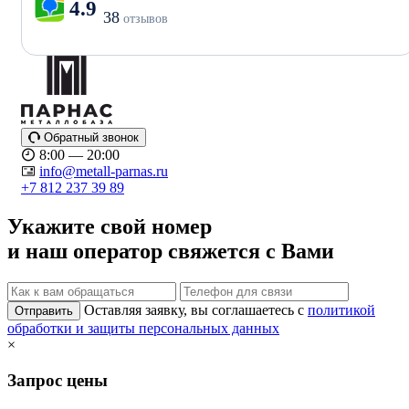
4.9
38
отзывов
Обратный звонок
8:00 — 20:00
info@metall-parnas.ru
+7 812 237 39 89
Укажите свой номер
и наш оператор свяжется с Вами
Оставляя заявку, вы соглашаетесь с
политикой
Отправить
обработки и защиты персональных данных
×
Запрос цены