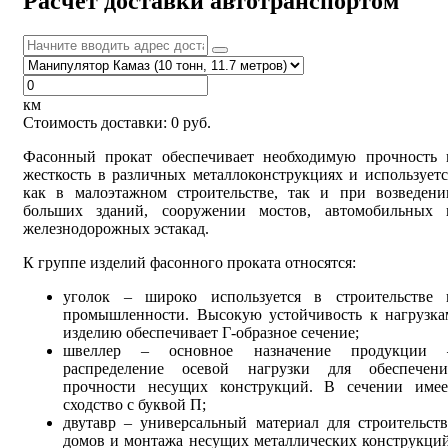
Расчет доставки автотранспортом
км
Стоимость доставки:
0
руб.
Фасонный прокат обеспечивает необходимую прочность 
жесткость в различных металлоконструкциях и используетс
как в малоэтажном строительстве, так и при возведени
больших зданий, сооружении мостов, автомобильных 
железнодорожных эстакад.
К группе изделий фасонного проката относятся:
уголок – широко используется в строительстве 
промышленности. Высокую устойчивость к нагрузка
изделию обеспечивает Г-образное сечение;
швеллер – основное назначение продукции 
распределение осевой нагрузки для обеспечени
прочности несущих конструкций. В сечении имее
сходство с буквой П;
двутавр – универсальный материал для строительств
домов и монтажа несущих металлических конструкций