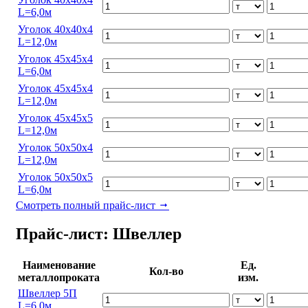
L=6,0м
Уголок 40х40х4
L=12,0м
Уголок 45х45х4
L=6,0м
Уголок 45х45х4
L=12,0м
Уголок 45х45х5
L=12,0м
Уголок 50х50х4
L=12,0м
Уголок 50х50х5
L=6,0м
Смотреть полный прайс-лист
Прайс-лист: Швеллер
Наименование
Ед.
Кол-во
металлопроката
изм.
Швеллер 5П
L=6,0м