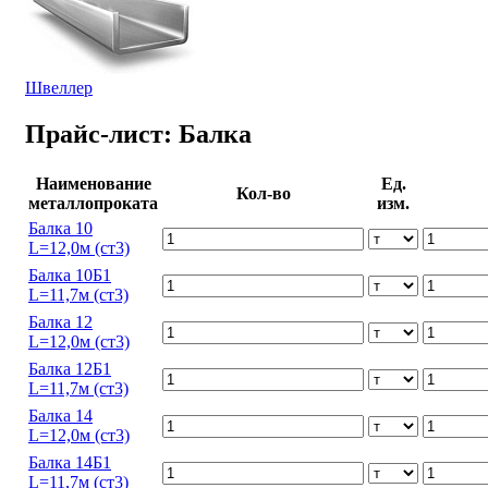
Швеллер
Прайс-лист: Балка
Наименование
Ед.
Кол-во
металлопроката
изм.
Балка 10
L=12,0м (ст3)
Балка 10Б1
L=11,7м (ст3)
Балка 12
L=12,0м (ст3)
Балка 12Б1
L=11,7м (ст3)
Балка 14
L=12,0м (ст3)
Балка 14Б1
L=11,7м (ст3)