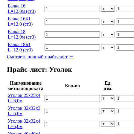
Балка 16
L=12,0м (ст3)
Балка 16Б1
L=12,0 (ст3)
Балка 18
L=12,0м (ст3)
Балка 18Б1
L=12,0 (ст3)
Смотреть полный прайс-лист
Прайс-лист: Уголок
Наименование
Ед.
Кол-во
металлопроката
изм.
Уголок 25х25х4
L=6,0м
Уголок 32х32х3
L=6,0м
Уголок 32х32х4
L=6,0м
Уголок 40х40х4