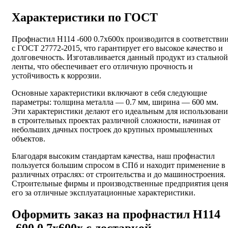
Характеристики по ГОСТ
Профнастил Н114 -600 0.7х600х производится в соответстви
с ГОСТ 27772-2015, что гарантирует его высокое качество и
долговечность. Изготавливается данный продукт из стальной
ленты, что обеспечивает его отличную прочность и
устойчивость к коррозии.
Основные характеристики включают в себя следующие
параметры: толщина металла — 0.7 мм, ширина — 600 мм.
Эти характеристики делают его идеальным для использовани
в строительных проектах различной сложности, начиная от
небольших дачных построек до крупных промышленных
объектов.
Благодаря высоким стандартам качества, наш профнастил
пользуется большим спросом в СПб и находит применение в
различных отраслях: от строительства и до машиностроения.
Строительные фирмы и производственные предприятия ценя
его за отличные эксплуатационные характеристики.
Оформить заказ на профнастил Н114
-600 0.7х600х с доставкой