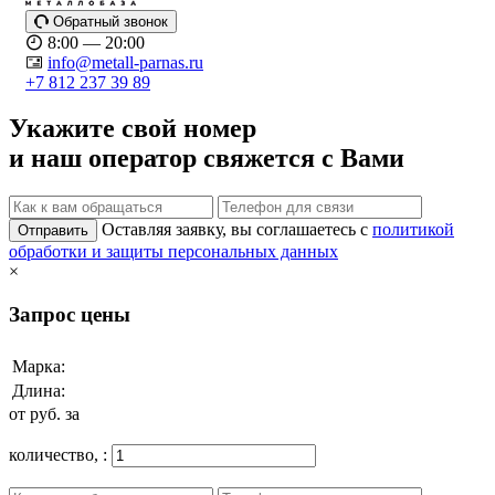
Обратный звонок
8:00 — 20:00
info@metall-parnas.ru
+7 812 237 39 89
Укажите свой номер
и наш оператор свяжется с Вами
Оставляя заявку, вы соглашаетесь с
политикой
Отправить
обработки и защиты персональных данных
×
Запрос цены
Марка:
Длина:
от
руб. за
количество,
: