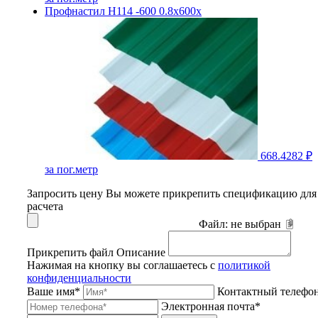
Профнастил Н114 -600 0.8х600х
668.4282 ₽
за пог.метр
Запросить цену
Вы можете прикрепить спецификацию для
расчета
Файл:
не выбран
Прикрепить файл
Описание
Нажимая на кнопку вы соглашаетесь с
политикой
конфиденциальности
Ваше имя*
Контактный телефо
Электронная почта*