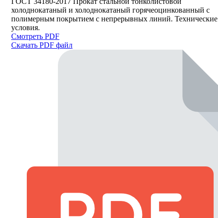
ГОСТ 34180-2017 Прокат стальной тонколистовой
холоднокатаный и холоднокатаный горячеоцинкованный с
полимерным покрытием с непрерывных линий. Технические
условия.
Смотреть PDF
Скачать PDF файл