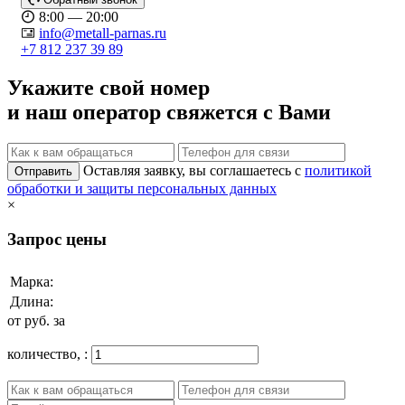
8:00 — 20:00
info@metall-parnas.ru
+7 812 237 39 89
Укажите свой номер
и наш оператор свяжется с Вами
Оставляя заявку, вы соглашаетесь с
политикой
Отправить
обработки и защиты персональных данных
×
Запрос цены
Марка:
Длина:
от
руб. за
количество,
: