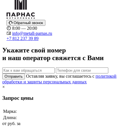
Обратный звонок
8:00 — 20:00
info@metall-parnas.ru
+7 812 237 39 89
Укажите свой номер
и наш оператор свяжется с Вами
Оставляя заявку, вы соглашаетесь с
политикой
Отправить
обработки и защиты персональных данных
×
Запрос цены
Марка:
Длина:
от
руб. за