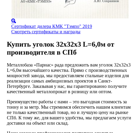
Сертификат дилера КМК "Тэмпо" 2019
Смотреть сертификаты и награды
Купить уголок 32х32х3 L=6,0м от
производителя в СПб
Металлобаза «Парнас» рада предложить вам уголок 32х32х3
L=6,0м высочайшего качества. Прямо с производственных
мощностей завода, мы предоставляем стальные изделия для
реализации самых амбициозных проектов в Санкт-
Петербурге. Заказывая у нас, вы гарантированно получите
качественный металлопрокат в розницу или оптом.
Преимущество работы с нами – это выгодная стоимость за
тонну и за метр. Мы стремимся обеспечить нашим клиентам
не только качественный товар, но и лучшую цену на рынке
СПб. К тому же, для вашего удобства, мы предлагаем услуги
доставки на объект или склад.