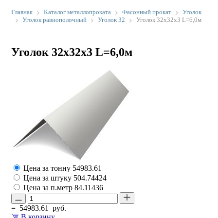
Главная
Каталог металлопроката
Фасонный прокат
Уголок
Уголок равнополочный
Уголок 32
Уголок 32х32х3 L=6,0м
Уголок 32х32х3 L=6,0м
Цена за тонну
54983.61
Цена за штуку
504.74424
Цена за п.метр
84.11436
=
54983.61
руб.
В корзину