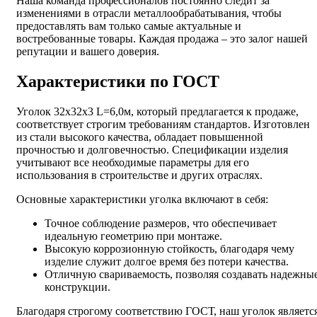
Наша команда профессионалов постоянно следит за
изменениями в отрасли металлообрабатывания, чтобы
предоставлять вам только самые актуальные и
востребованные товары. Каждая продажа – это залог нашей
репутации и вашего доверия.
Характеристики по ГОСТ
Уголок 32х32х3 L=6,0м, который предлагается к продаже,
соответствует строгим требованиям стандартов. Изготовлен
из стали высокого качества, обладает повышенной
прочностью и долговечностью. Спецификации изделия
учитывают все необходимые параметры для его
использования в строительстве и других отраслях.
Основные характеристики уголка включают в себя:
Точное соблюдение размеров, что обеспечивает
идеальную геометрию при монтаже.
Высокую коррозионную стойкость, благодаря чему
изделие служит долгое время без потери качества.
Отличную свариваемость, позволяя создавать надежны
конструкции.
Благодаря строгому соответствию ГОСТ, наш уголок являетс