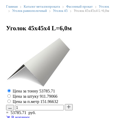
Главная
Каталог металлопроката
Фасонный прокат
Уголок
Уголок равнополочный
Уголок 45
Уголок 45х45х4 L=6,0м
Уголок 45х45х4 L=6,0м
Цена за тонну
53785.71
Цена за штуку
911.79066
Цена за п.метр
151.96632
=
53785.71
руб.
В корзину