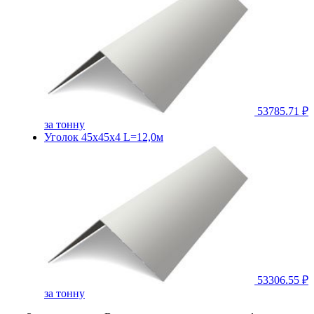
53785.71 ₽
за тонну
Уголок 45х45х4 L=12,0м
53306.55 ₽
за тонну