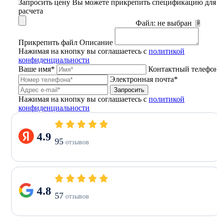
Запросить цену
Вы можете прикрепить спецификацию для
расчета
Файл:
не выбран
Прикрепить файл
Описание
Нажимая на кнопку вы соглашаетесь с
политикой
конфиденциальности
Ваше имя*
Контактный телефо
Электронная почта*
Запросить
Нажимая на кнопку вы соглашаетесь с
политикой
конфиденциальности
4.9
95
отзывов
4.8
57
отзывов