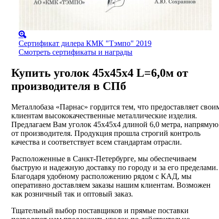
Сертификат дилера КМК "Тэмпо" 2019
Смотреть сертификаты и награды
Купить уголок 45х45х4 L=6,0м от
производителя в СПб
Металлобаза «Парнас» гордится тем, что предоставляет свои
клиентам высококачественные металлические изделия.
Предлагаем Вам уголок 45х45х4 длиной 6,0 метра, напрямую
от производителя. Продукция прошла строгий контроль
качества и соответствует всем стандартам отрасли.
Расположенные в Санкт-Петербурге, мы обеспечиваем
быструю и надежную доставку по городу и за его пределами.
Благодаря удобному расположению рядом с КАД, мы
оперативно доставляем заказы нашим клиентам. Возможен
как розничный так и оптовый заказ.
Тщательный выбор поставщиков и прямые поставки