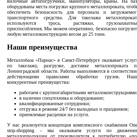
вилочные автопогрузчики, манипуляторы, краны. На баз
оборудованы места погрузки крупного металлопроката, чтоб
обеспечить безопасность для персонала и загружаемог
транспортного средства. Для такелажа металлопрокат
используются троса, растяжки, грузозахватны
приспособления. Мы можем оперативно, безопасно погрузит
любую металлоконструкцию весом до 25 тонн.
Наши преимущества
Металлобаза «Парнас» в Санкт-Петербурге оказывает услуг
по такелажу, разгрузке, доставке металлопроката п
Ленинградской области. Работы выполняются в соответстви
действующими правилами обработки грузов. Наш
конкурентные преимущества:
работаем с крупногабаритными металлоконструкциями
в наличии спецтехника и оборудование;
квалифицированные сотрудники;
отгрузка в режиме 24/7 без выходных и праздников;
приемлемые расценки на услуги.
У нас реализуется концепция комплексного снабжения Оne
stop-shopping – мы оказываем услуги по движени
металлопродукции от производителя к потребителю «по