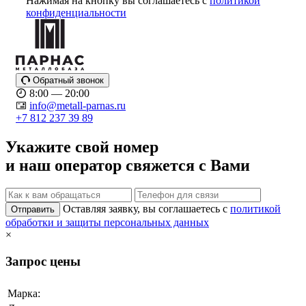
Нажимая на кнопку вы соглашаетесь с
политикой
конфиденциальности
Обратный звонок
8:00 — 20:00
info@metall-parnas.ru
+7 812 237 39 89
Укажите свой номер
и наш оператор свяжется с Вами
Оставляя заявку, вы соглашаетесь с
политикой
Отправить
обработки и защиты персональных данных
×
Запрос цены
Марка: