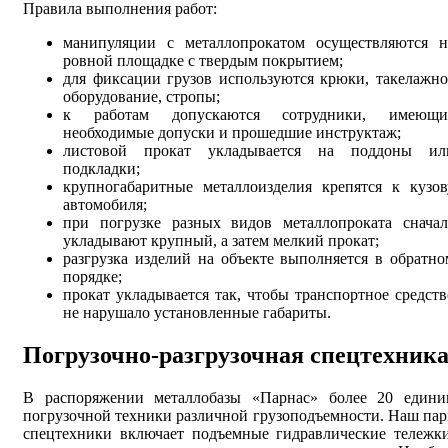
Правила выполнения работ:
манипуляции с металлопрокатом осуществляются н
ровной площадке с твердым покрытием;
для фиксации грузов используются крюки, такелажно
оборудование, стропы;
к работам допускаются сотрудники, имеющи
необходимые допуски и прошедшие инструктаж;
листовой прокат укладывается на поддоны ил
подкладки;
крупногабаритные металлоизделия крепятся к кузов
автомобиля;
при погрузке разных видов металлопроката сначал
укладывают крупный, а затем мелкий прокат;
разгрузка изделий на объекте выполняется в обратно
порядке;
прокат укладывается так, чтобы транспортное средств
не нарушало установленные габариты.
Погрузочно-разгрузочная спецтехник
В распоряжении металлобазы «Парнас» более 20 едини
погрузочной техники различной грузоподъемности. Наш пар
спецтехники включает подъемные гидравлические тележки