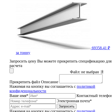
69358.41 ₽
за тонну
Запросить цену
Вы можете прикрепить спецификацию для
расчета
Файл:
не выбран
Прикрепить файл
Описание
Нажимая на кнопку вы соглашаетесь с
политикой
конфиденциальности
Ваше имя*
Контактный телефо
Электронная почта*
Запросить
Нажимая на кнопку вы соглашаетесь с
политикой