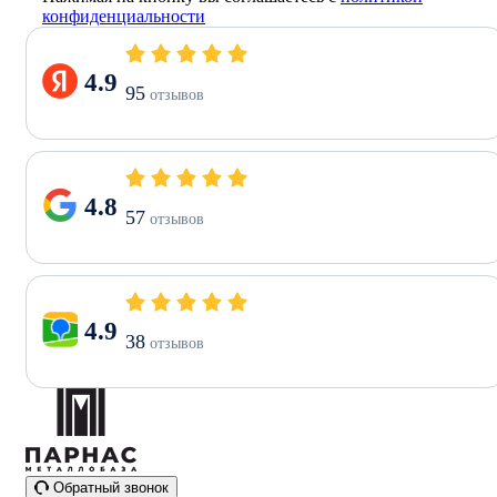
конфиденциальности
4.9
95
отзывов
4.8
57
отзывов
4.9
38
отзывов
Обратный звонок