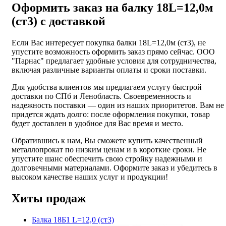
Оформить заказ на балку 18L=12,0м
(ст3) с доставкой
Если Вас интересует покупка балки 18L=12,0м (ст3), не
упустите возможность оформить заказ прямо сейчас. ООО
"Парнас" предлагает удобные условия для сотрудничества,
включая различные варианты оплаты и сроки поставки.
Для удобства клиентов мы предлагаем услугу быстрой
доставки по СПб и Ленобласть. Своевременность и
надежность поставки — один из наших приоритетов. Вам не
придется ждать долго: после оформления покупки, товар
будет доставлен в удобное для Вас время и место.
Обратившись к нам, Вы сможете купить качественный
металлопрокат по низким ценам и в короткие сроки. Не
упустите шанс обеспечить свою стройку надежными и
долговечными материалами. Оформите заказ и убедитесь в
высоком качестве наших услуг и продукции!
Хиты продаж
Балка 18Б1 L=12,0 (ст3)