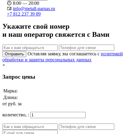
8:00 — 20:00
info@metall-parnas.ru
+7 812 237 39 89
Укажите свой номер
и наш оператор свяжется с Вами
Оставляя заявку, вы соглашаетесь с
политикой
Отправить
обработки и защиты персональных данных
×
Запрос цены
Марка:
Длина:
от
руб. за
количество,
: