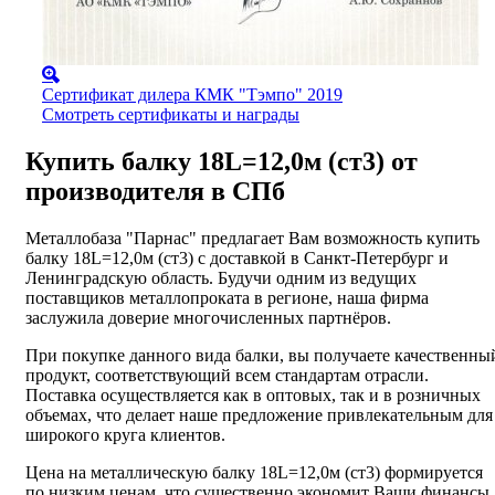
Сертификат дилера КМК "Тэмпо" 2019
Смотреть сертификаты и награды
Купить балку 18L=12,0м (ст3) от
производителя в СПб
Металлобаза "Парнас" предлагает Вам возможность купить
балку 18L=12,0м (ст3) с доставкой в Санкт-Петербург и
Ленинградскую область. Будучи одним из ведущих
поставщиков металлопроката в регионе, наша фирма
заслужила доверие многочисленных партнёров.
При покупке данного вида балки, вы получаете качественны
продукт, соответствующий всем стандартам отрасли.
Поставка осуществляется как в оптовых, так и в розничных
объемах, что делает наше предложение привлекательным для
широкого круга клиентов.
Цена на металлическую балку 18L=12,0м (ст3) формируется
по низким ценам, что существенно экономит Ваши финансы.