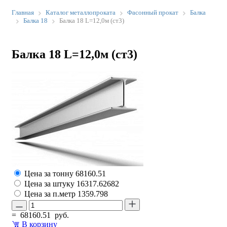
Главная
Каталог металлопроката
Фасонный прокат
Балка
Балка 18
Балка 18 L=12,0м (ст3)
Балка 18 L=12,0м (ст3)
Цена за тонну
68160.51
Цена за штуку
16317.62682
Цена за п.метр
1359.798
=
68160.51
руб.
В корзину