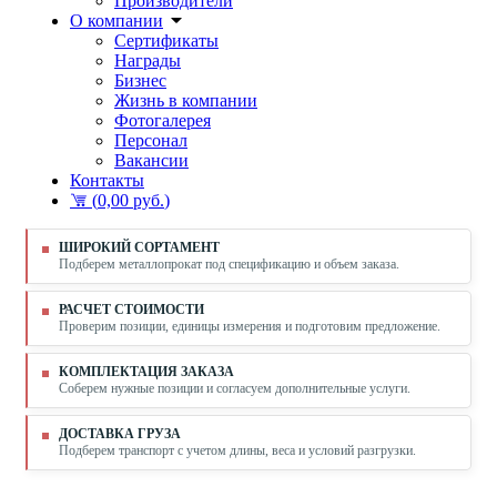
Производители
О компании
Сертификаты
Награды
Бизнес
Жизнь в компании
Фотогалерея
Персонал
Вакансии
Контакты
(
0,00 руб.
)
ШИРОКИЙ СОРТАМЕНТ
Подберем металлопрокат под спецификацию и объем заказа.
РАСЧЕТ СТОИМОСТИ
Проверим позиции, единицы измерения и подготовим предложение.
КОМПЛЕКТАЦИЯ ЗАКАЗА
Соберем нужные позиции и согласуем дополнительные услуги.
ДОСТАВКА ГРУЗА
Подберем транспорт с учетом длины, веса и условий разгрузки.