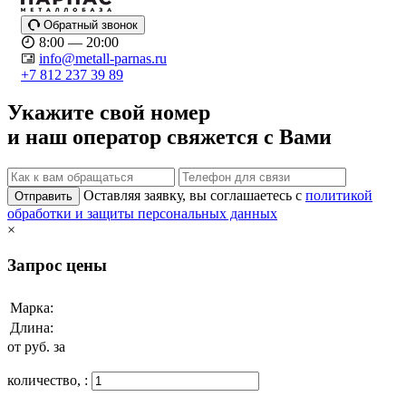
Обратный звонок
8:00 — 20:00
info@metall-parnas.ru
+7 812 237 39 89
Укажите свой номер
и наш оператор свяжется с Вами
Оставляя заявку, вы соглашаетесь с
политикой
Отправить
обработки и защиты персональных данных
×
Запрос цены
Марка:
Длина:
от
руб. за
количество,
: