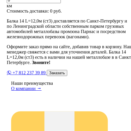
км
Стоимость доставки:
0
руб.
Балка 14 L=12,0м (ст3) доставляется по Санкт-Петербургу и
по Ленинградской области собственным парком грузовых
автомобилей металлобазы промзона Парнас и посредством
железнодорожных перевозок (вагонами).
Оформите заказ прямо на сайте, добавив товар в корзину. На
менеджер свяжется с вами для уточнения деталей. Балка 14
L=12,0м (ст3) есть в наличии на нашей металлобазе в в Санкт
Петербурге.
Звоните!
+7 812 237 39 89
Заказать
Наши преимущества
О компании