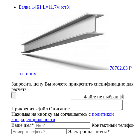
Балка 14Б1 L=11,7м (ст3)
78702.03 ₽
за тонну
Запросить цену
Вы можете прикрепить спецификацию для
расчета
Файл:
не выбран
Прикрепить файл
Описание
Нажимая на кнопку вы соглашаетесь с
политикой
конфиденциальности
Ваше имя*
Контактный телефо
Электронная почта*