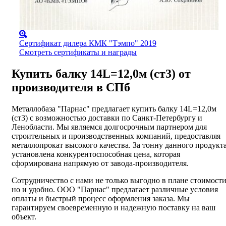
Сертификат дилера КМК "Тэмпо" 2019
Смотреть сертификаты и награды
Купить балку 14L=12,0м (ст3) от
производителя в СПб
Металлобаза "Парнас" предлагает купить балку 14L=12,0м
(ст3) с возможностью доставки по Санкт-Петербургу и
Ленобласти. Мы являемся долгосрочным партнером для
строительных и производственных компаний, предоставляя
металлопрокат высокого качества. За тонну данного продукт
установлена конкурентоспособная цена, которая
сформирована напрямую от завода-производителя.
Сотрудничество с нами не только выгодно в плане стоимости
но и удобно. ООО "Парнас" предлагает различные условия
оплаты и быстрый процесс оформления заказа. Мы
гарантируем своевременную и надежную поставку на ваш
объект.