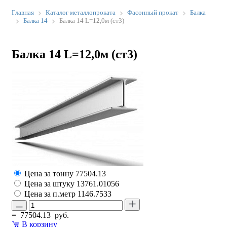
Главная
Каталог металлопроката
Фасонный прокат
Балка
Балка 14
Балка 14 L=12,0м (ст3)
Балка 14 L=12,0м (ст3)
Цена за тонну
77504.13
Цена за штуку
13761.01056
Цена за п.метр
1146.7533
=
77504.13
руб.
В корзину