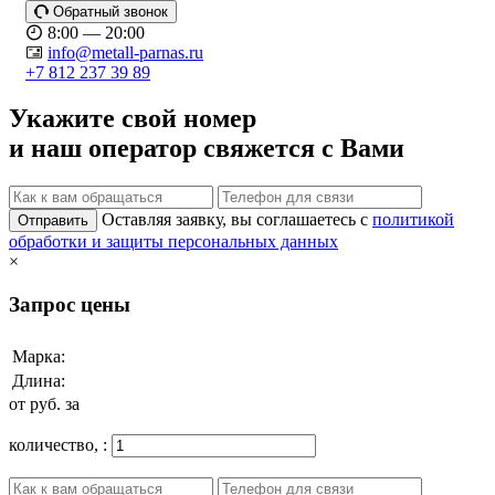
Обратный звонок
8:00 — 20:00
info@metall-parnas.ru
+7 812 237 39 89
Укажите свой номер
и наш оператор свяжется с Вами
Оставляя заявку, вы соглашаетесь с
политикой
Отправить
обработки и защиты персональных данных
×
Запрос цены
Марка:
Длина:
от
руб. за
количество,
: