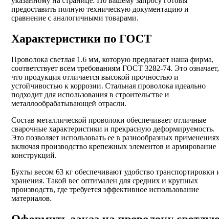
указанному на странице. По вашему запросу готовы
предоставить полную техническую документацию и
сравнение с аналогичными товарами.
Характеристики по ГОСТ
Проволока светлая 1.6 мм, которую предлагает наша фирма,
соответствует всем требованиям ГОСТ 3282-74. Это означает,
что продукция отличается высокой прочностью и
устойчивостью к коррозии. Стальная проволока идеально
подходит для использования в строительстве и
металлообрабатывающей отрасли.
Состав металлической проволоки обеспечивает отличные
сварочные характеристики и прекрасную деформируемость.
Это позволяет использовать ее в разнообразных применениях
включая производство крепежных элементов и армирование
конструкций.
Бухты весом 63 кг обеспечивают удобство транспортировки 
хранения. Такой вес оптимален для средних и крупных
производств, где требуется эффективное использование
материалов.
Оформить заказ на проволоку светлу