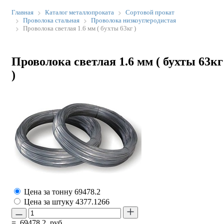
Главная
Каталог металлопроката
Сортовой прокат
Проволока стальная
Проволока низкоуглеродистая
Проволока светлая 1.6 мм ( бухты 63кг )
Проволока светлая 1.6 мм ( бухты 63кг
)
Цена за тонну
69478.2
Цена за штуку
4377.1266
=
69478.2
руб.