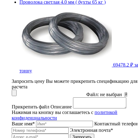
Проволока светлая 4.0 мм ( бухты 65 кг )
69478.2 ₽
з
тонну
Запросить цену
Вы можете прикрепить спецификацию для
расчета
Файл:
не выбран
Прикрепить файл
Описание
Нажимая на кнопку вы соглашаетесь с
политикой
конфиденциальности
Ваше имя*
Контактный телефо
Электронная почта*
Запросить