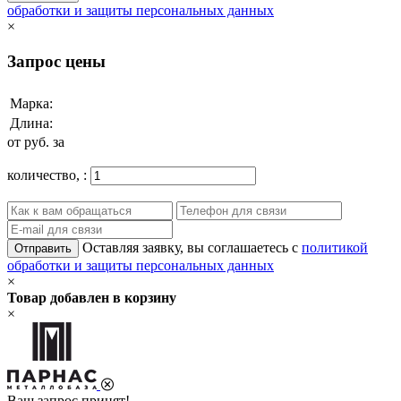
обработки и защиты персональных данных
×
Запрос цены
Марка:
Длина:
от
руб. за
количество,
:
Оставляя заявку, вы соглашаетесь с
политикой
Отправить
обработки и защиты персональных данных
×
Товар добавлен в корзину
×
Ваш запрос принят!