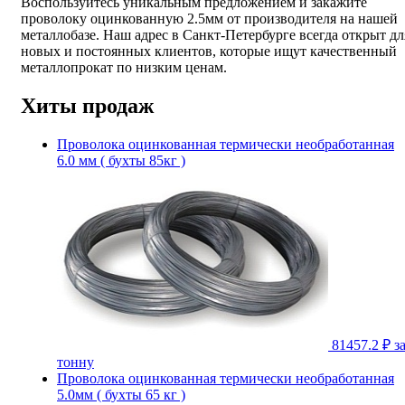
Воспользуйтесь уникальным предложением и закажите
проволоку оцинкованную 2.5мм от производителя на нашей
металлобазе. Наш адрес в Санкт-Петербурге всегда открыт дл
новых и постоянных клиентов, которые ищут качественный
металлопрокат по низким ценам.
Хиты продаж
Проволока оцинкованная термически необработанная
6.0 мм ( бухты 85кг )
81457.2 ₽
з
тонну
Проволока оцинкованная термически необработанная
5.0мм ( бухты 65 кг )