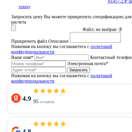
81457.2 ₽
з
тонну
Запросить цену
Вы можете прикрепить спецификацию для
расчета
Файл:
не выбран
Прикрепить файл
Описание
Нажимая на кнопку вы соглашаетесь с
политикой
конфиденциальности
Ваше имя*
Контактный телефо
Электронная почта*
Запросить
Нажимая на кнопку вы соглашаетесь с
политикой
конфиденциальности
4.9
95
отзывов
4.8