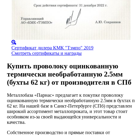
Сертификат дилера КМК "Тэмпо" 2019
Смотреть сертификаты и награды
Купить проволоку оцинкованную
термически необработанную 2.5мм
(бухты 62 кг) от производителя в СПб
Металлобаза «Парнас» предлагает к покупке проволоку
оцинкованную термически необработанную 2.5мм в бухтах п
62 кг. На нашей базе в Санкт-Петербурге (СПб) представлен
широкий ассортимент металлопроката, и этот товар стоит
особняком из-за своей выдающейся универсальности и
качества.
Собственное производство и прямые поставки от