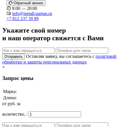
Обратный звонок
8:00 — 20:00
info@metall-parnas.ru
+7 812 237 39 89
Укажите свой номер
и наш оператор свяжется с Вами
Оставляя заявку, вы соглашаетесь с
политикой
Отправить
обработки и защиты персональных данных
×
Запрос цены
Марка:
Длина:
от
руб. за
количество,
: