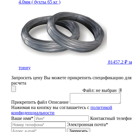
4.0мм ( бухты 65 кг )
81457.2 ₽
з
тонну
Запросить цену
Вы можете прикрепить спецификацию для
расчета
Файл:
не выбран
Прикрепить файл
Описание
Нажимая на кнопку вы соглашаетесь с
политикой
конфиденциальности
Ваше имя*
Контактный телефо
Электронная почта*
Запросить