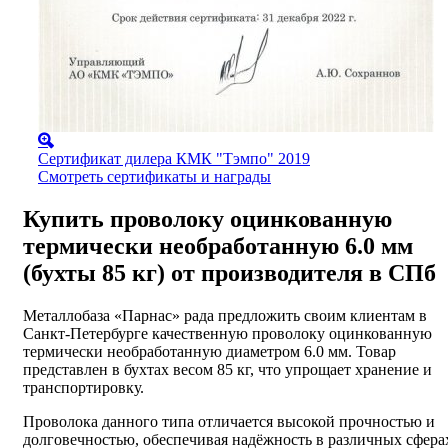
Сертификат дилера КМК "Тэмпо" 2019
Смотреть сертификаты и награды
Купить проволоку оцинкованную
термически необработанную 6.0 мм
(бухты 85 кг) от производителя в СПб
Металлобаза «Парнас» рада предложить своим клиентам в
Санкт-Петербурге качественную проволоку оцинкованную
термически необработанную диаметром 6.0 мм. Товар
представлен в бухтах весом 85 кг, что упрощает хранение и
транспортировку.
Проволока данного типа отличается высокой прочностью и
долговечностью, обеспечивая надёжность в различных сфера