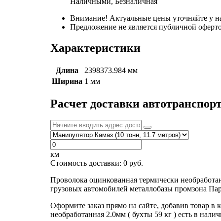
Наличными, Безналичная
Внимание! Актуальные цены уточняйте у н
Предложение не является публичной оферто
Характеристики
Длина
2398373.984 мм
Ширина
1 мм
Расчет доставки автотранспор
км
Стоимость доставки:
0
руб.
Проволока оцинкованная термически необработанн
грузовых автомобилей металлобазы промзона Пар
Оформите заказ прямо на сайте, добавив товар в
необработанная 2.0мм ( бухты 59 кг ) есть в нал