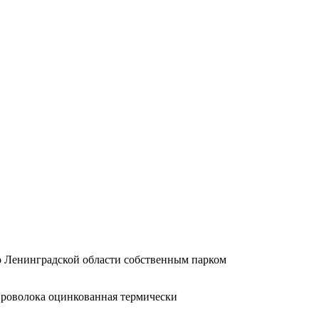
по Ленинградской области собственным парком
 Проволока оцинкованная термически