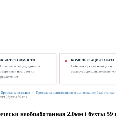
РАСЧЕТ СТОИМОСТИ
КОМПЛЕКТАЦИЯ ЗАКАЗА
Проверим позиции, единицы
Соберем нужные позиции и
змерения и подготовим
согласуем дополнительные усл
редложение.
Проволока стальная
Проволока оцинкованная термически необработанная
м ( бухты 59 кг )
ески необработанная 2.0мм ( бухты 59 к