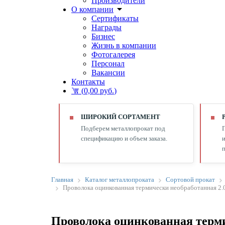
Производители
О компании
Сертификаты
Награды
Бизнес
Жизнь в компании
Фотогалерея
Персонал
Вакансии
Контакты
(
0,00 руб.
)
ШИРОКИЙ СОРТАМЕНТ
Подберем металлопрокат под
спецификацию и объем заказа.
и
п
Главная
Каталог металлопроката
Сортовой прокат
Проволока оцинкованная термически необработанная 2.0м
Проволока оцинкованная термич