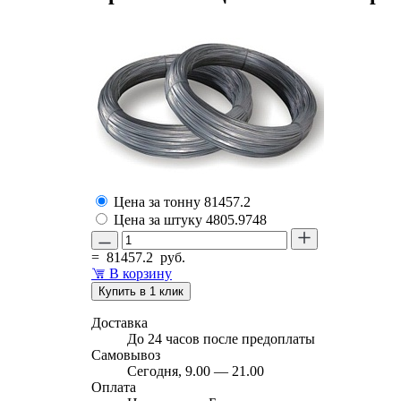
Цена за тонну
81457.2
Цена за штуку
4805.9748
=
81457.2
руб.
В корзину
Купить в 1 клик
Доставка
До 24 часов после предоплаты
Самовывоз
Сегодня, 9.00 — 21.00
Оплата