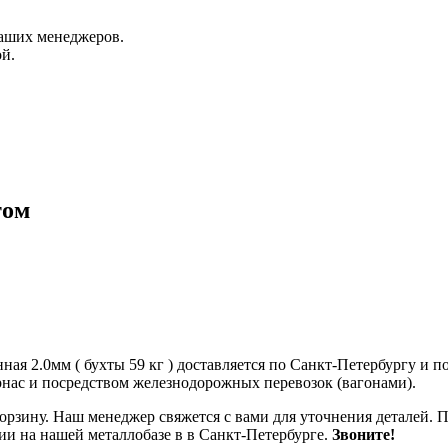
аших менеджеров.
й.
том
ая 2.0мм ( бухты 59 кг ) доставляется по Санкт-Петербургу и 
нас и посредством железнодорожных перевозок (вагонами).
 корзину. Наш менеджер свяжется с вами для уточнения деталей.
ичии на нашей металлобазе в в Санкт-Петербурге.
Звоните!