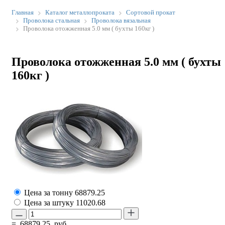
Главная
Каталог металлопроката
Сортовой прокат
Проволока стальная
Проволока вязальная
Проволока отожженная 5.0 мм ( бухты 160кг )
Проволока отожженная 5.0 мм ( бухты
160кг )
Цена за тонну
68879.25
Цена за штуку
11020.68
=
68879.25
руб.