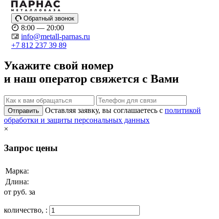
Обратный звонок
8:00 — 20:00
info@metall-parnas.ru
+7 812 237 39 89
Укажите свой номер
и наш оператор свяжется с Вами
Оставляя заявку, вы соглашаетесь с
политикой
Отправить
обработки и защиты персональных данных
×
Запрос цены
Марка:
Длина:
от
руб. за
количество,
: