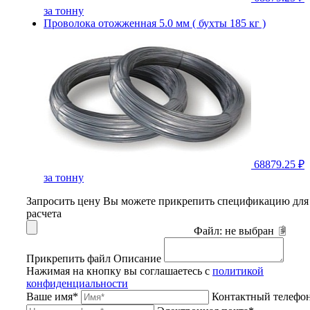
за тонну
Проволока отожженная 5.0 мм ( бухты 185 кг )
68879.25 ₽
за тонну
Запросить цену
Вы можете прикрепить спецификацию для
расчета
Файл:
не выбран
Прикрепить файл
Описание
Нажимая на кнопку вы соглашаетесь с
политикой
конфиденциальности
Ваше имя*
Контактный телефо