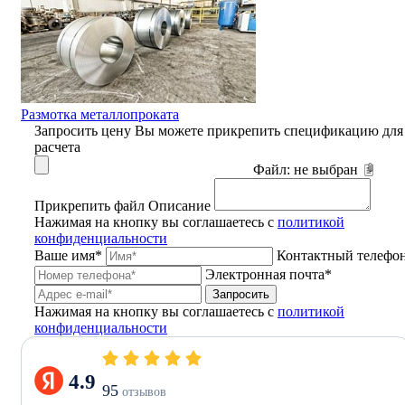
Размотка металлопроката
Запросить цену
Вы можете прикрепить спецификацию для
расчета
Файл:
не выбран
Прикрепить файл
Описание
Нажимая на кнопку вы соглашаетесь с
политикой
конфиденциальности
Ваше имя*
Контактный телефо
Электронная почта*
Запросить
Нажимая на кнопку вы соглашаетесь с
политикой
конфиденциальности
4.9
95
отзывов