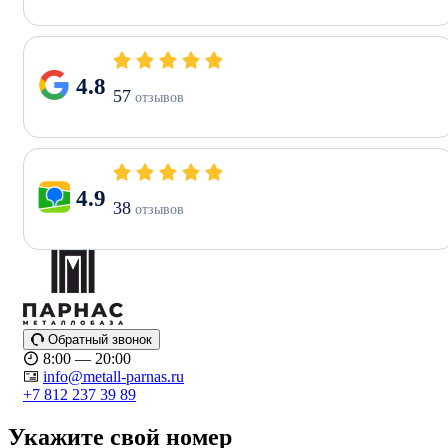
4.8
57
отзывов
4.9
38
отзывов
Обратный звонок
8:00 — 20:00
info@metall-parnas.ru
+7 812 237 39 89
Укажите свой номер