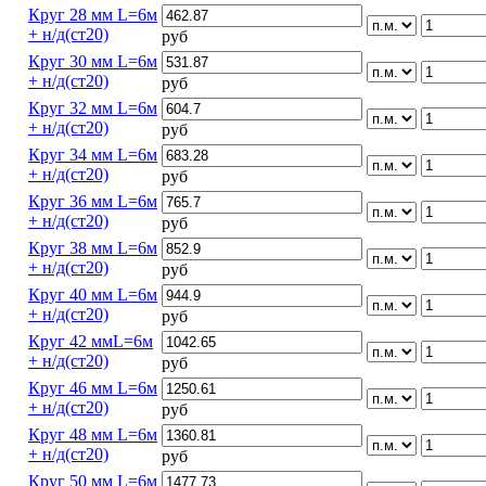
Круг 28 мм L=6м
+ н/д(ст20)
руб
Круг 30 мм L=6м
+ н/д(ст20)
руб
Круг 32 мм L=6м
+ н/д(ст20)
руб
Круг 34 мм L=6м
+ н/д(ст20)
руб
Круг 36 мм L=6м
+ н/д(ст20)
руб
Круг 38 мм L=6м
+ н/д(ст20)
руб
Круг 40 мм L=6м
+ н/д(ст20)
руб
Круг 42 ммL=6м
+ н/д(ст20)
руб
Круг 46 мм L=6м
+ н/д(ст20)
руб
Круг 48 мм L=6м
+ н/д(ст20)
руб
Круг 50 мм L=6м