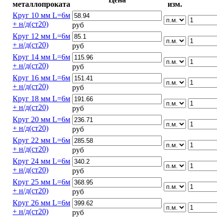
металлопроката
изм.
Круг 10 мм L=6м
+ н/д(ст20)
руб
Круг 12 мм L=6м
+ н/д(ст20)
руб
Круг 14 мм L=6м
+ н/д(ст20)
руб
Круг 16 мм L=6м
+ н/д(ст20)
руб
Круг 18 мм L=6м
+ н/д(ст20)
руб
Круг 20 мм L=6м
+ н/д(ст20)
руб
Круг 22 мм L=6м
+ н/д(ст20)
руб
Круг 24 мм L=6м
+ н/д(ст20)
руб
Круг 25 мм L=6м
+ н/д(ст20)
руб
Круг 26 мм L=6м
+ н/д(ст20)
руб