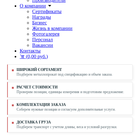
Производители
О компании
Сертификаты
Награды
Бизнес
Жизнь в компании
Фотогалерея
Персонал
Вакансии
Контакты
(
0,00 руб.
)
ШИРОКИЙ СОРТАМЕНТ
Подберем металлопрокат под спецификацию и объем заказа.
РАСЧЕТ СТОИМОСТИ
Проверим позиции, единицы измерения и подготовим предложение.
КОМПЛЕКТАЦИЯ ЗАКАЗА
Соберем нужные позиции и согласуем дополнительные услуги.
ДОСТАВКА ГРУЗА
Подберем транспорт с учетом длины, веса и условий разгрузки.