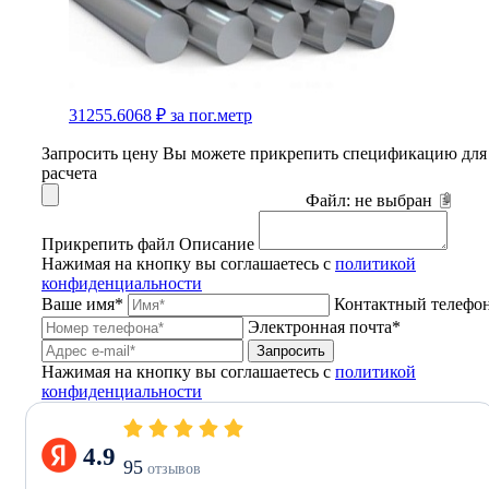
31255.6068 ₽
за пог.метр
Запросить цену
Вы можете прикрепить спецификацию для
расчета
Файл:
не выбран
Прикрепить файл
Описание
Нажимая на кнопку вы соглашаетесь с
политикой
конфиденциальности
Ваше имя*
Контактный телефо
Электронная почта*
Запросить
Нажимая на кнопку вы соглашаетесь с
политикой
конфиденциальности
4.9
95
отзывов