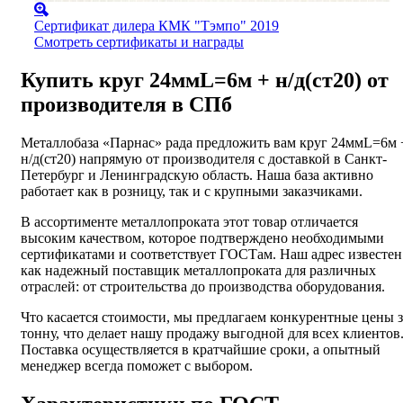
Сертификат дилера КМК "Тэмпо" 2019
Смотреть сертификаты и награды
Купить круг 24ммL=6м + н/д(ст20) от
производителя в СПб
Металлобаза «Парнас» рада предложить вам круг 24ммL=6м 
н/д(ст20) напрямую от производителя с доставкой в Санкт-
Петербург и Ленинградскую область. Наша база активно
работает как в розницу, так и с крупными заказчиками.
В ассортименте металлопроката этот товар отличается
высоким качеством, которое подтверждено необходимыми
сертификатами и соответствует ГОСТам. Наш адрес известен
как надежный поставщик металлопроката для различных
отраслей: от строительства до производства оборудования.
Что касается стоимости, мы предлагаем конкурентные цены з
тонну, что делает нашу продажу выгодной для всех клиентов
Поставка осуществляется в кратчайшие сроки, а опытный
менеджер всегда поможет с выбором.