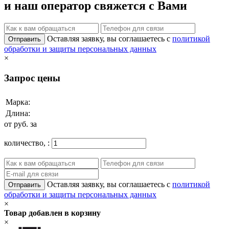
и наш оператор свяжется с Вами
Оставляя заявку, вы соглашаетесь с
политикой
Отправить
обработки и защиты персональных данных
×
Запрос цены
Марка:
Длина:
от
руб. за
количество,
:
Оставляя заявку, вы соглашаетесь с
политикой
Отправить
обработки и защиты персональных данных
×
Товар добавлен в корзину
×