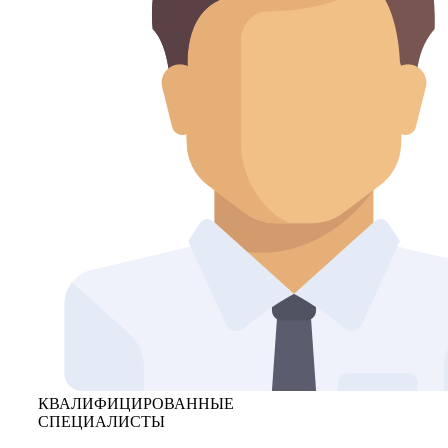
КВАЛИФИЦИРОВАННЫЕ
СПЕЦИАЛИСТЫ