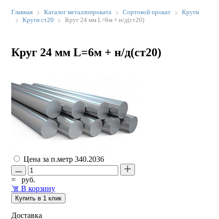
Главная
Каталог металлопроката
Сортовой прокат
Круги
Круги ст20
Круг 24 мм L=6м + н/д(ст20)
Круг 24 мм L=6м + н/д(ст20)
Цена за п.метр
340.2036
=
руб.
В корзину
Купить в 1 клик
Доставка