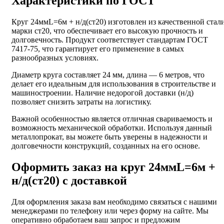
Характеристики по ГОСТ
Круг 24ммL=6м + н/д(ст20) изготовлен из качественной стал
марки ст20, что обеспечивает его высокую прочность и
долговечность. Продукт соответствует стандартам ГОСТ
7417-75, что гарантирует его применение в самых
разнообразных условиях.
Диаметр круга составляет 24 мм, длина — 6 метров, что
делает его идеальным для использования в строительстве и
машиностроении. Наличие недорогой доставки (н/д)
позволяет снизить затраты на логистику.
Важной особенностью является отличная свариваемость и
возможность механической обработки. Используя данный
металлопрокат, вы можете быть уверены в надежности и
долговечности конструкций, созданных на его основе.
Оформить заказ на круг 24ммL=6м +
н/д(ст20) с доставкой
Для оформления заказа вам необходимо связаться с нашими
менеджерами по телефону или через форму на сайте. Мы
оперативно обработаем ваш запрос и предложим