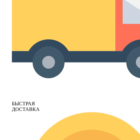
БЫСТРАЯ
ДОСТАВКА