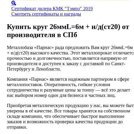
Сертификат дилера КМК "Тэмпо" 2019
Смотреть сертификаты и награды
Купить круг 26ммL=6м + н/д(ст20) от
производителя в СПб
Металлобаза «Парнас» рада предложить Вам круг 26ммL=6м
+ н/д(ст20) высокого качества. Этот металлопрокат отличаетс
прочностью и долговечностью, поставляется напрямую от
производителя и доступен к заказу с доставкой по Санкт-
Петербургу и Ленобласти.
Компания «Парнас» является надежным партнером в сфере
металлопоставок. Оперативность, гибкие условия
сотрудничества и разумные цены за тонну — всё это делает
нас выбором номер один для бизнеса и частных лиц.
Приобретая металлическую продукцию у нас, вы можете быт
уверены в её качестве. Все товары хранятся на собственном
складе компании, что обеспечивает быстрое выполнение
заказов и возможность проверки качества продукции до
отправки.