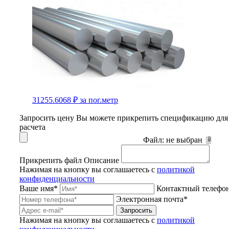
31255.6068 ₽
за пог.метр
Запросить цену
Вы можете прикрепить спецификацию для
расчета
Файл:
не выбран
Прикрепить файл
Описание
Нажимая на кнопку вы соглашаетесь с
политикой
конфиденциальности
Ваше имя*
Контактный телефо
Электронная почта*
Запросить
Нажимая на кнопку вы соглашаетесь с
политикой