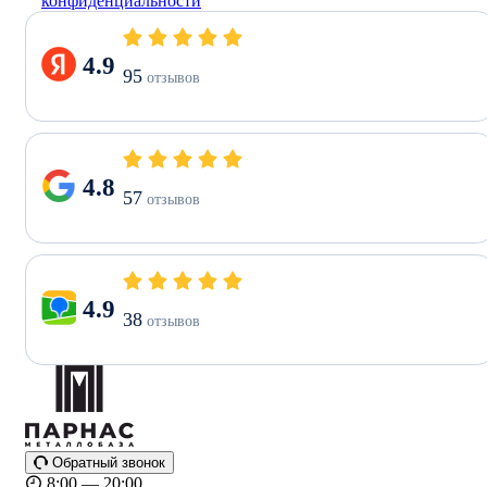
конфиденциальности
4.9
95
отзывов
4.8
57
отзывов
4.9
38
отзывов
Обратный звонок
8:00 — 20:00