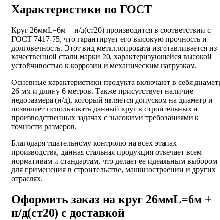
Характеристики по ГОСТ
Круг 26ммL=6м + н/д(ст20) производится в соответствии с
ГОСТ 7417-75, что гарантирует его высокую прочность и
долговечность. Этот вид металлопроката изготавливается из
качественной стали марки 20, характеризующейся высокой
устойчивостью к коррозии и механическим нагрузкам.
Основные характеристики продукта включают в себя диамет
26 мм и длину 6 метров. Также присутствует наличие
недоразмера (н/д), который является допуском на диаметр и
позволяет использовать данный круг в строительных и
производственных задачах с высокими требованиями к
точности размеров.
Благодаря тщательному контролю на всех этапах
производства, данная стальная продукция отвечает всем
нормативам и стандартам, что делает ее идеальным выбором
для применения в строительстве, машиностроении и других
отраслях.
Оформить заказ на круг 26ммL=6м +
н/д(ст20) с доставкой