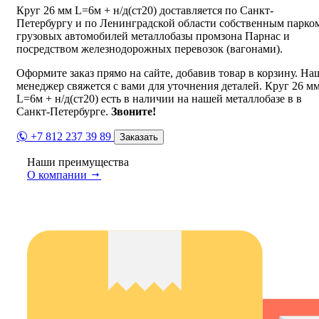
Круг 26 мм L=6м + н/д(ст20) доставляется по Санкт-
Петербургу и по Ленинградской области собственным парко
грузовых автомобилей металлобазы промзона Парнас и
посредством железнодорожных перевозок (вагонами).
Оформите заказ прямо на сайте, добавив товар в корзину. На
менеджер свяжется с вами для уточнения деталей. Круг 26 м
L=6м + н/д(ст20) есть в наличии на нашей металлобазе в в
Санкт-Петербурге.
Звоните!
+7 812 237 39 89
Заказать
Наши преимущества
О компании