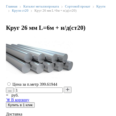
Главная
Каталог металлопроката
Сортовой прокат
Круги
Круги ст20
Круг 26 мм L=6м + н/д(ст20)
Круг 26 мм L=6м + н/д(ст20)
Цена за п.метр
399.61944
=
руб.
В корзину
Купить в 1 клик
Доставка