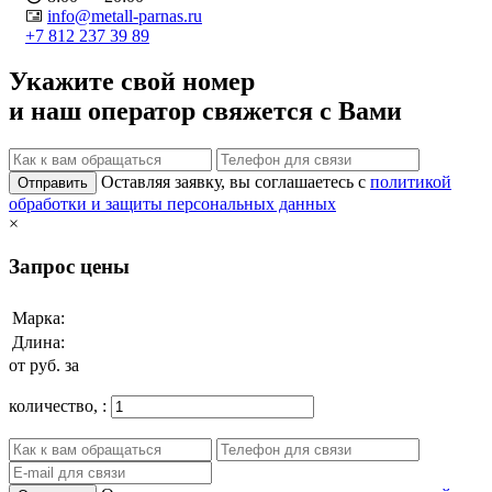
info@metall-parnas.ru
+7 812 237 39 89
Укажите свой номер
и наш оператор свяжется с Вами
Оставляя заявку, вы соглашаетесь с
политикой
Отправить
обработки и защиты персональных данных
×
Запрос цены
Марка:
Длина:
от
руб. за
количество,
: