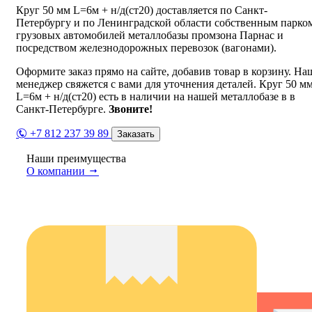
Круг 50 мм L=6м + н/д(ст20) доставляется по Санкт-
Петербургу и по Ленинградской области собственным парко
грузовых автомобилей металлобазы промзона Парнас и
посредством железнодорожных перевозок (вагонами).
Оформите заказ прямо на сайте, добавив товар в корзину. На
менеджер свяжется с вами для уточнения деталей. Круг 50 м
L=6м + н/д(ст20) есть в наличии на нашей металлобазе в в
Санкт-Петербурге.
Звоните!
+7 812 237 39 89
Заказать
Наши преимущества
О компании