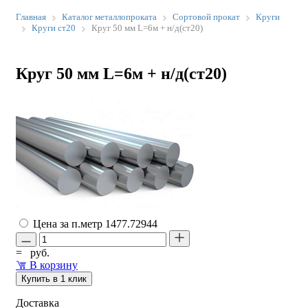
Главная
Каталог металлопроката
Сортовой прокат
Круги
Круги ст20
Круг 50 мм L=6м + н/д(ст20)
Круг 50 мм L=6м + н/д(ст20)
Цена за п.метр
1477.72944
=
руб.
В корзину
Купить в 1 клик
Доставка