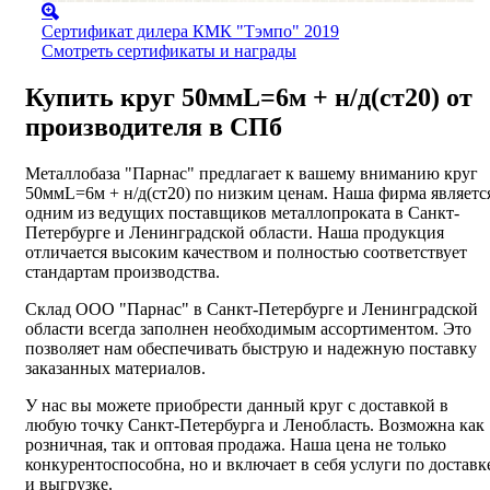
Сертификат дилера КМК "Тэмпо" 2019
Смотреть сертификаты и награды
Купить круг 50ммL=6м + н/д(ст20) от
производителя в СПб
Металлобаза "Парнас" предлагает к вашему вниманию круг
50ммL=6м + н/д(ст20) по низким ценам. Наша фирма являетс
одним из ведущих поставщиков металлопроката в Санкт-
Петербурге и Ленинградской области. Наша продукция
отличается высоким качеством и полностью соответствует
стандартам производства.
Склад ООО "Парнас" в Санкт-Петербурге и Ленинградской
области всегда заполнен необходимым ассортиментом. Это
позволяет нам обеспечивать быструю и надежную поставку
заказанных материалов.
У нас вы можете приобрести данный круг с доставкой в
любую точку Санкт-Петербурга и Ленобласть. Возможна как
розничная, так и оптовая продажа. Наша цена не только
конкурентоспособна, но и включает в себя услуги по доставк
и выгрузке.