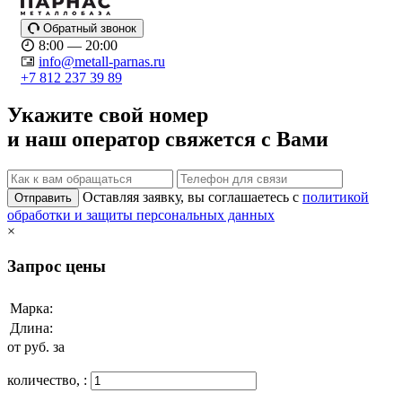
Обратный звонок
8:00 — 20:00
info@metall-parnas.ru
+7 812 237 39 89
Укажите свой номер
и наш оператор свяжется с Вами
Оставляя заявку, вы соглашаетесь с
политикой
Отправить
обработки и защиты персональных данных
×
Запрос цены
Марка:
Длина:
от
руб. за
количество,
: