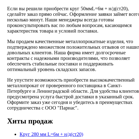
Если вы решили приобрести круг 50ммL=6м + н/д(ст20),
сделайте заказ прямо сейчас. Оформление заявки займет всег
несколько минут. Наши менеджеры всегда готовы
проконсультировать вас по любым вопросам, касающимся
характеристик товара и условий поставки.
Мы продаем качественные металлопрокатные изделия, что
подтверждено множеством положительных отзывов от наши
довольных клиентов. Наша фирма имеет долгосрочные
контракты с надежными производителями, что позволяет
обеспечить стабильные поставки и поддерживать
оптимальный уровень складских запасов.
Не упустите возможность приобрести высококачественный
металлопрокат от проверенного поставщика в Санкт-
Петербурге и Ленинградской области. Для удобства клиентов
предусмотрена услуга быстрой доставки в указанный срок.
Оформите заказ уже сегодня и убедитесь в преимуществах
сотрудничества с ООО "Парнас".
Хиты продаж
Круг 280 мм L=6м + н/д(ст20)