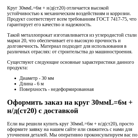
Круг 30ммL=6м + н/д(ст20) отличается высокой
устойчивостью к механическим воздействиям и коррозии.
Продукт соответствует всем требованиям ГОСТ 7417-75, что
гарантирует его качество и надежность.
Такой металлопрокат изготавливается из углеродистой стали
марки 20, что обеспечивает его высокую прочность и
долговечность. Материал подходит для использования в
различных отраслях: от строительства до машиностроения.
Существуют следующие основные характеристики данного
продукта:
Диаметр - 30 мм
Длина - 6 м
Поверхность - недеформированная
Оформить заказ на круг 30ммL=6м +
н/д(ст20) с доставкой
Если вы решили купить круг 30ммL=6м + н/д(ст20), просто
оформите заявку на нашем сайте или свяжитесь с нами для
уточнения деталей. Мы оперативно проконсультируем вас по