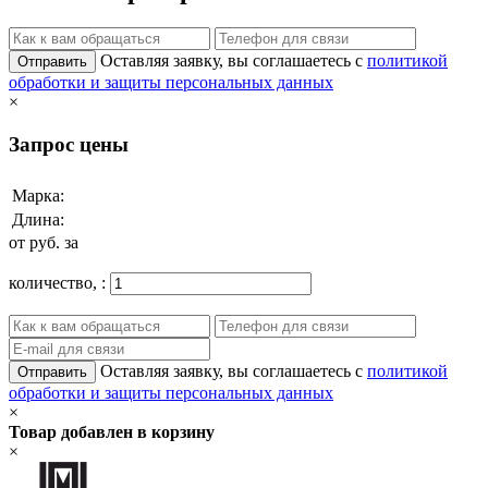
Оставляя заявку, вы соглашаетесь с
политикой
Отправить
обработки и защиты персональных данных
×
Запрос цены
Марка:
Длина:
от
руб. за
количество,
:
Оставляя заявку, вы соглашаетесь с
политикой
Отправить
обработки и защиты персональных данных
×
Товар добавлен в корзину
×