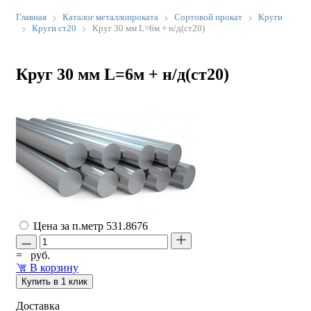
Главная
Каталог металлопроката
Сортовой прокат
Круги
Круги ст20
Круг 30 мм L=6м + н/д(ст20)
Круг 30 мм L=6м + н/д(ст20)
Цена за п.метр
531.8676
=
руб.
В корзину
Купить в 1 клик
Доставка