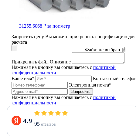
31255.6068 ₽
за пог.метр
Запросить цену
Вы можете прикрепить спецификацию для
расчета
Файл:
не выбран
Прикрепить файл
Описание
Нажимая на кнопку вы соглашаетесь с
политикой
конфиденциальности
Ваше имя*
Контактный телефо
Электронная почта*
Запросить
Нажимая на кнопку вы соглашаетесь с
политикой
конфиденциальности
4.9
95
отзывов