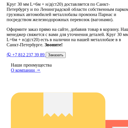
Круг 30 мм L=6м + н/д(ст20) доставляется по Санкт-
Петербургу и по Ленинградской области собственным парко
грузовых автомобилей металлобазы промзона Парнас и
посредством железнодорожных перевозок (вагонами).
Оформите заказ прямо на сайте, добавив товар в корзину. На
менеджер свяжется с вами для уточнения деталей. Круг 30 м
L=6м + н/д(ст20) есть в наличии на нашей металлобазе в в
Санкт-Петербурге.
Звоните!
+7 812 237 39 89
Заказать
Наши преимущества
О компании