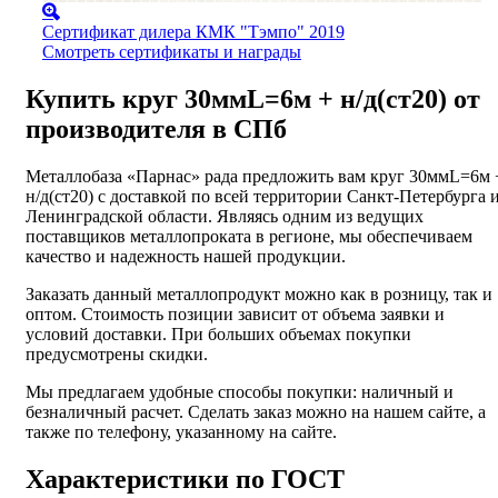
Сертификат дилера КМК "Тэмпо" 2019
Смотреть сертификаты и награды
Купить круг 30ммL=6м + н/д(ст20) от
производителя в СПб
Металлобаза «Парнас» рада предложить вам круг 30ммL=6м 
н/д(ст20) с доставкой по всей территории Санкт-Петербурга 
Ленинградской области. Являясь одним из ведущих
поставщиков металлопроката в регионе, мы обеспечиваем
качество и надежность нашей продукции.
Заказать данный металлопродукт можно как в розницу, так и
оптом. Стоимость позиции зависит от объема заявки и
условий доставки. При больших объемах покупки
предусмотрены скидки.
Мы предлагаем удобные способы покупки: наличный и
безналичный расчет. Сделать заказ можно на нашем сайте, а
также по телефону, указанному на сайте.
Характеристики по ГОСТ