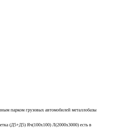
енным парком грузовых автомобилей металлобазы
етка (Д5+Д5) Яч(100х100) Л(2000х3000) есть в