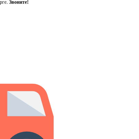
рге.
Звоните!