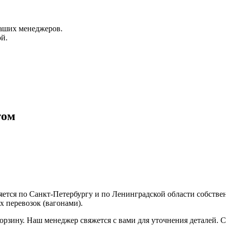
аших менеджеров.
й.
том
ляется по Санкт-Петербургу и по Ленинградской области собств
 перевозок (вагонами).
корзину. Наш менеджер свяжется с вами для уточнения деталей. С