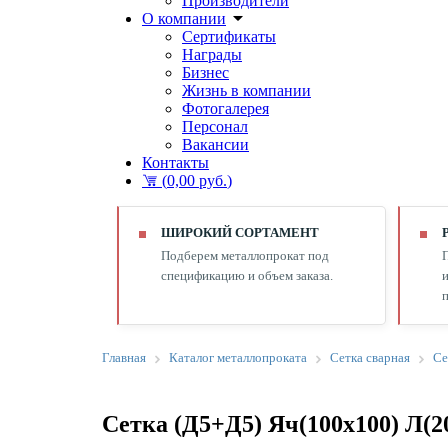
Производители
О компании
Сертификаты
Награды
Бизнес
Жизнь в компании
Фотогалерея
Персонал
Вакансии
Контакты
(
0,00 руб.
)
ШИРОКИЙ СОРТАМЕНТ
Подберем металлопрокат под
спецификацию и объем заказа.
и
п
Главная
Каталог металлопроката
Сетка сварная
Се
Сетка (Д5+Д5) Яч(100х100) Л(2