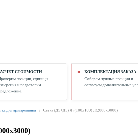
РАСЧЕТ СТОИМОСТИ
КОМПЛЕКТАЦИЯ ЗАКАЗА
Проверим позиции, единицы
Соберем нужные позиции и
змерения и подготовим
согласуем дополнительные усл
редложение.
тка для армирования
Сетка (Д5+Д5) Яч(100х100) Л(2000х3000)
000х3000)