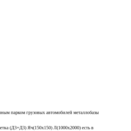
енным парком грузовых автомобилей металлобазы
етка (Д3+Д3) Яч(150х150) Л(1000х2000) есть в