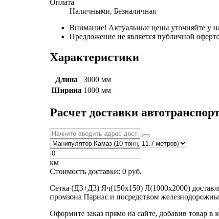
Оплата
Наличными, Безналичная
Внимание! Актуальные цены уточняйте у н
Предложение не является публичной оферто
Характеристики
Длина
3000 мм
Ширина
1000 мм
Расчет доставки автотранспор
км
Стоимость доставки:
0
руб.
Сетка (Д3+Д3) Яч(150х150) Л(1000х2000) достав
промзона Парнас и посредством железнодорожных
Оформите заказ прямо на сайте, добавив товар в 