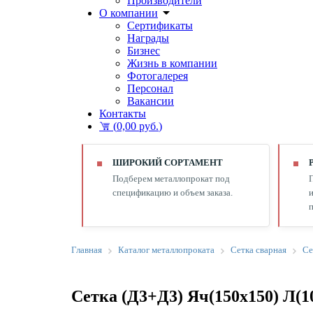
Производители
О компании
Сертификаты
Награды
Бизнес
Жизнь в компании
Фотогалерея
Персонал
Вакансии
Контакты
(
0,00 руб.
)
ШИРОКИЙ СОРТАМЕНТ
Подберем металлопрокат под
спецификацию и объем заказа.
и
п
Главная
Каталог металлопроката
Сетка сварная
Се
Сетка (Д3+Д3) Яч(150х150) Л(1