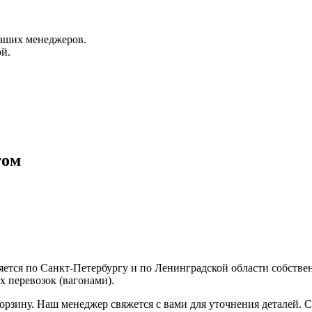
аших менеджеров.
й.
том
ляется по Санкт-Петербургу и по Ленинградской области собств
 перевозок (вагонами).
корзину. Наш менеджер свяжется с вами для уточнения деталей. С