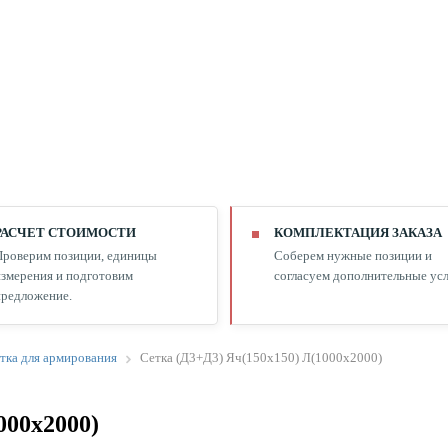
РАСЧЕТ СТОИМОСТИ
КОМПЛЕКТАЦИЯ ЗАКАЗА
Проверим позиции, единицы
Соберем нужные позиции и
змерения и подготовим
согласуем дополнительные усл
редложение.
тка для армирования
Сетка (Д3+Д3) Яч(150х150) Л(1000х2000)
000х2000)