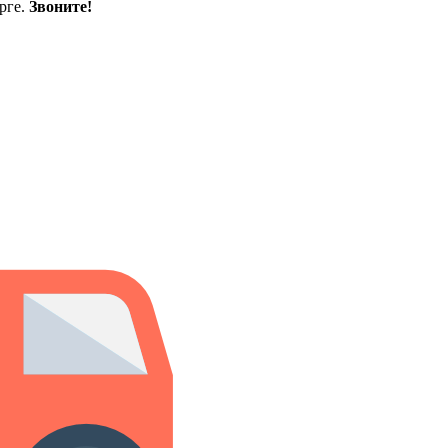
рге.
Звоните!