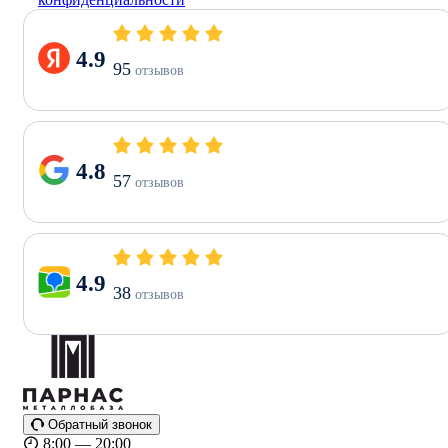
4.9
95
отзывов
4.8
57
отзывов
4.9
38
отзывов
Обратный звонок
8:00 — 20:00