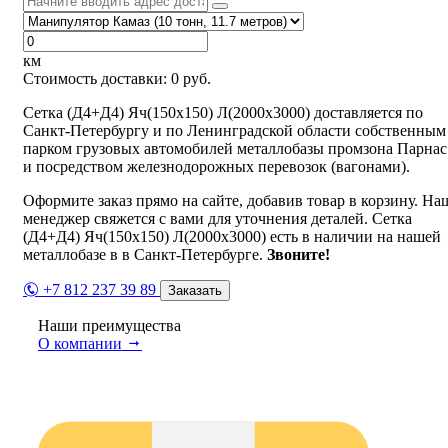
км
Стоимость доставки:
0
руб.
Сетка (Д4+Д4) Яч(150х150) Л(2000х3000) доставляется по
Санкт-Петербургу и по Ленинградской области собственным
парком грузовых автомобилей металлобазы промзона Парнас
и посредством железнодорожных перевозок (вагонами).
Оформите заказ прямо на сайте, добавив товар в корзину. На
менеджер свяжется с вами для уточнения деталей. Сетка
(Д4+Д4) Яч(150х150) Л(2000х3000) есть в наличии на нашей
металлобазе в в Санкт-Петербурге.
Звоните!
+7 812 237 39 89
Заказать
Наши преимущества
О компании