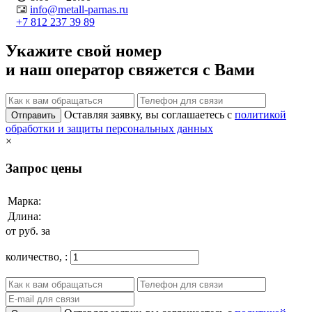
info@metall-parnas.ru
+7 812 237 39 89
Укажите свой номер
и наш оператор свяжется с Вами
Оставляя заявку, вы соглашаетесь с
политикой
Отправить
обработки и защиты персональных данных
×
Запрос цены
Марка:
Длина:
от
руб. за
количество,
: