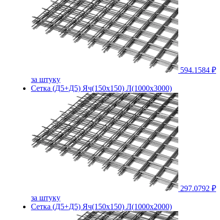
594.1584 ₽
за штуку
Сетка (Д5+Д5) Яч(150х150) Л(1000х3000)
297.0792 ₽
за штуку
Сетка (Д5+Д5) Яч(150х150) Л(1000х2000)