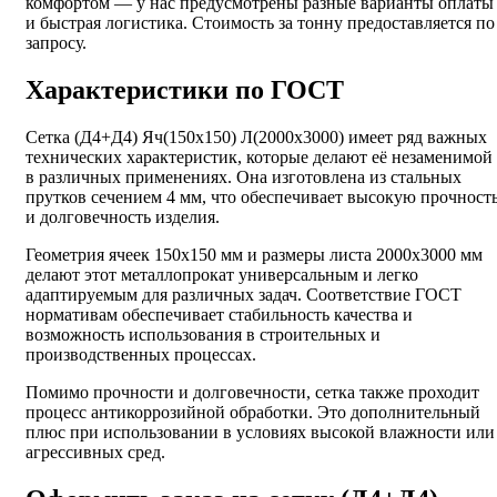
комфортом — у нас предусмотрены разные варианты оплаты
и быстрая логистика. Стоимость за тонну предоставляется по
запросу.
Характеристики по ГОСТ
Сетка (Д4+Д4) Яч(150х150) Л(2000х3000) имеет ряд важных
технических характеристик, которые делают её незаменимой
в различных применениях. Она изготовлена из стальных
прутков сечением 4 мм, что обеспечивает высокую прочност
и долговечность изделия.
Геометрия ячеек 150х150 мм и размеры листа 2000х3000 мм
делают этот металлопрокат универсальным и легко
адаптируемым для различных задач. Соответствие ГОСТ
нормативам обеспечивает стабильность качества и
возможность использования в строительных и
производственных процессах.
Помимо прочности и долговечности, сетка также проходит
процесс антикоррозийной обработки. Это дополнительный
плюс при использовании в условиях высокой влажности или
агрессивных сред.