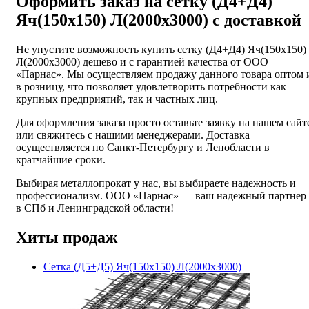
Оформить заказ на сетку (Д4+Д4)
Яч(150х150) Л(2000х3000) с доставкой
Не упустите возможность купить сетку (Д4+Д4) Яч(150х150)
Л(2000х3000) дешево и с гарантией качества от ООО
«Парнас». Мы осуществляем продажу данного товара оптом 
в розницу, что позволяет удовлетворить потребности как
крупных предприятий, так и частных лиц.
Для оформления заказа просто оставьте заявку на нашем сайт
или свяжитесь с нашими менеджерами. Доставка
осуществляется по Санкт-Петербургу и Ленобласти в
кратчайшие сроки.
Выбирая металлопрокат у нас, вы выбираете надежность и
профессионализм. ООО «Парнас» — ваш надежный партнер
в СПб и Ленинградской области!
Хиты продаж
Сетка (Д5+Д5) Яч(150х150) Л(2000х3000)