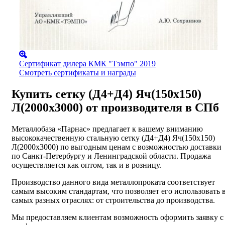
Сертификат дилера КМК "Тэмпо" 2019
Смотреть сертификаты и награды
Купить сетку (Д4+Д4) Яч(150х150)
Л(2000х3000) от производителя в СПб
Металлобаза «Парнас» предлагает к вашему вниманию
высококачественную стальную сетку (Д4+Д4) Яч(150х150)
Л(2000х3000) по выгодным ценам с возможностью доставки
по Санкт-Петербургу и Ленинградской области. Продажа
осуществляется как оптом, так и в розницу.
Производство данного вида металлопроката соответствует
самым высоким стандартам, что позволяет его использовать 
самых разных отраслях: от строительства до производства.
Мы предоставляем клиентам возможность оформить заявку с