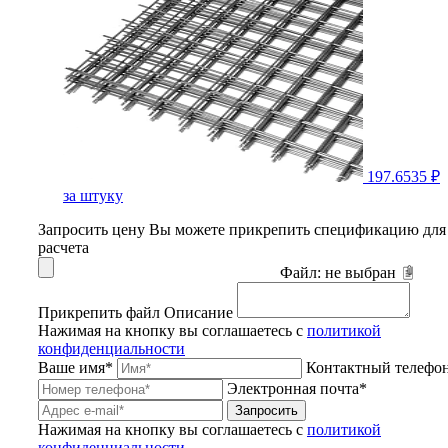
197.6535 ₽
за штуку
Запросить цену
Вы можете прикрепить спецификацию для
расчета
Файл:
не выбран
Прикрепить файл
Описание
Нажимая на кнопку вы соглашаетесь с
политикой
конфиденциальности
Ваше имя*
Контактный телефо
Электронная почта*
Запросить
Нажимая на кнопку вы соглашаетесь с
политикой
конфиденциальности