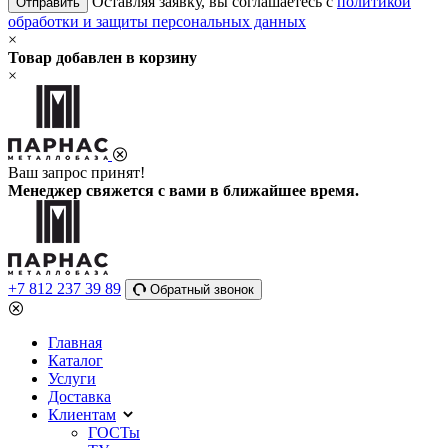
Оставляя заявку, вы соглашаетесь с
политикой
Отправить
обработки и защиты персональных данных
×
Товар добавлен в корзину
×
Ваш запрос принят!
Менеджер свяжется с вами в ближайшее время.
+7 812 237 39 89
Обратный звонок
Главная
Каталог
Услуги
Доставка
Клиентам
ГОСТы