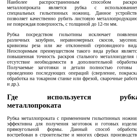
Наиболее распространенным способом раскро
металлопроката является рубка с использование
специальных гильотинных ножниц. Данное устройств
позволяет качественно рубить листовую металлопродукцию
не повреждая поверхность, с толщиной до 12-ти мм.
Рубка посредством гильотины исключает появлени
различных зазубрин, неравномерных скосов, заусениц
кривизны реза или же отклонений серповидного вида
Неоспоримым преимуществом такого вида рубки являетс
повышенная точность раскроя стального металлоизделия 
отсутствие необходимости в дополнительной обработке
Получаемые заготовки и детали полностью готовы 
проведению последующих операций (сверление, покраска
обработка на токарном станке или фрезой, сварочные работ
и др.).
Где используется рубк
металлопроката
Рубка металлопроката с применением гильотинных ножни
эффективна для получения заготовок и готовых издели
прямоугольной формы. Данный способ обработк
востребован в строительстве и многих сферах производств