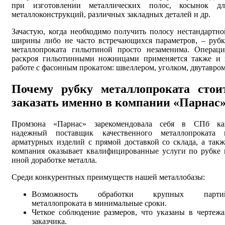
при изготовлении металлических полос, косынок дл
металлоконструкций, различных закладных деталей и др.
Зачастую, когда необходимо получить полосу нестандартно
ширины либо не часто встречающихся параметров, – рубк
металлопроката гильотиной просто незаменима. Операци
раскроя гильотинными ножницами применяется также и 
работе с фасонным прокатом: швеллером, уголком, двутавром
Почему рубку металлопроката стои
заказать именно в компании «Парнас
Промзона «Парнас» зарекомендовала себя в СПб ка
надежный поставщик качественного металлопроката 
арматурных изделий с прямой доставкой со склада, а такж
компания оказывает квалифицированные услуги по рубке 
иной доработке металла.
Среди конкурентных преимуществ нашей металлобазы:
Возможность обработки крупных парти
металлопроката в минимальные сроки.
Четкое соблюдение размеров, что указаны в чертежа
заказчика.