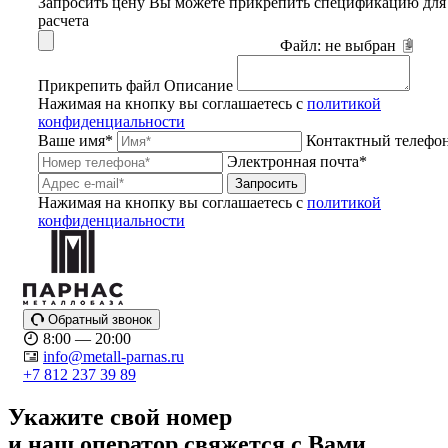
Запросить цену
Вы можете прикрепить спецификацию для
расчета
Файл:
не выбран
Прикрепить файл
Описание
Нажимая на кнопку вы соглашаетесь с
политикой
конфиденциальности
Ваше имя*
Контактный телефо
Электронная почта*
Запросить
Нажимая на кнопку вы соглашаетесь с
политикой
конфиденциальности
Обратный звонок
8:00 — 20:00
info@metall-parnas.ru
+7 812 237 39 89
Укажите свой номер
и наш оператор свяжется с Вами