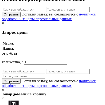
Оставляя заявку, вы соглашаетесь с
политикой
Отправить
обработки и защиты персональных данных
×
Запрос цены
Марка:
Длина:
от
руб. за
количество,
:
Оставляя заявку, вы соглашаетесь с
политикой
Отправить
обработки и защиты персональных данных
×
Товар добавлен в корзину
×