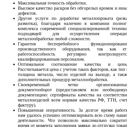
Максимальная точность обработки.
Высокое качество раскроя без обгорелых кромок и ины
дефектов.
Другие услуги по доработке металлопроката (резка
размотка), благодаря наличию в компании полног
комплекса современной специализированной техники
подходящей для осуществления операци
металлообработки любой сложности.
Гарантия бесперебойного функционировани
производственного оборудования, так как ег
работоспособность регулярно контролируетс
квалифицированным персоналом.
Оптимальное соотношение качества и цены
Рассчитывается цена с учетом таких факторов, как тип 
толщина металла, число изделий на выходе, а такж
дополнительных процедур металлообработки.
Своевременный четко организованны
документооборот (предоставляем всю необходиму
документацию: сертификаты качества на соответстви
металлоизделий всем нормам качества РФ, ТТН, счет
фактуру).
Повышенная оперативность. За долгое время работ
нам удалось успешно оптимизировать всю схему наше
деятельности. Что позволило максимально сократит
время от момента заполнения заявки до отгрузки товар