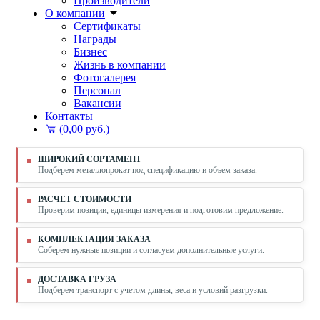
Производители
О компании
Сертификаты
Награды
Бизнес
Жизнь в компании
Фотогалерея
Персонал
Вакансии
Контакты
(
0,00 руб.
)
ШИРОКИЙ СОРТАМЕНТ
Подберем металлопрокат под спецификацию и объем заказа.
РАСЧЕТ СТОИМОСТИ
Проверим позиции, единицы измерения и подготовим предложение.
КОМПЛЕКТАЦИЯ ЗАКАЗА
Соберем нужные позиции и согласуем дополнительные услуги.
ДОСТАВКА ГРУЗА
Подберем транспорт с учетом длины, веса и условий разгрузки.