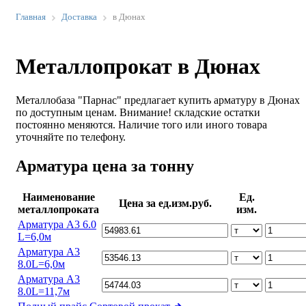
Главная
Доставка
в Дюнах
Металлопрокат в Дюнах
Металлобаза "Парнас" предлагает купить арматуру в Дюнах
по доступным ценам. Внимание! складские остатки
постоянно меняются. Наличие того или иного товара
уточняйте по телефону.
Арматура цена за тонну
Наименование
Ед.
Цена за ед.изм.руб.
металлопроката
изм.
Арматура А3 6.0
L=6,0м
Арматура А3
8.0L=6,0м
Арматура А3
8.0L=11,7м