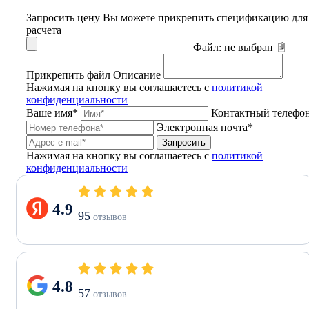
Запросить цену
Вы можете прикрепить спецификацию для
расчета
Файл:
не выбран
Прикрепить файл
Описание
Нажимая на кнопку вы соглашаетесь с
политикой
конфиденциальности
Ваше имя*
Контактный телефо
Электронная почта*
Запросить
Нажимая на кнопку вы соглашаетесь с
политикой
конфиденциальности
4.9
95
отзывов
4.8
57
отзывов