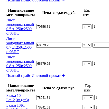
Полный прайс
Сортовой прокат
Наименование
Ед.
Цена за ед.изм.руб.
металлопроката
изм.
Лист
холоднокатаный
0.5 х1250х2500
ст08ПС
Лист
холоднокатаный
0.7 х1250х2500
ст08ПС
Лист
холоднокатаный
0.8 х1250х2500
ст08ПС
Полный прайс
Листовой прокат
Наименование
Ед.
Цена за ед.изм.руб.
металлопроката
изм.
Балка 10
L=12,0м (ст3)
Балка 10Б1