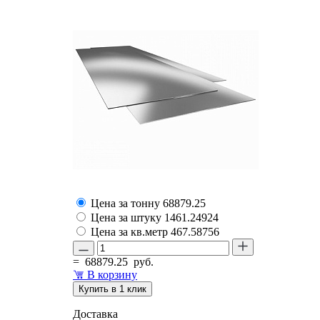
Цена за тонну
68879.25
Цена за штуку
1461.24924
Цена за кв.метр
467.58756
=
68879.25
руб.
В корзину
Купить в 1 клик
Доставка