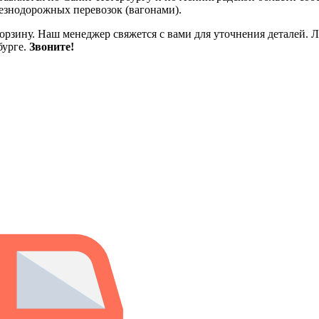
езнодорожных перевозок (вагонами).
корзину. Наш менеджер свяжется с вами для уточнения деталей. 
бурге.
Звоните!