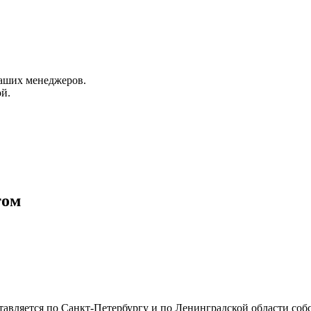
аших менеджеров.
й.
том
тавляется по Санкт-Петербургу и по Ленинградской области со