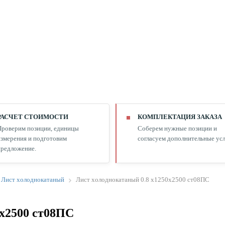
РАСЧЕТ СТОИМОСТИ
КОМПЛЕКТАЦИЯ ЗАКАЗА
Проверим позиции, единицы
Соберем нужные позиции и
змерения и подготовим
согласуем дополнительные усл
редложение.
Лист холоднокатаный
Лист холоднокатаный 0.8 х1250х2500 ст08ПС
0х2500 ст08ПС