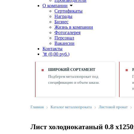
Производители
О компании
Сертификаты
Награды
Бизнес
Жизнь в компании
Фотогалерея
Персонал
Вакансии
Контакты
(
0,00 руб.
)
ШИРОКИЙ СОРТАМЕНТ
Подберем металлопрокат под
спецификацию и объем заказа.
и
п
Главная
Каталог металлопроката
Листовой прокат
Лист холоднокатаный 0.8 х125