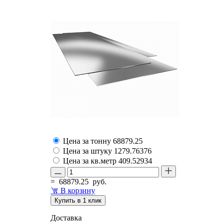
Цена за тонну
68879.25
Цена за штуку
1279.76376
Цена за кв.метр
409.52934
=
68879.25
руб.
В корзину
Купить в 1 клик
Доставка