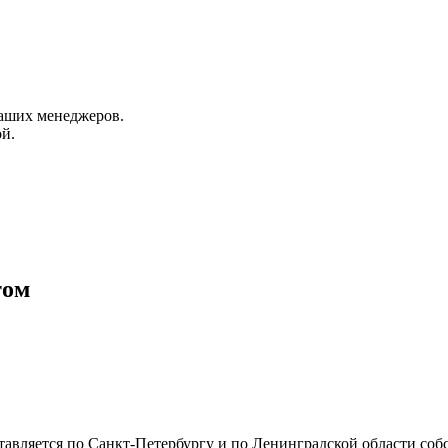
аших менеджеров.
й.
том
тавляется по Санкт-Петербургу и по Ленинградской области со