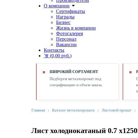
Производители
О компании
Сертификаты
Награды
Бизнес
Жизнь в компании
Фотогалерея
Персонал
Вакансии
Контакты
(
0,00 руб.
)
ШИРОКИЙ СОРТАМЕНТ
Подберем металлопрокат под
спецификацию и объем заказа.
и
п
Главная
Каталог металлопроката
Листовой прокат
Лист холоднокатаный 0.7 х125