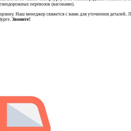
езнодорожных перевозок (вагонами).
корзину. Наш менеджер свяжется с вами для уточнения деталей. 
бурге.
Звоните!