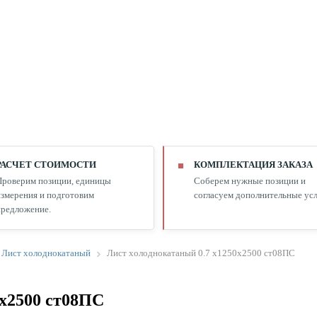
РАСЧЕТ СТОИМОСТИ
КОМПЛЕКТАЦИЯ ЗАКАЗА
Проверим позиции, единицы
Соберем нужные позиции и
змерения и подготовим
согласуем дополнительные усл
редложение.
Лист холоднокатаный
Лист холоднокатаный 0.7 х1250х2500 ст08ПС
0х2500 ст08ПС