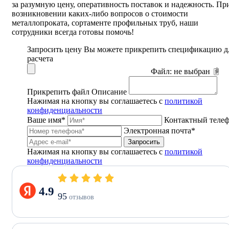
за разумную цену, оперативность поставок и надежность. Пр
возникновении каких-либо вопросов о стоимости
металлопроката, сортаменте профильных труб, наши
сотрудники всегда готовы помочь!
Запросить цену
Вы можете прикрепить спецификацию д
расчета
Файл:
не выбран
Прикрепить файл
Описание
Нажимая на кнопку вы соглашаетесь с
политикой
конфиденциальности
Ваше имя*
Контактный теле
Электронная почта*
Запросить
Нажимая на кнопку вы соглашаетесь с
политикой
конфиденциальности
4.9
95
отзывов