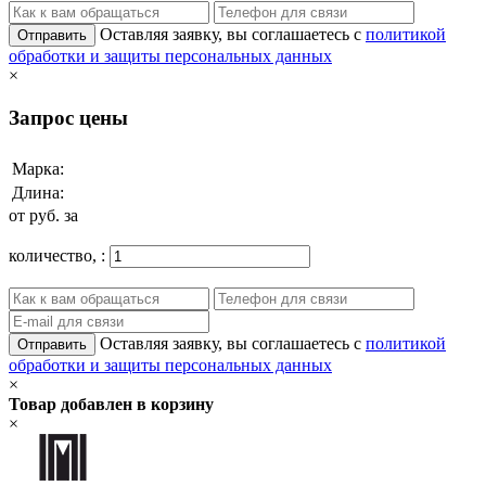
Оставляя заявку, вы соглашаетесь с
политикой
Отправить
обработки и защиты персональных данных
×
Запрос цены
Марка:
Длина:
от
руб. за
количество,
:
Оставляя заявку, вы соглашаетесь с
политикой
Отправить
обработки и защиты персональных данных
×
Товар добавлен в корзину
×