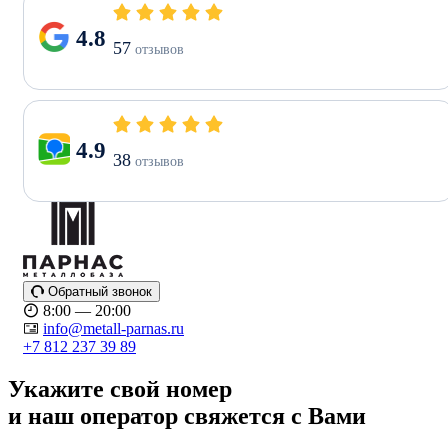
4.8
57
отзывов
4.9
38
отзывов
Обратный звонок
8:00 — 20:00
info@metall-parnas.ru
+7 812 237 39 89
Укажите свой номер
и наш оператор свяжется с Вами