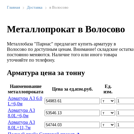
Главная
Доставка
в Волосово
Металлопрокат в Волосово
Металлобаза "Парнас" предлагает купить арматуру в
Волосово по доступным ценам. Внимание! складские остатк
постоянно меняются. Наличие того или иного товара
уточняйте по телефону.
Арматура цена за тонну
Наименование
Ед.
Цена за ед.изм.руб.
металлопроката
изм.
Арматура А3 6.0
L=6,0м
Арматура А3
8.0L=6,0м
Арматура А3
8.0L=11,7м