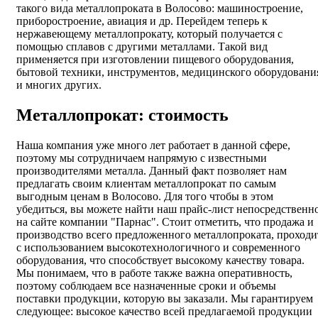
такого вида металлопроката в Волосово: машиностроение,
приборостроение, авиация и др. Перейдем теперь к
нержавеющему металлопрокату, который получается с
помощью сплавов с другими металлами. Такой вид
применяется при изготовлении пищевого оборудования,
бытовой техники, инструментов, медицинского оборудовани
и многих других.
Металлопрокат: стоимость
Наша компания уже много лет работает в данной сфере,
поэтому мы сотрудничаем напрямую с известными
производителями металла. Данный факт позволяет нам
предлагать своим клиентам металлопрокат по самым
выгодным ценам в Волосово. Для того чтобы в этом
убедиться, вы можете найти наш прайс-лист непосредственн
на сайте компании "Парнас". Стоит отметить, что продажа и
производство всего предложенного металлопроката, проходи
с использованием высокотехнологичного и современного
оборудования, что способствует высокому качеству товара.
Мы понимаем, что в работе также важна оперативность,
поэтому соблюдаем все назначенные сроки и объемы
поставки продукции, которую вы заказали. Мы гарантируем
следующее: высокое качество всей предлагаемой продукции