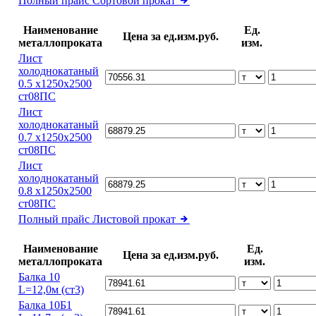
Полный прайс
Сортовой прокат
Наименование
Ед.
Цена за ед.изм.руб.
металлопроката
изм.
Лист
холоднокатаный
0.5 х1250х2500
ст08ПС
Лист
холоднокатаный
0.7 х1250х2500
ст08ПС
Лист
холоднокатаный
0.8 х1250х2500
ст08ПС
Полный прайс
Листовой прокат
Наименование
Ед.
Цена за ед.изм.руб.
металлопроката
изм.
Балка 10
L=12,0м (ст3)
Балка 10Б1