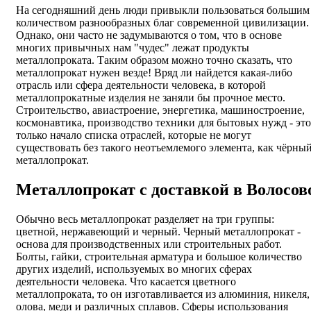
На сегодняшний день люди привыкли пользоваться большим
количеством разнообразных благ современной цивилизации.
Однако, они часто не задумываются о том, что в основе
многих привычных нам "чудес" лежат продукты
металлопроката. Таким образом можно точно сказать, что
металлопрокат нужен везде! Вряд ли найдется какая-либо
отрасль или сфера деятельности человека, в которой
металлопрокатные изделия не заняли бы прочное место.
Строительство, авиастроение, энергетика, машиностроение,
космонавтика, производство техники для бытовых нужд - это
только начало списка отраслей, которые не могут
существовать без такого неотъемлемого элемента, как чёрны
металлопрокат.
Металлопрокат с доставкой в Волосов
Обычно весь металлопрокат разделяет на три группы:
цветной, нержавеющий и черный. Черный металлопрокат -
основа для производственных или строительных работ.
Болты, гайки, строительная арматура и большое количество
других изделий, используемых во многих сферах
деятельности человека. Что касается цветного
металлопроката, то он изготавливается из алюминия, никеля,
олова, меди и различных сплавов. Сферы использования