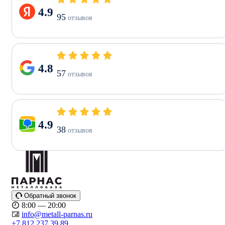
4.9
95
отзывов
4.8
57
отзывов
4.9
38
отзывов
Обратный звонок
8:00 — 20:00
info@metall-parnas.ru
+7 812 237 39 89