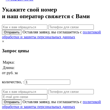
Укажите свой номер
и наш оператор свяжется с Вами
Оставляя заявку, вы соглашаетесь с
политикой
Отправить
обработки и защиты персональных данных
×
Запрос цены
Марка:
Длина:
от
руб. за
количество,
:
Оставляя заявку, вы соглашаетесь с
политикой
Отправить
обработки и защиты персональных данных