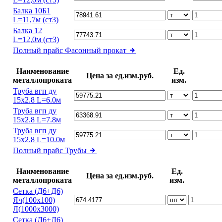
Балка 10Б1
L=11,7м (ст3)
Балка 12
L=12,0м (ст3)
Полный прайс
Фасонный прокат
Наименование
Ед.
Цена за ед.изм.руб.
металлопроката
изм.
Труба вгп ду
15х2.8 L=6.0м
Труба вгп ду
15х2.8 L=7.8м
Труба вгп ду
15х2.8 L=10.0м
Полный прайс
Трубы
Наименование
Ед.
Цена за ед.изм.руб.
металлопроката
изм.
Сетка (Д6+Д6)
Яч(100х100)
Л(1000х3000)
Сетка (Д6+Д6)