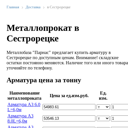
Главная
Доставка
в Сестрорецке
Металлопрокат в
Сестрорецке
Металлобаза "Парнас" предлагает купить арматуру в
Сестрорецке по доступным ценам. Внимание! складские
остатки постоянно меняются. Наличие того или иного товара
уточняйте по телефону.
Арматура цена за тонну
Наименование
Ед.
Цена за ед.изм.руб.
металлопроката
изм.
Арматура А3 6.0
L=6,0м
Арматура А3
8.0L=6,0м
Арматура А3