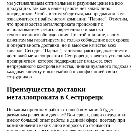
мы устанавливаем оптимальные и разумные цены на всю
продукцию, так как в нашей работе нет каких-либо
посредников. Чтобы в этом убедиться, мы предлагаем вам
ознакомиться с прайс-листом компании "Парнас". Отметим,
что производство металлопроката происходит с
использованием самого современного и высоко
технологичного оборудования. По этой причине, своим
клиентам мы гарантируем не только соблюдение всех сроков
и оперативность доставки, но и высокое качество всех
товаров. Сегодня "Парнас", занимающаяся предложением и
доставкой металлопроката в Сестрорецк, является успешным
предприятием, которое поддерживает имидж за счет
непрерывного контроля качества, индивидуального подхода 
каждому клиенту и высочайшей квалификацией своих
сотрудников.
Преимущества доставки
металлопроката в Сестрорецк
По каким причинам работа с нашей компанией будет
разумным решением для вас? Во-первых, наши сотрудники
имеют большой опыт работы в данной сфере, поэтому при
возникновении каких-либо вопросов по стоимости
металлопроката, ассортименту черного металлопроката