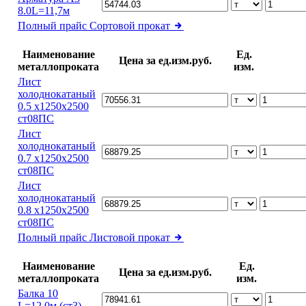
8.0L=11,7м
Полный прайс
Сортовой прокат
Наименование
Ед.
Цена за ед.изм.руб.
металлопроката
изм.
Лист
холоднокатаный
0.5 х1250х2500
ст08ПС
Лист
холоднокатаный
0.7 х1250х2500
ст08ПС
Лист
холоднокатаный
0.8 х1250х2500
ст08ПС
Полный прайс
Листовой прокат
Наименование
Ед.
Цена за ед.изм.руб.
металлопроката
изм.
Балка 10
L=12,0м (ст3)