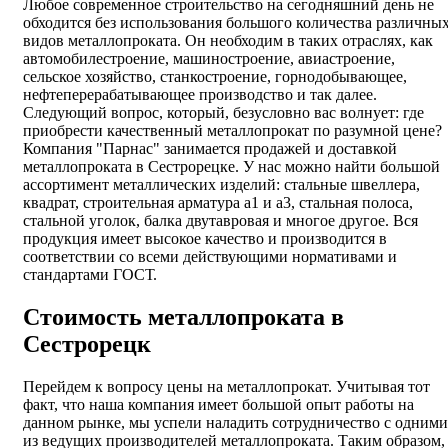
Любое современное строительство на сегодняшний день не
обходится без использования большого количества различны
видов металлопроката. Он необходим в таких отраслях, как
автомобилестроение, машиностроение, авиастроение,
сельское хозяйство, станкостроение, горнодобывающее,
нефтеперерабатывающее производство и так далее.
Следующий вопрос, который, безусловно вас волнует: где
приобрести качественный металлопрокат по разумной цене?
Компания "Парнас" занимается продажей и доставкой
металлопроката в Сестрорецке. У нас можно найти большой
ассортимент металлических изделий: стальные швеллера,
квадрат, строительная арматура а1 и а3, стальная полоса,
стальной уголок, балка двутавровая и многое другое. Вся
продукция имеет высокое качество и производится в
соответствии со всеми действующими нормативами и
стандартами ГОСТ.
Стоимость металлопроката в
Сестрорецк
Перейдем к вопросу цены на металлопрокат. Учитывая тот
факт, что наша компания имеет большой опыт работы на
данном рынке, мы успели наладить сотрудничество с одними
из ведущих производителей металлопроката. Таким образом,