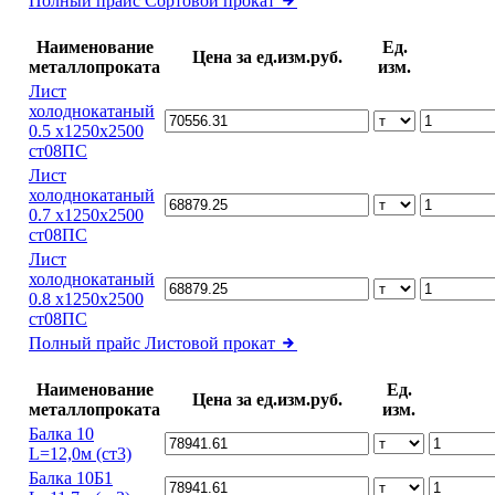
Полный прайс
Сортовой прокат
Наименование
Ед.
Цена за ед.изм.руб.
металлопроката
изм.
Лист
холоднокатаный
0.5 х1250х2500
ст08ПС
Лист
холоднокатаный
0.7 х1250х2500
ст08ПС
Лист
холоднокатаный
0.8 х1250х2500
ст08ПС
Полный прайс
Листовой прокат
Наименование
Ед.
Цена за ед.изм.руб.
металлопроката
изм.
Балка 10
L=12,0м (ст3)
Балка 10Б1