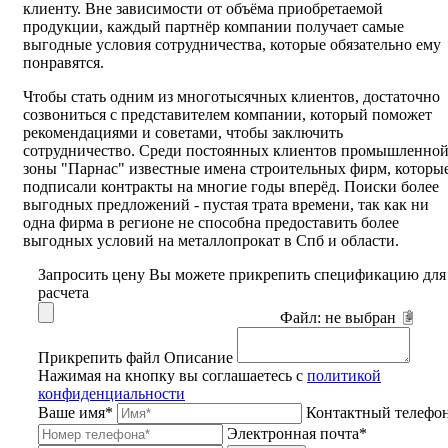
клиенту. Вне зависимости от объёма приобретаемой
продукции, каждый партнёр компании получает самые
выгодные условия сотрудничества, которые обязательно ему
понравятся.
Чтобы стать одним из многотысячных клиентов, достаточно
созвониться с представителем компании, который поможет
рекомендациями и советами, чтобы заключить
сотрудничество. Среди постоянных клиентов промышленно
зоны "Парнас" известные имена строительных фирм, которы
подписали контракты на многие годы вперёд. Поиски более
выгодных предложений - пустая трата времени, так как ни
одна фирма в регионе не способна предоставить более
выгодных условий на металлопрокат в Спб и области.
Запросить цену
Вы можете прикрепить спецификацию для
расчета
Файл:
не выбран
Прикрепить файл
Описание
Нажимая на кнопку вы соглашаетесь с
политикой
конфиденциальности
Ваше имя*
Контактный телефо
Электронная почта*