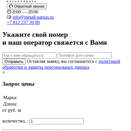
Обратный звонок
8:00 — 20:00
info@metall-parnas.ru
+7 812 237 39 89
Укажите свой номер
и наш оператор свяжется с Вами
Оставляя заявку, вы соглашаетесь с
политикой
Отправить
обработки и защиты персональных данных
×
Запрос цены
Марка:
Длина:
от
руб. за
количество,
: