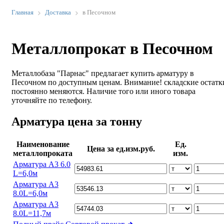
Главная
Доставка
в Песочном
Металлопрокат в Песочном
Металлобаза "Парнас" предлагает купить арматуру в
Песочном по доступным ценам. Внимание! складские остатк
постоянно меняются. Наличие того или иного товара
уточняйте по телефону.
Арматура цена за тонну
Наименование
Ед.
Цена за ед.изм.руб.
металлопроката
изм.
Арматура А3 6.0
L=6,0м
Арматура А3
8.0L=6,0м
Арматура А3
8.0L=11,7м