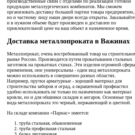
производственные связи с отделами по реализации готовой
продукции металлургических комбинатов. Мы сможем
организовать доставку большой партии товара предприятию,
но и частному лицу наши двери всегда открыты. Заказывайте
и в нужном объеме будет произведен и доставлен по
привлекательной цене на ваш объект в назначенное время.
Доставка металлопроката в Важинах
Металлопрокат, очень востребованный товар на строительно
рынке России. Производится путем прокатывания стальных
заготовок на прокатных станах. Эти изделия огромной сфер
применения, они универсальны - один вид металлопроката
можно использовать в совершенно разных областях.
Например, прутки арматурные - хороший материал для
строительства заборов и оград, а окрашенный профнастил
удобно использовать не только по назначению как материал
кровли, но и для обшивки складов и ангаров. Основные три
вида металлопроката это черный, нержавеющий и цветной.
На складе компании «Парнас» имеется:
труба стальная, обыкновенная
труба профильная стальная
балка двутавровая