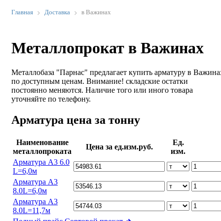
Главная
Доставка
в Важинах
Металлопрокат в Важинах
Металлобаза "Парнас" предлагает купить арматуру в Важина
по доступным ценам. Внимание! складские остатки
постоянно меняются. Наличие того или иного товара
уточняйте по телефону.
Арматура цена за тонну
Наименование
Ед.
Цена за ед.изм.руб.
металлопроката
изм.
Арматура А3 6.0
L=6,0м
Арматура А3
8.0L=6,0м
Арматура А3
8.0L=11,7м