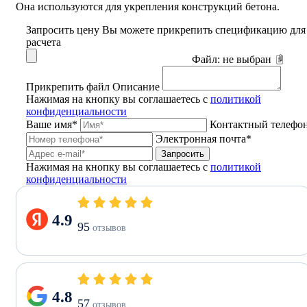
Она используются для укрепления конструкций бетона.
Запросить цену
Вы можете прикрепить спецификацию для
расчета
Файл:
не выбран
Прикрепить файл
Описание
Нажимая на кнопку вы соглашаетесь с
политикой
конфиденциальности
Ваше имя*
Контактный телефо
Электронная почта*
Запросить
Нажимая на кнопку вы соглашаетесь с
политикой
конфиденциальности
4.9
95
отзывов
4.8
57
отзывов