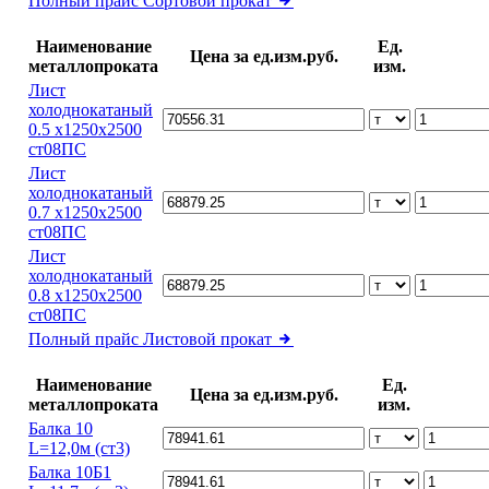
Полный прайс
Сортовой прокат
Наименование
Ед.
Цена за ед.изм.руб.
металлопроката
изм.
Лист
холоднокатаный
0.5 х1250х2500
ст08ПС
Лист
холоднокатаный
0.7 х1250х2500
ст08ПС
Лист
холоднокатаный
0.8 х1250х2500
ст08ПС
Полный прайс
Листовой прокат
Наименование
Ед.
Цена за ед.изм.руб.
металлопроката
изм.
Балка 10
L=12,0м (ст3)
Балка 10Б1