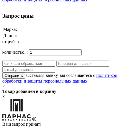
×
Запрос цены
Марка:
Длина:
от
руб. за
количество,
:
Оставляя заявку, вы соглашаетесь с
политикой
Отправить
обработки и защиты персональных данных
×
Товар добавлен в корзину
×
Ваш запрос принят!