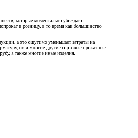
уществ, которые моментально убеждают
опрокат в розницу, в то время как большинство
дукции, а это ощутимо уменьшает затраты на
арматуру, но и многие другие сортовые прокатные
убу, а также многие иные изделия.