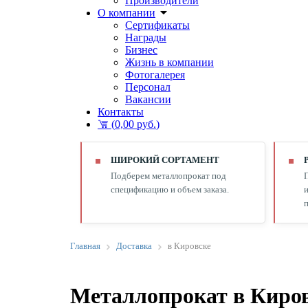
Производители
О компании
Сертификаты
Награды
Бизнес
Жизнь в компании
Фотогалерея
Персонал
Вакансии
Контакты
(
0,00 руб.
)
ШИРОКИЙ СОРТАМЕНТ
Подберем металлопрокат под
спецификацию и объем заказа.
и
п
Главная
Доставка
в Кировске
Металлопрокат в Киро