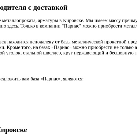
одителя с доставкой
 металлопроката, арматуры в Кировске. Мы имеем массу преим
но здесь. Только в компании "Парнас" можно приобрести металл
ск находится неподалеку от базы металлической прокатной про
ки. Кроме того, на базах «Парнас» можно приобрести не только 
ной уголок, стальной швеллер, круг нержавеющий и бесшовную тр
дложить вам база «Парнас», являются:
Кировске