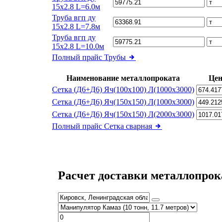
15х2.8 L=6.0м
Труба вгп ду
15х2.8 L=7.8м
Труба вгп ду
15х2.8 L=10.0м
Полный прайс
Трубы
Наименование металлопроката
Цен
Сетка (Д6+Д6) Яч(100х100) Л(1000х3000)
Сетка (Д6+Д6) Яч(150х150) Л(1000х3000)
Сетка (Д6+Д6) Яч(150х150) Л(2000х3000)
Полный прайс
Сетка сварная
Расчет доставки металлопрок