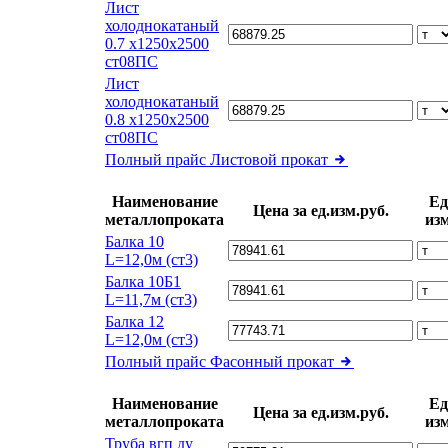
Лист
холоднокатаный
0.7 х1250х2500
ст08ПС
Лист
холоднокатаный
0.8 х1250х2500
ст08ПС
Полный прайс
Листовой прокат
Наименование
Ед
Цена за ед.изм.руб.
металлопроката
изм
Балка 10
L=12,0м (ст3)
Балка 10Б1
L=11,7м (ст3)
Балка 12
L=12,0м (ст3)
Полный прайс
Фасонный прокат
Наименование
Ед
Цена за ед.изм.руб.
металлопроката
изм
Труба вгп ду