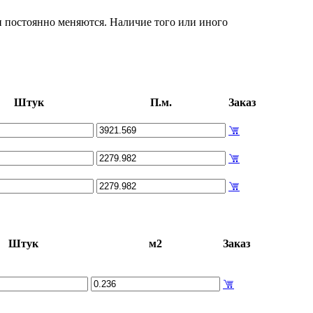
и постоянно меняются. Наличие того или иного
Штук
П.м.
Заказ
Штук
м2
Заказ