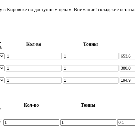
у в Кировске по доступным ценам. Внимание! складские остатк
.
Кол-во
Тонны
.
Кол-во
Тонны
.