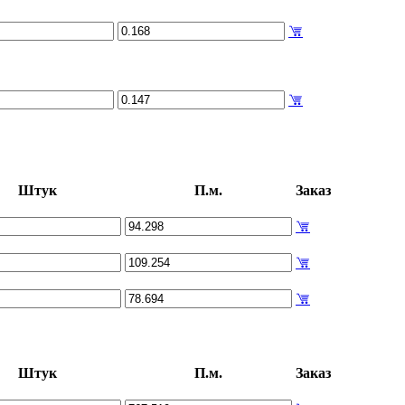
Штук
П.м.
Заказ
Штук
П.м.
Заказ