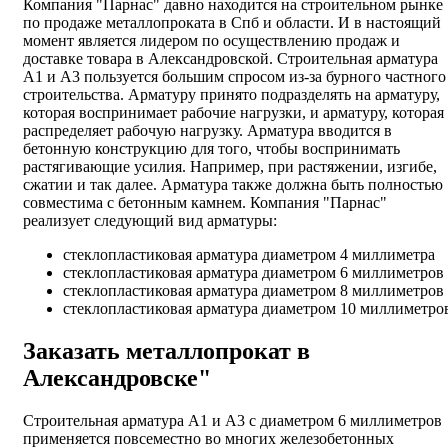
Компания "Парнас" давно находится на строительном рынке
по продаже металлопроката в Спб и области. И в настоящий
момент является лидером по осуществлению продаж и
доставке товара в Александровской. Строительная арматура
А1 и А3 пользуется большим спросом из-за бурного частного
строительства. Арматуру принято подразделять на арматуру,
которая воспринимает рабочие нагрузки, и арматуру, которая
распределяет рабочую нагрузку. Арматура вводится в
бетонную конструкцию для того, чтобы воспринимать
растягивающие усилия. Например, при растяжении, изгибе,
сжатии и так далее. Арматура также должна быть полностью
совместима с бетонным камнем. Компания "Парнас"
реализует следующий вид арматуры:
стеклопластиковая арматура диаметром 4 миллиметра
стеклопластиковая арматура диаметром 6 миллиметров
стеклопластиковая арматура диаметром 8 миллиметров
стеклопластиковая арматура диаметром 10 миллиметро
Заказать металлопрокат в
Александровске"
Строительная арматура А1 и А3 с диаметром 6 миллиметров
применяется повсеместно во многих железобетонных