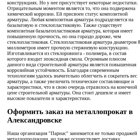
конструкциях. Но у нее присутствует некоторые недостатки.
Отрицательным моментом является то, что она подвержена
химической коррозии. Ей присвоен статус композитной
арматуры. Любая композитная арматура подразделяется на
базальтовую и стеклопластиковую. Также существует
композитная базальтопластиковая арматура, которая имеет
повышенную прочность, но она гораздо дороже, чем
стеклопластиковая. Стеклопластиковая арматура диаметром 
миллиметров имеет прочную стержневую конструкцию.
Изготавливается из стеклоровинга - полимера, в состав
которого входит эпоксидная смола. Огромным плюсом
данного вида строительной арматуры является повышенная
коррозийная устойчивость. Благодаря современным
технологиям удалось значительно облегчить и сократить вес
арматуры, а также увеличить технические составляющие и
характеристики, что в свою очередь отразилось на конечной
цене строительной арматуры. Она стоит дешевле и имеет
высокие показатели и характеристики.
Оформить заказ на металлопрокат в
Александровске
Наша организация "Парнас" занимается не только продажей
металлопродукции, но также осуществляет доставку