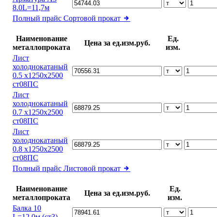
8.0L=11,7м
Полный прайс
Сортовой прокат
Наименование
Ед.
Цена за ед.изм.руб.
металлопроката
изм.
Лист
холоднокатаный
0.5 х1250х2500
ст08ПС
Лист
холоднокатаный
0.7 х1250х2500
ст08ПС
Лист
холоднокатаный
0.8 х1250х2500
ст08ПС
Полный прайс
Листовой прокат
Наименование
Ед.
Цена за ед.изм.руб.
металлопроката
изм.
Балка 10
L=12,0м (ст3)