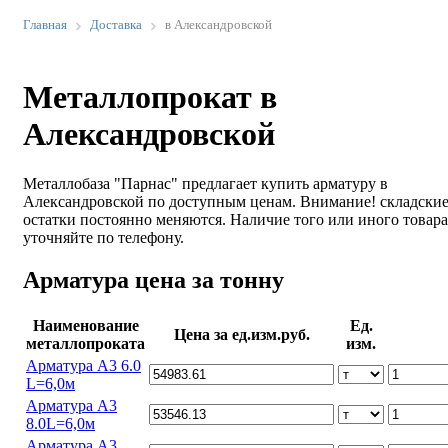
Главная
Доставка
в Александровской
Металлопрокат в
Александровской
Металлобаза "Парнас" предлагает купить арматуру в
Александровской по доступным ценам. Внимание! складски
остатки постоянно меняются. Наличие того или иного товара
уточняйте по телефону.
Арматура цена за тонну
Наименование
Ед.
Цена за ед.изм.руб.
металлопроката
изм.
Арматура А3 6.0
L=6,0м
Арматура А3
8.0L=6,0м
Арматура А3