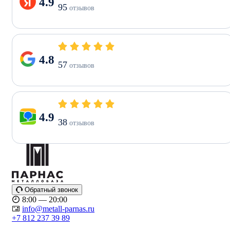
4.9
95
отзывов
4.8
57
отзывов
4.9
38
отзывов
Обратный звонок
8:00 — 20:00
info@metall-parnas.ru
+7 812 237 39 89