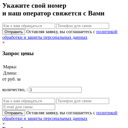
Укажите свой номер
и наш оператор свяжется с Вами
Оставляя заявку, вы соглашаетесь с
политикой
Отправить
обработки и защиты персональных данных
×
Запрос цены
Марка:
Длина:
от
руб. за
количество,
:
Оставляя заявку, вы соглашаетесь с
политикой
Отправить
обработки и защиты персональных данных
×