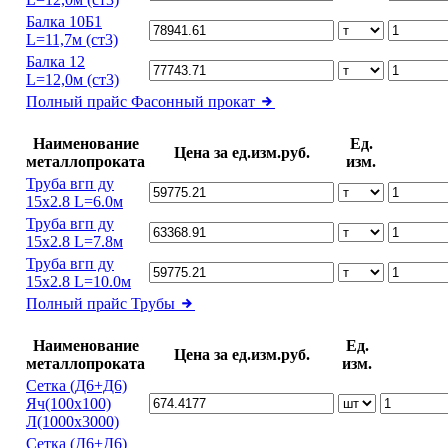
Балка 10Б1
L=11,7м (ст3)
Балка 12
L=12,0м (ст3)
Полный прайс
Фасонный прокат
Наименование
Ед.
Цена за ед.изм.руб.
металлопроката
изм.
Труба вгп ду
15х2.8 L=6.0м
Труба вгп ду
15х2.8 L=7.8м
Труба вгп ду
15х2.8 L=10.0м
Полный прайс
Трубы
Наименование
Ед.
Цена за ед.изм.руб.
металлопроката
изм.
Сетка (Д6+Д6)
Яч(100х100)
Л(1000х3000)
Сетка (Д6+Д6)