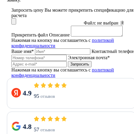
Запросить цену
Вы можете прикрепить спецификацию для
расчета
Файл:
не выбран
Прикрепить файл
Описание
Нажимая на кнопку вы соглашаетесь с
политикой
конфиденциальности
Ваше имя*
Контактный телефо
Электронная почта*
Запросить
Нажимая на кнопку вы соглашаетесь с
политикой
конфиденциальности
4.9
95
отзывов
4.8
57
отзывов