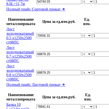
8.0L=11,7м
Полный прайс
Сортовой прокат
Наименование
Ед.
Цена за ед.изм.руб.
металлопроката
изм.
Лист
холоднокатаный
0.5 х1250х2500
ст08ПС
Лист
холоднокатаный
0.7 х1250х2500
ст08ПС
Лист
холоднокатаный
0.8 х1250х2500
ст08ПС
Полный прайс
Листовой прокат
Наименование
Ед.
Цена за ед.изм.руб.
металлопроката
изм.
Балка 10
L=12,0м (ст3)