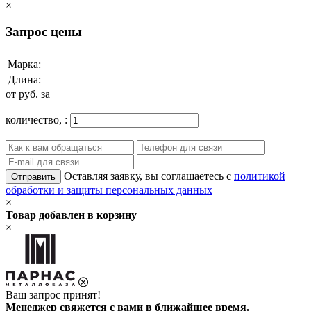
×
Запрос цены
Марка:
Длина:
от
руб. за
количество,
:
Оставляя заявку, вы соглашаетесь с
политикой
Отправить
обработки и защиты персональных данных
×
Товар добавлен в корзину
×
Ваш запрос принят!
Менеджер свяжется с вами в ближайшее время.