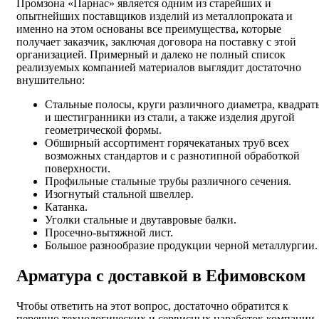
Промзона «Парнас» является одним из старейших и
опытнейших поставщиков изделий из металлопроката и
именно на этом основаны все преимущества, которые
получает заказчик, заключая договора на поставку с этой
организацией. Примерный и далеко не полный список
реализуемых компанией материалов выглядит достаточно
внушительно:
Стальные полосы, круги различного диаметра, квадрат
и шестигранники из стали, а также изделия другой
геометрической формы.
Обширный ассортимент горячекатаных труб всех
возможных стандартов и с разнотипной обработкой
поверхности.
Профильные стальные трубы различного сечения.
Изогнутый стальной швеллер.
Катанка.
Уголки стальные и двутавровые балки.
Просечно-вытяжной лист.
Большое разнообразие продукции черной металлургии.
Арматура с доставкой в Ефимовском
Чтобы ответить на этот вопрос, достаточно обратится к
перечню технологических и сервисных наработок компании,