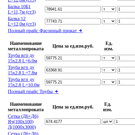
Балка 10Б1
L=11,7м (ст3)
Балка 12
L=12,0м (ст3)
Полный прайс
Фасонный прокат
Наименование
Ед.
Цена за ед.изм.руб.
металлопроката
изм.
Труба вгп ду
15х2.8 L=6.0м
Труба вгп ду
15х2.8 L=7.8м
Труба вгп ду
15х2.8 L=10.0м
Полный прайс
Трубы
Наименование
Ед.
Цена за ед.изм.руб.
металлопроката
изм.
Сетка (Д6+Д6)
Яч(100х100)
Л(1000х3000)
Сетка (Д6+Д6)