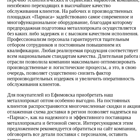
неизбежно переходящих в высочайшее качество
обслуживания клиентов. На рабочих и производственных
площадках «Парнаса» задействовано самое современное и
многофункциональное оборудование, благодаря которому
предпродажная подготовка металлопроката осуществляется
без каких либо задержек и с высоким качеством исполнения.
Профессионализм персонала гарантируется тщательным
отбором сотрудников и постоянным повышением их
квалификации. Любая реализуемая продукция соответствует
всем национальным стандартам качества. Длительная работа 
отрасли позволила компании максимально оптимизировать
производственные и логистические процессы, а это, в свою
очередь, позволяет существенно снизить фактор
непроизводительных издержек и увеличить оперативность
обслуживания клиентов.
Для покупателей из Ефимовска приобретать наш
металлопрокат оптом особенно выгодно. На постоянных
клиентов распространяются многочисленные скидки и акции
отлаженная схема доставки в регион позволяет надеяться на
«Парнас», как на надежного и эффективного поставщика
металлопроката и бетонной смеси. Интересующимся этим
предложением рекомендуется обратиться на сайт компании,
обговорить все детали поставки с персоналом, оставить
заявку.