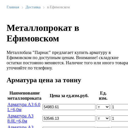
Главная
Доставка
в Ефимовском
Металлопрокат в
Ефимовском
Металлобаза "Парнас" предлагает купить арматуру в
Ефимовском по доступным ценам. Внимание! складские
остатки постоянно меняются. Наличие того или иного товара
уточняйте по телефону.
Арматура цена за тонну
Наименование
Ед.
Цена за ед.изм.руб.
металлопроката
изм.
Арматура А3 6.0
L=6,0м
Арматура А3
8.0L=6,0м
Арматура А3