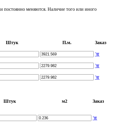
ки постоянно меняются. Наличие того или иного
Штук
П.м.
Заказ
Штук
м2
Заказ