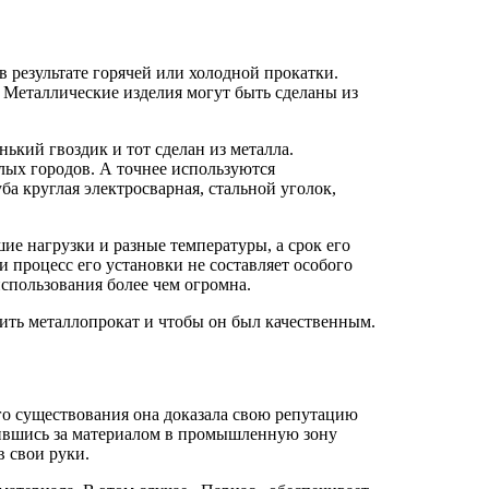
в результате горячей или холодной прокатки.
. Металлические изделия могут быть сделаны из
нький гвоздик и тот сделан из металла.
елых городов. А точнее используются
ба круглая электросварная, стальной уголок,
е нагрузки и разные температуры, а срок его
и процесс его установки не составляет особого
использования более чем огромна.
пить металлопрокат и чтобы он был качественным.
го существования она доказала свою репутацию
тившись за материалом в промышленную зону
в свои руки.