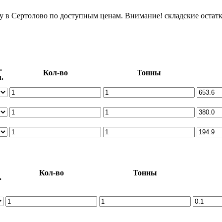
у в Сертолово по доступным ценам. Внимание! складские остат
.
Кол-во
Тонны
.
Кол-во
Тонны
.