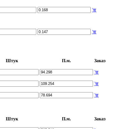
Штук
П.м.
Заказ
Штук
П.м.
Заказ