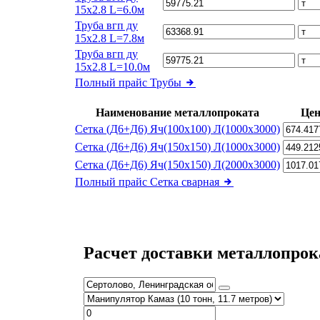
15х2.8 L=6.0м
Труба вгп ду
15х2.8 L=7.8м
Труба вгп ду
15х2.8 L=10.0м
Полный прайс
Трубы
Наименование металлопроката
Цен
Сетка (Д6+Д6) Яч(100х100) Л(1000х3000)
Сетка (Д6+Д6) Яч(150х150) Л(1000х3000)
Сетка (Д6+Д6) Яч(150х150) Л(2000х3000)
Полный прайс
Сетка сварная
Расчет доставки металлопрок