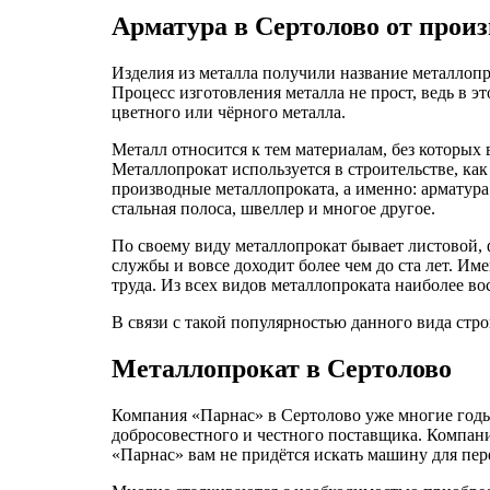
Арматура в Сертолово от произ
Изделия из металла получили название металлопро
Процесс изготовления металла не прост, ведь в э
цветного или чёрного металла.
Металл относится к тем материалам, без которых 
Металлопрокат используется в строительстве, как
производные металлопроката, а именно: арматура а
стальная полоса, швеллер и многое другое.
По своему виду металлопрокат бывает листовой, 
службы и вовсе доходит более чем до ста лет. Им
труда. Из всех видов металлопроката наиболее во
В связи с такой популярностью данного вида стро
Металлопрокат в Сертолово
Компания «Парнас» в Сертолово уже многие годы
добросовестного и честного поставщика. Компан
«Парнас» вам не придётся искать машину для пере