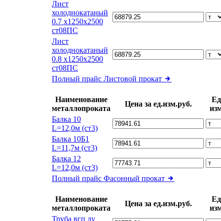
Лист
холоднокатаный
0.7 х1250х2500
ст08ПС
Лист
холоднокатаный
0.8 х1250х2500
ст08ПС
Полный прайс
Листовой прокат
Наименование
Ед
Цена за ед.изм.руб.
металлопроката
изм
Балка 10
L=12,0м (ст3)
Балка 10Б1
L=11,7м (ст3)
Балка 12
L=12,0м (ст3)
Полный прайс
Фасонный прокат
Наименование
Ед
Цена за ед.изм.руб.
металлопроката
изм
Труба вгп ду