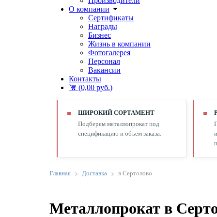
Производители
О компании
Сертификаты
Награды
Бизнес
Жизнь в компании
Фотогалерея
Персонал
Вакансии
Контакты
(
0,00 руб.
)
ШИРОКИЙ СОРТАМЕНТ
Подберем металлопрокат под
спецификацию и объем заказа.
и
п
Главная
Доставка
в Сертолово
Металлопрокат в Серт