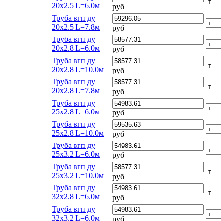
20х2.5 L=6.0м
руб
Труба вгп ду
20х2.5 L=7.8м
руб
Труба вгп ду
20х2.8 L=6.0м
руб
Труба вгп ду
20х2.8 L=10.0м
руб
Труба вгп ду
20х2.8 L=7.8м
руб
Труба вгп ду
25х2.8 L=6.0м
руб
Труба вгп ду
25х2.8 L=10.0м
руб
Труба вгп ду
25х3.2 L=6.0м
руб
Труба вгп ду
25х3.2 L=10.0м
руб
Труба вгп ду
32х2.8 L=6.0м
руб
Труба вгп ду
32х3.2 L=6.0м
руб