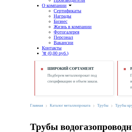
Производители
О компании
Сертификаты
Награды
Бизнес
Жизнь в компании
Фотогалерея
Персонал
Вакансии
Контакты
(
0,00 руб.
)
ШИРОКИЙ СОРТАМЕНТ
Подберем металлопрокат под
спецификацию и объем заказа.
и
п
Главная
Каталог металлопроката
Трубы
Трубы кр
Трубы водогазопровод