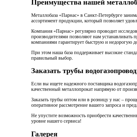
Преимущества нашей металло
Металлобаза «Парнас» в Санкт-Петербурге заним
ассортимент продукции, который позволяет удовл
Компания «Парнас» регулярно проводит исследов
производителями позволяют нам устанавливать п
компаниями гарантирует быструю и недорогую до
При этом наша база поддерживает высокие станда
правильный выбор.
Заказать трубы водогазопрово
Если вы ищете надежного поставщика водогазопр
качественный металлопрокат напрямую от произво
Заказать трубы оптом или в розницу у нас – про
оперативное рассмотрение вашего запроса и пре
Не упустите возможность приобрести качественн
уровне нашего сервиса!
Галерея