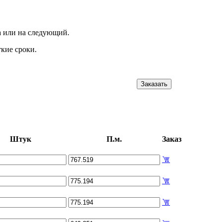
а или на следующий.
кие сроки.
Заказать
Штук
П.м.
Заказ