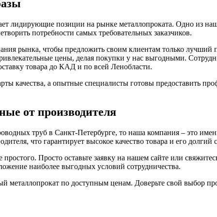
базы
ает лидирующие позиции на рынке металлопроката. Одно из на
етворить потребности самых требовательных заказчиков.
ания рынка, чтобы предложить своим клиентам только лучший 
ривлекательные цены, делая покупки у нас выгодными. Сотруд
ставку товара до КАД и по всей Ленобласти.
рты качества, а опытные специалисты готовы предоставить про
дные от производителя
оводных труб в Санкт-Петербурге, то наша компания – это имен
дителя, что гарантирует высокое качество товара и его долгий 
ще простого. Просто оставьте заявку на нашем сайте или свяжит
дложение наиболее выгодных условий сотрудничества.
ый металлопрокат по доступным ценам. Доверьте свой выбор про