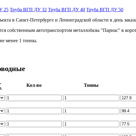
У 25
Труба ВГП ДУ 32
Труба ВГП ДУ 40
Труба ВГП ДУ 50
екта в Санкт-Петербурге и Ленинградской области в день заказ
тся собственным автотранспортом металлобазы "Парнас" в корот
не менее 1 тонны.
оводные
.
Кол-во
Тонны
.