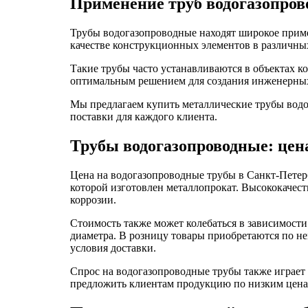
Применение труб водогазопров
Трубы водогазопроводные находят широкое примен
качестве конструкционных элементов в различны
Такие трубы часто устанавливаются в объектах к
оптимальным решением для создания инженерны
Мы предлагаем купить металлические трубы водог
поставки для каждого клиента.
Трубы водогазопроводные: цена
Цена на водогазопроводные трубы в Санкт-Петерб
которой изготовлен металлопрокат. Высококачест
коррозии.
Стоимость также может колебаться в зависимости 
диаметра. В розницу товары приобретаются по не
условия доставки.
Спрос на водогазопроводные трубы также играет 
предложить клиентам продукцию по низким ценам,