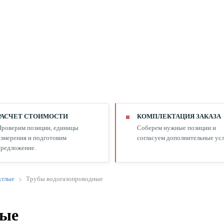
РАСЧЕТ СТОИМОСТИ
КОМПЛЕКТАЦИЯ ЗАКАЗА
Проверим позиции, единицы
Соберем нужные позиции и
змерения и подготовим
согласуем дополнительные усл
редложение.
углые
Трубы водогазопроводные
ные