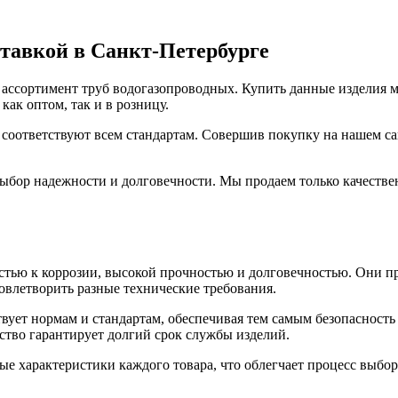
ставкой в Санкт-Петербурге
ссортимент труб водогазопроводных. Купить данные изделия мо
ак оптом, так и в розницу.
соответствуют всем стандартам. Совершив покупку на нашем са
выбор надежности и долговечности. Мы продаем только качеств
тью к коррозии, высокой прочностью и долговечностью. Они пр
овлетворить разные технические требования.
вует нормам и стандартам, обеспечивая тем самым безопасность
ство гарантирует долгий срок службы изделий.
ые характеристики каждого товара, что облегчает процесс выбо