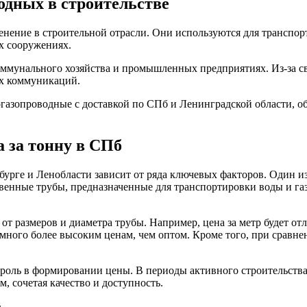
одных в строительстве
ение в строительной отрасли. Они используются для транспорти
х сооружениях.
оммунального хозяйства и промышленных предприятиях. Из-за с
х коммуникаций.
азопроводные с доставкой по СПб и Ленинградской области, об
 за тонну в СПб
урге и Ленобласти зависит от ряда ключевых факторов. Один из 
венные трубы, предназначенные для транспортировки воды и газ
от размеров и диаметра трубы. Например, цена за метр будет от
много более высоким ценам, чем оптом. Кроме того, при сравн
роль в формировании цены. В периоды активного строительства 
 сочетая качество и доступность.