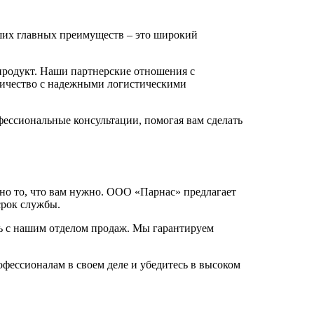
ших главных преимуществ – это широкий
продукт. Наши партнерские отношения с
ничество с надежными логистическими
фессиональные консультации, помогая вам сделать
но то, что вам нужно. ООО «Парнас» предлагает
срок службы.
есь с нашим отделом продаж. Мы гарантируем
фессионалам в своем деле и убедитесь в высоком