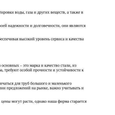
ровки воды, газа и других веществ, а также в
воей надежности и долговечности, они являются
еспечивая высокий уровень сервиса и качества
основных – это марка и качество стали, из
а, требуют особой прочности и устойчивости к
личаться для труб большого и маленького
ении предложений на рынке, важно учитывать и
цены могут расти, однако наша фирма старается