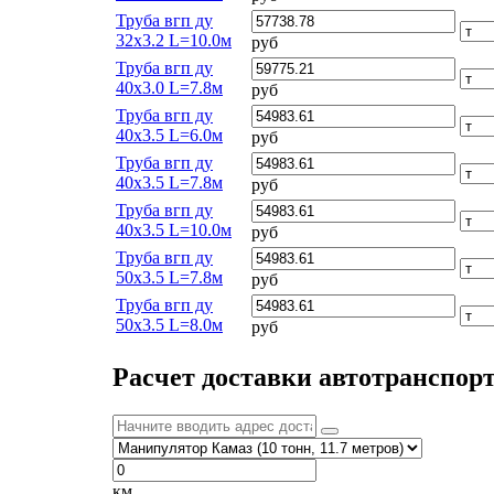
Труба вгп ду
32х3.2 L=10.0м
руб
Труба вгп ду
40х3.0 L=7.8м
руб
Труба вгп ду
40х3.5 L=6.0м
руб
Труба вгп ду
40х3.5 L=7.8м
руб
Труба вгп ду
40х3.5 L=10.0м
руб
Труба вгп ду
50х3.5 L=7.8м
руб
Труба вгп ду
50х3.5 L=8.0м
руб
Расчет доставки автотранспор
км