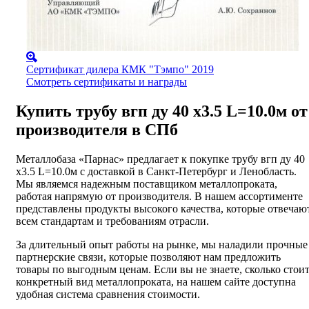
Сертификат дилера КМК "Тэмпо" 2019
Смотреть сертификаты и награды
Купить трубу вгп ду 40 х3.5 L=10.0м от
производителя в СПб
Металлобаза «Парнас» предлагает к покупке трубу вгп ду 40
х3.5 L=10.0м с доставкой в Санкт-Петербург и Ленобласть.
Мы являемся надежным поставщиком металлопроката,
работая напрямую от производителя. В нашем ассортименте
представлены продукты высокого качества, которые отвечаю
всем стандартам и требованиям отрасли.
За длительный опыт работы на рынке, мы наладили прочные
партнерские связи, которые позволяют нам предложить
товары по выгодным ценам. Если вы не знаете, сколько стои
конкретный вид металлопроката, на нашем сайте доступна
удобная система сравнения стоимости.