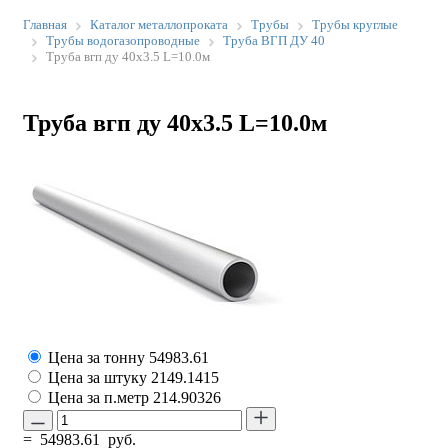
Главная
Каталог металлопроката
Трубы
Трубы круглые
Трубы водогазопроводные
Труба ВГП ДУ 40
Труба вгп ду 40х3.5 L=10.0м
Труба вгп ду 40х3.5 L=10.0м
Цена за тонну
54983.61
Цена за штуку
2149.1415
Цена за п.метр
214.90326
=
54983.61
руб.