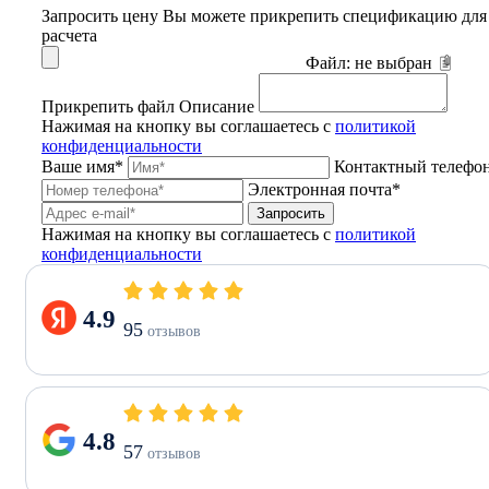
Запросить цену
Вы можете прикрепить спецификацию для
расчета
Файл:
не выбран
Прикрепить файл
Описание
Нажимая на кнопку вы соглашаетесь с
политикой
конфиденциальности
Ваше имя*
Контактный телефо
Электронная почта*
Запросить
Нажимая на кнопку вы соглашаетесь с
политикой
конфиденциальности
4.9
95
отзывов
4.8
57
отзывов