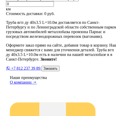
км
Стоимость доставки:
0
руб.
Труба вгп ду 40х3.5 L=10.0м доставляется по Санкт-
Петербургу и по Ленинградской области собственным парко
грузовых автомобилей металлобазы промзона Парнас и
посредством железнодорожных перевозок (вагонами).
Оформите заказ прямо на сайте, добавив товар в корзину. На
менеджер свяжется с вами для уточнения деталей. Труба вгп
ду 40х3.5 L=10.0м есть в наличии на нашей металлобазе в в
Санкт-Петербурге.
Звоните!
+7 812 237 39 89
Заказать
Наши преимущества
О компании