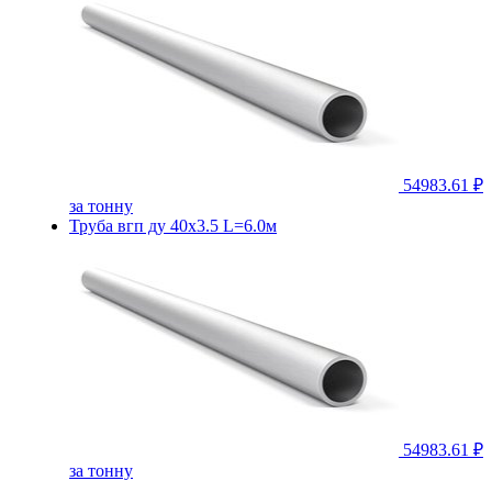
54983.61 ₽
за тонну
Труба вгп ду 40х3.5 L=6.0м
54983.61 ₽
за тонну