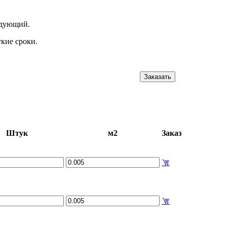
ледующий.
кие сроки.
Заказать
Штук
м2
Заказ