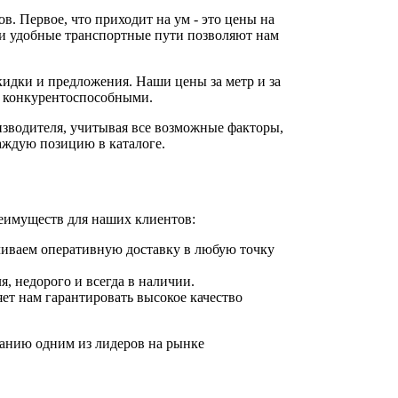
ов. Первое, что приходит на ум - это цены на
 и удобные транспортные пути позволяют нам
кидки и предложения. Наши цены за метр и за
ся конкурентоспособными.
изводителя, учитывая все возможные факторы,
аждую позицию в каталоге.
реимуществ для наших клиентов:
чиваем оперативную доставку в любую точку
, недорого и всегда в наличии.
ет нам гарантировать высокое качество
панию одним из лидеров на рынке