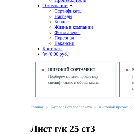
Производители
О компании
Сертификаты
Награды
Бизнес
Жизнь в компании
Фотогалерея
Персонал
Вакансии
Контакты
(
0,00 руб.
)
ШИРОКИЙ СОРТАМЕНТ
Подберем металлопрокат под
спецификацию и объем заказа.
и
п
Главная
Каталог металлопроката
Листовой прокат
Лист г/к 25 ст3