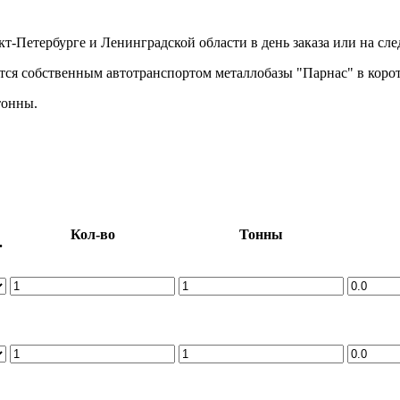
нкт-Петербурге и Ленинградской области в день заказа или на с
тся собственным автотранспортом металлобазы "Парнас" в корот
тонны.
Кол-во
Тонны
.