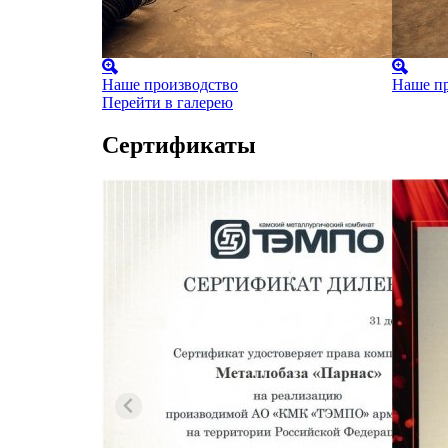
Наше производство
Наше пр
Перейти в галерею
Сертификаты