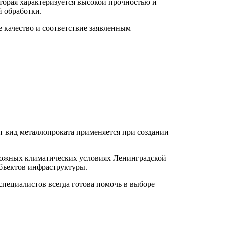
оторая характеризуется высокой прочностью и
 обработки.
 качество и соответствие заявленным
от вид металлопроката применяется при создании
 сложных климатических условиях Ленинградской
 объектов инфраструктуры.
специалистов всегда готова помочь в выборе