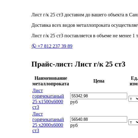
Лист г/к 25 ст3 доставим до вашего объекта в Са
Доставка всех видов металлопроката осуществляе
Лист г/к 25 ст3 поставляется в объеме не менее 1 
+7 812 237 39 89
Прайс-лист: Лист г/к 25 ст3
Наименование
Ед.
Цена
металлопроката
изм
Лист
горячекатаный
25 х1500х6000
руб
ст3
Лист
горячекатаный
25 х2000х6000
руб
ст3