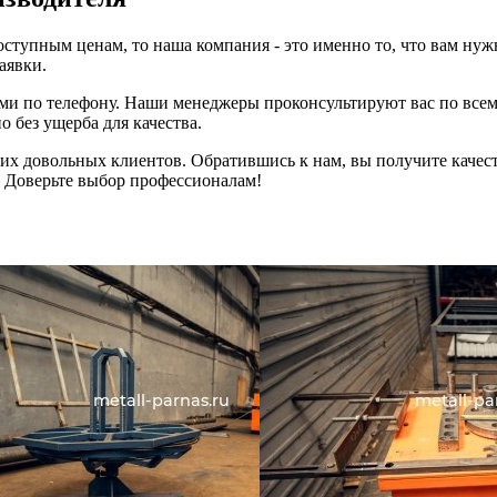
упным ценам, то наша компания - это именно то, что вам нужно. 
аявки.
нами по телефону. Наши менеджеры проконсультируют вас по все
 без ущерба для качества.
ших довольных клиентов. Обратившись к нам, вы получите качес
 Доверьте выбор профессионалам!