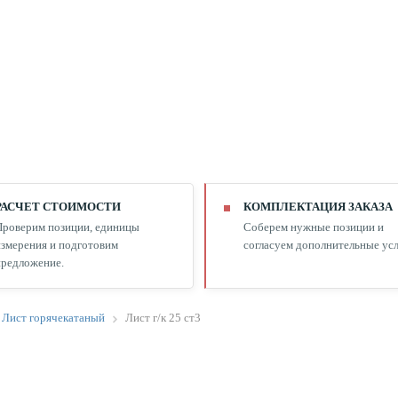
РАСЧЕТ СТОИМОСТИ
КОМПЛЕКТАЦИЯ ЗАКАЗА
Проверим позиции, единицы
Соберем нужные позиции и
змерения и подготовим
согласуем дополнительные усл
редложение.
Лист горячекатаный
Лист г/к 25 ст3