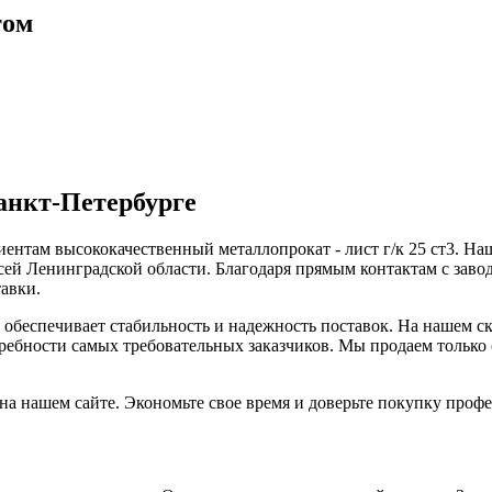
том
Санкт-Петербурге
ентам высококачественный металлопрокат - лист г/к 25 ст3. На
 всей Ленинградской области. Благодаря прямым контактам с зав
авки.
обеспечивает стабильность и надежность поставок. На нашем ск
отребности самых требовательных заказчиков. Мы продаем толь
о на нашем сайте. Экономьте свое время и доверьте покупку проф