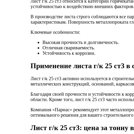
Лист г/к 25 ст3 относится к категории горячекат
устойчивостью к воздействию внешних факторов.
В производстве листа строго соблюдаются все па
характеристикам. Поверхность металлопроката гл
Ключевые особенности:
Высокая прочность и долговечность.
Отличная свариваемость.
Устойчивость к коррозии.
Применение листа г/к 25 ст3 в
Лист г/к 25 ст3 активно используется в строите
металлических конструкций, оснований, каркасов
Благодаря своей прочности и устойчивости к кор
области. Кроме того, лист г/к 25 ст3 часто испо
Компания «Парнас» рекомендует этот металлопрок
оптимального решения для вашего строительного 
Лист г/к 25 ст3: цена за тонну 